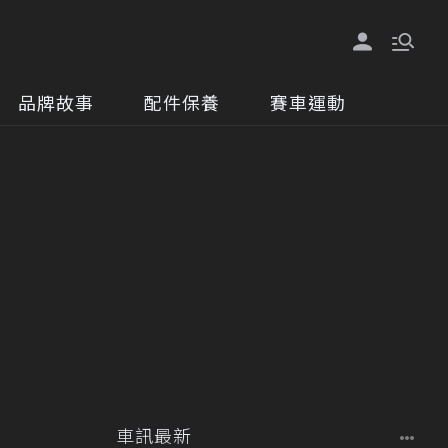
品牌故事
配件保養
賽車運動
車訊最新