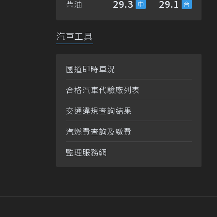
29.3
29.1
柴油
汽車工具
國道即時車況
合格汽車代驗廠列表
交通違規查詢結果
汽燃費查詢及繳費
監理服務網