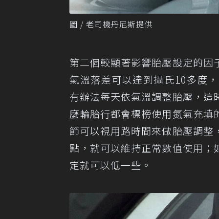
圖 / 老司機丹尼斯提供
第二個較顯著影響胎壓設定的因
氣溫落差可以達到攝氏10多度
有辦法每天依氣溫調整胎壓，這
麼輪胎行都會標榜使用氮氣充填
節可以視用路時間來做胎壓調整
點，就可以維持正常數值使用；
定就可以低一些。