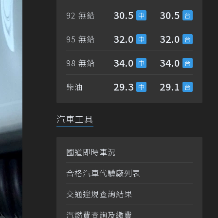
30.5
30.5
92 無鉛
32.0
32.0
95 無鉛
34.0
34.0
98 無鉛
29.3
29.1
柴油
汽車工具
國道即時車況
合格汽車代驗廠列表
交通違規查詢結果
汽燃費查詢及繳費