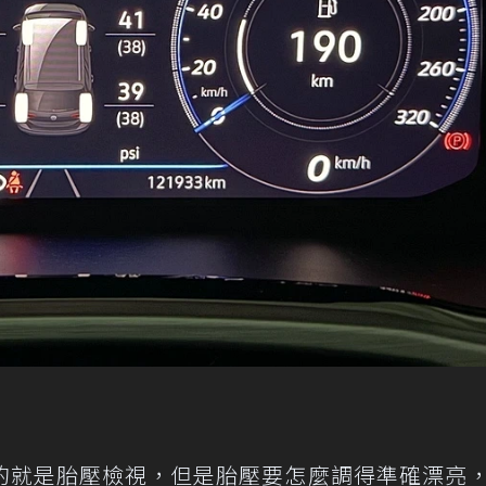
的就是胎壓檢視，但是胎壓要怎麼調得準確漂亮