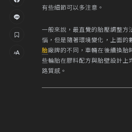
有些細節可以多注意。
一般來說，最直覺的胎壓調整方
惱，但是隨著環境變化，上面的
胎
廠牌的不同，車輛在後續換胎
些輪胎在膠料配方與胎壁設計上
路質感。