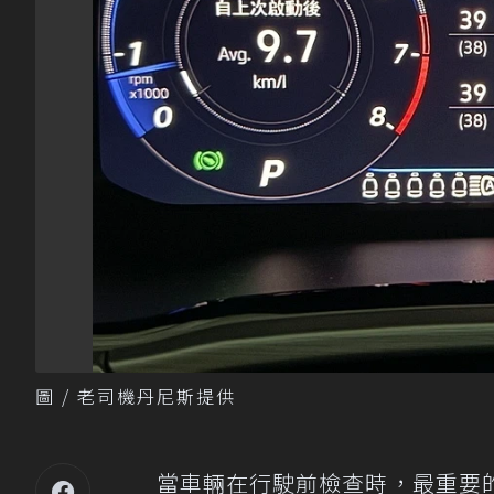
圖 / 老司機丹尼斯提供
當車輛在行駛前檢查時，最重要