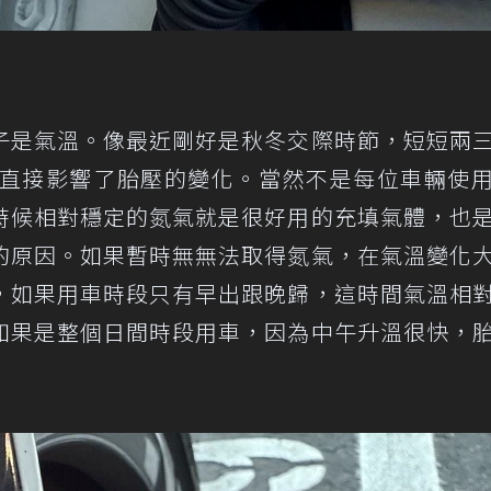
子是氣溫。像最近剛好是秋冬交際時節，短短兩
，直接影響了胎壓的變化。當然不是每位車輛使
時候相對穩定的氮氣就是很好用的充填氣體，也
的原因。如果暫時無無法取得氮氣，在氣溫變化
，如果用車時段只有早出跟晚歸，這時間氣溫相
如果是整個日間時段用車，因為中午升溫很快，