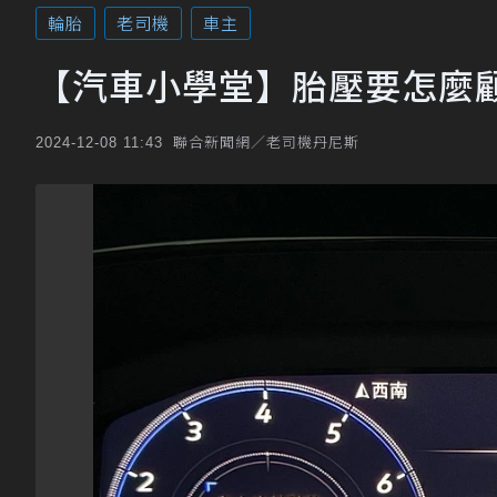
輪胎
老司機
車主
【汽車小學堂】胎壓要怎麼顧
聯合新聞網／老司機丹尼斯
2024-12-08 11:43