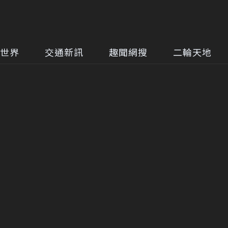
世界
交通新訊
趣聞網搜
二輪天地