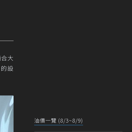
適合大
用的設
油價一覽 (8/3~8/9)