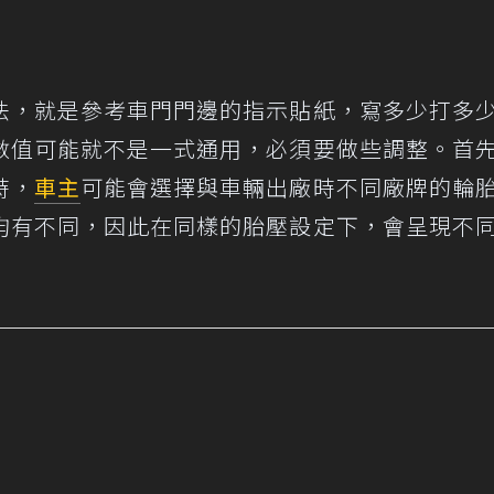
法，就是參考車門門邊的指示貼紙，寫多少打多
數值可能就不是一式通用，必須要做些調整。首
時，
車主
可能會選擇與車輛出廠時不同廠牌的輪
均有不同，因此在同樣的胎壓設定下，會呈現不