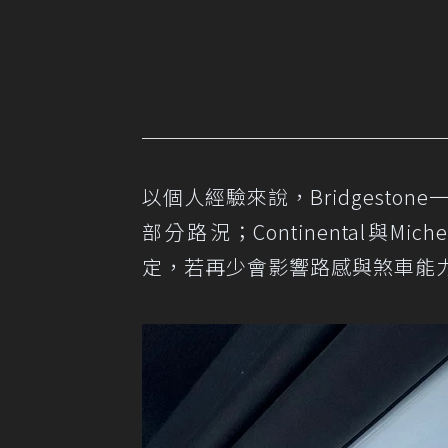
以個人經驗來說，Bridgesto
部分路況；Continental與Mi
定，若再少會影響路感與煞車能