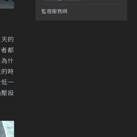
監理服務網
三天的
用者都
是為什
大的時
對低一
胎壓設