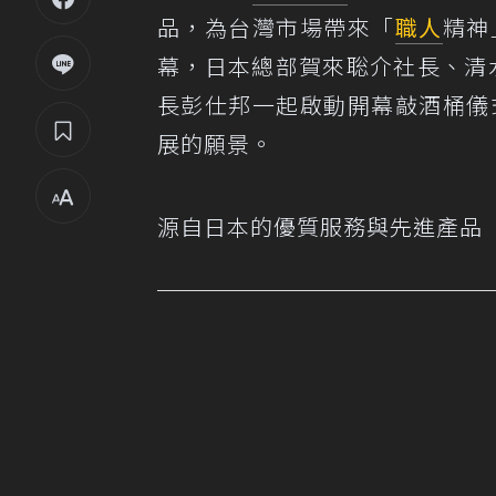
品，為台灣市場帶來「
職人
精神
幕，日本總部賀來聡介社長、清水大輔
長彭仕邦一起啟動開幕敲酒桶儀式，
展的願景。
源自日本的優質服務與先進產品