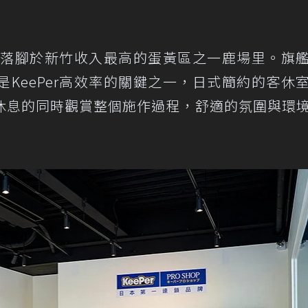
北旗艦店，落腳於新竹收入最高的蛋黃區之一鹿場里。旗
KeePer高效率的關鍵之一，日式簡約的客休
休息的同時觀賞整個施作過程，舒適的氛圍與環