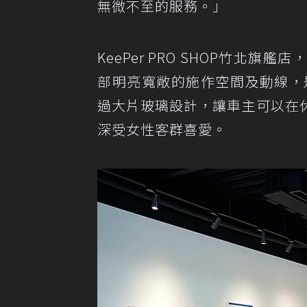
無微不至的服務。」
KeePer PRO SHOP竹
部明亮寬敞的施作空間及動線，是
過大片玻璃設計，讓車主可以在
深受女性客群喜愛。