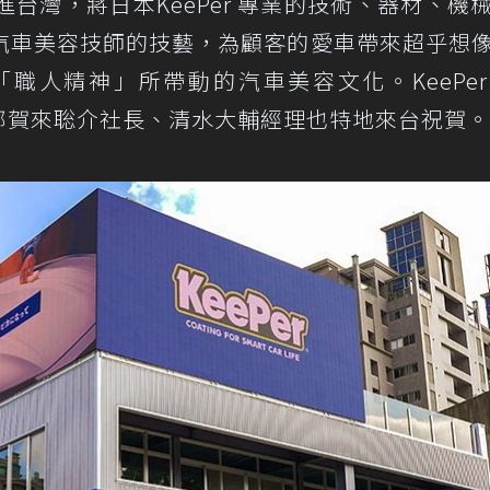
20 年引進台灣，將日本KeePer 專業的技術、器材、機
汽車美容技師的技藝，為顧客的愛車帶來超乎想
人精神」所帶動的汽車美容文化。KeePer 
總部賀來聡介社長、清水大輔經理也特地來台祝賀。