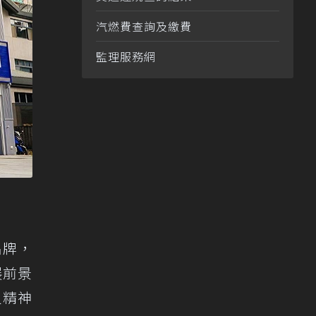
汽燃費查詢及繳費
監理服務網
品牌，
展前景
人精神