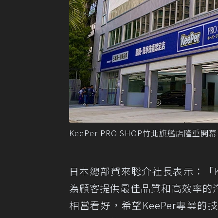
KeePer PRO SHOP竹北旗艦店隆重開
日本總部賀來聡介社長表示：「Kee
為顧客提供最佳品質和高效率的
相當看好，希望KeePer專業