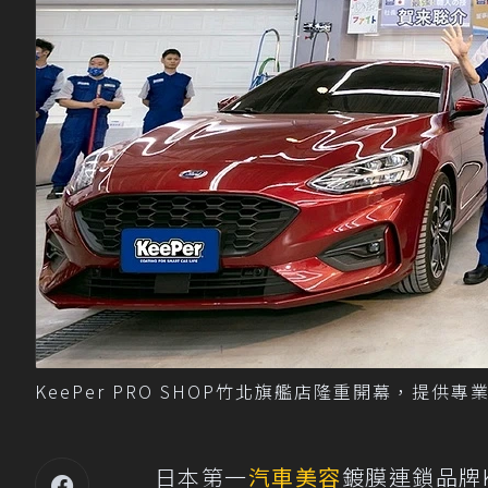
KeePer PRO SHOP竹北旗艦店隆重開幕，提供專業產
日本第一
汽車美容
鍍膜連鎖品牌K