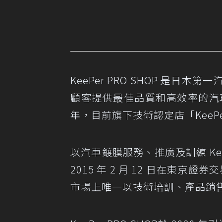
KeePer PRO SHOP 是
顧客提供最佳品質和高效率的汽車美
年，目前旗下技術認定店「KeePer 
以汽車鍍膜服務、推廣及訓練 Ke
2015 年 2 月 12 日在東京
市場上唯一以技術培訓、產品銷