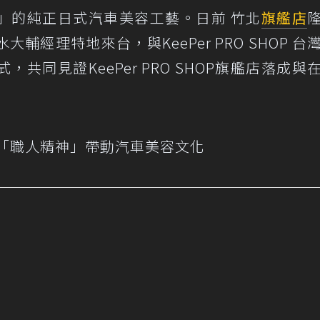
」的純正日式汽車美容工藝。日前 竹北
旗艦店
經理特地來台，與KeePer PRO SHOP 台
共同見證KeePer PRO SHOP旗艦店落成與
 「職人精神」帶動汽車美容文化