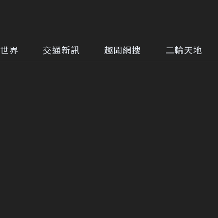
世界
交通新訊
趣聞網搜
二輪天地