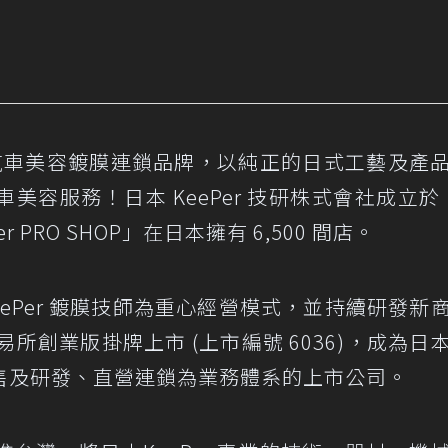
日本第一汽車美容鍍膜連鎖品牌，以純正的日式工藝及產
容服務！日本 KeePer 技研株式會社成立於 1
PRO SHOP」在日本擁有 6,500 間店。
ePer 鍍膜技師為重心經營模式，並持續研發新
證券交易所創業版掛牌上市 (上市編號 6036)，成為日
售及研發、直營連鎖為業務體系的上市公司。