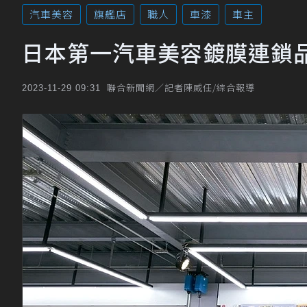
汽車美容
旗艦店
職人
車漆
車主
日本第一汽車美容鍍膜連鎖品
聯合新聞網／記者陳威任/綜合報導
2023-11-29 09:31