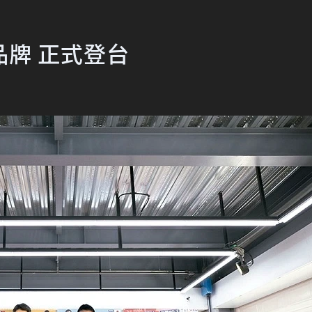
牌 正式登台