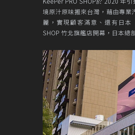
KeePer PRO SHOP於 20
境原汁原味搬來台灣，藉由專業
麗，實現顧客滿意、還有日本「職
SHOP 竹北旗艦店開幕，日本