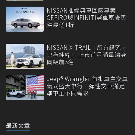
NISSAN推經典車回廠專案
CEFIRO與INFINITI老車原廠零
件最低1折
NISSAN X-TRAIL「所有講究，
只為純粋」 上市首月銷量躋身
同級前3名
Jeep® Wrangler 首批車主交車
儀式盛大舉行 彈性交車滿足
準車主不同需求
最新文章