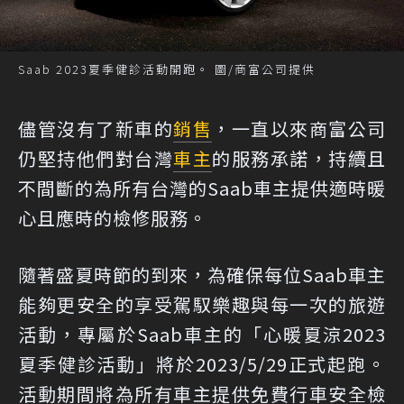
Saab 2023夏季健診活動開跑。 圖/商富公司提供
儘管沒有了新車的
銷售
，一直以來商富公司
仍堅持他們對台灣
車主
的服務承諾，持續且
不間斷的為所有台灣的Saab車主提供適時暖
心且應時的檢修服務。
隨著盛夏時節的到來，為確保每位Saab車主
能夠更安全的享受駕馭樂趣與每一次的旅遊
活動，專屬於Saab車主的「心暖夏涼2023
夏季健診活動」將於2023/5/29正式起跑。
活動期間將為所有車主提供免費行車安全檢