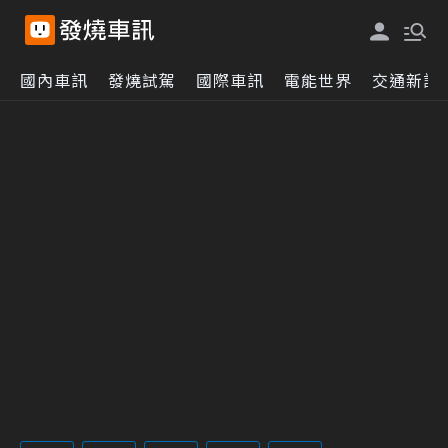
國內車訊
發燒試駕
國際車訊
電能世界
交通新訊