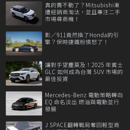
真的賣不動了？Mitsubishi漸
遭經銷商淘汰，並且專注二手
市場尋商機！
影／911竟然換了Honda的引
擎？保時捷鐵粉憤怒了！
讓對手望塵莫及！2025 年賓士
GLC 如何成為台灣 SUV 市場的
最佳投資
Mercedes-Benz 電動策略轉向
EQ 命名淡出 燃油與電動並行
發展
J SPACE翻轉戰局奪回輕型商