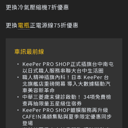
更換冷氣壓縮機7折優惠
更換
電瓶
正電源線75折優惠
車訊最前線
KeePer PRO SHOP正式插旗台中南屯
以日式職人服務串聯大台中生活圈
職人精神插旗內科！日本 KeePer 台
北旗艦店重磅開幕 導入大數據驅動汽
車美容新革命
中華三菱歲末健診啟動！ 34項免費檢
查再抽限量五星級住宿券
KeePer PRO SHOP鍍膜服務再升級
CAFE!N滿額集點與夏季限定優惠同步
登場