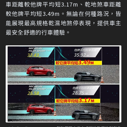
車距離較他牌平均短3.17m、乾地煞車距離
較他牌平均短3.49m。無論在何種路況，皆
能展現最高規格乾濕地煞停表現，提供車主
最安全舒適的行車體驗。