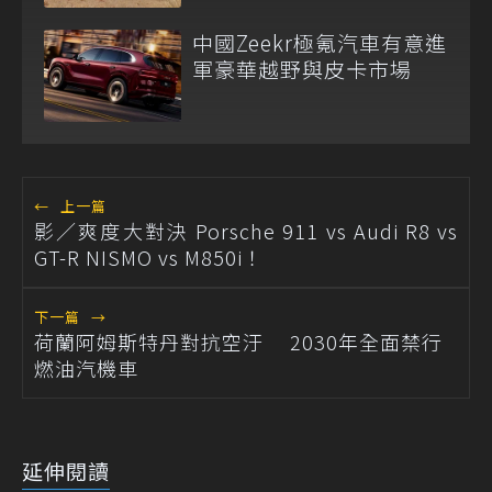
排除重啟！
中國Zeekr極氪汽車有意進
軍豪華越野與皮卡市場
←
上一篇
影／爽度大對決 Porsche 911 vs Audi R8 vs
GT-R NISMO vs M850i！
下一篇
→
荷蘭阿姆斯特丹對抗空汙 2030年全面禁行
燃油汽機車
延伸閱讀