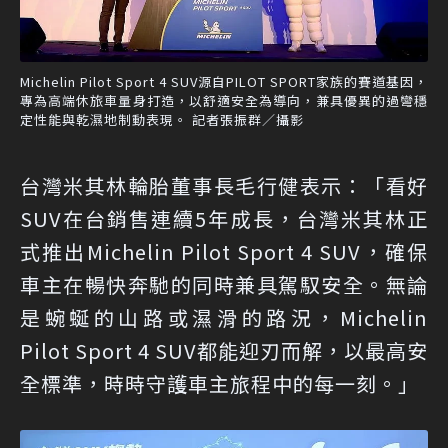
Michelin Pilot Sport 4 SUV源自PILOT SPORT家族的賽道基因，
專為高端休旅車量身打造，以舒適安全為導向，兼具優異的過彎穩
定性能與乾濕地制動表現。 記者張振群／攝影
台灣米其林輪胎董事長毛行健表示：「看好
SUV在台銷售連續5年成長，台灣米其林正
式推出Michelin Pilot Sport 4 SUV，確保
車主在暢快奔馳的同時兼具駕馭安全。無論
是蜿蜒的山路或濕滑的路況，Michelin
Pilot Sport 4 SUV都能迎刃而解，以最高安
全標準，時時守護車主旅程中的每一刻。」