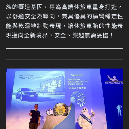
族的賽道基因，專為高端休旅車量身打造，
以舒適安全為導向，兼具優異的過彎穩定性
能與乾濕地制動表現，讓休旅車胎的性能表
現邁向全新境界，安全、樂趣無需妥協！