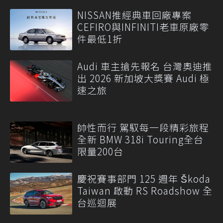
NISSAN推經典車回廠專案
CEFIRO與INFINITI老車原廠零
件最低1折
Audi 車主搶先報名 台灣奧迪推
出 2026 新加坡大獎賽 Audi 極
速之旅
帥性而行 駕馭每一段精彩旅程
全新 BMW 318i Touring全台
限量200台
慶祝賽事部門 125 週年 Škoda
Taiwan 啟動 RS Roadshow 全
台巡迴展