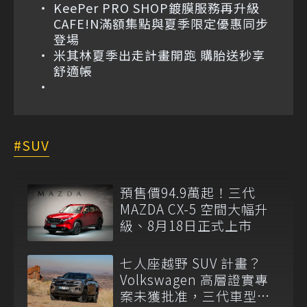
KeePer PRO SHOP鍍膜服務再升級
CAFE!N滿額集點與夏季限定優惠同步
登場
米其林夏季出走計畫開跑 購胎送秒享
舒適帳
SUV
預售價94.9萬起！三代
MAZDA CX-5 空間大幅升
級、8月18日正式上市
七人座越野 SUV 計畫？
Volkswagen 高層證實專
案未獲批准，三代車型不