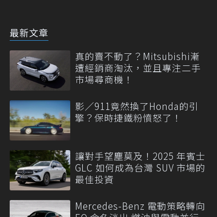
最新文章
真的賣不動了？Mitsubishi漸
遭經銷商淘汰，並且專注二手
市場尋商機！
影／911竟然換了Honda的引
擎？保時捷鐵粉憤怒了！
讓對手望塵莫及！2025 年賓士
GLC 如何成為台灣 SUV 市場的
最佳投資
Mercedes-Benz 電動策略轉向