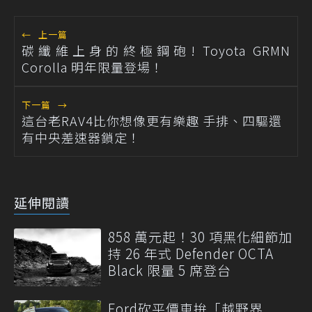
←
上一篇
碳纖維上身的終極鋼砲! Toyota GRMN
Corolla 明年限量登場！
下一篇
→
這台老RAV4比你想像更有樂趣 手排、四驅還
有中央差速器鎖定！
延伸閱讀
858 萬元起！30 項黑化細節加
持 26 年式 Defender OCTA
Black 限量 5 席登台
Ford砍平價車拚「越野界