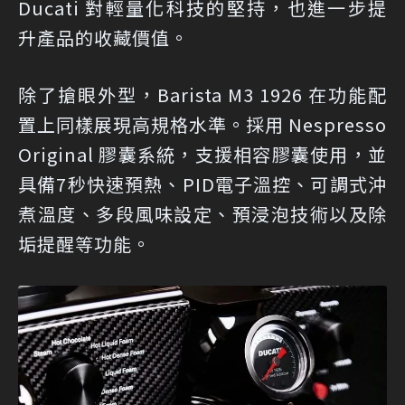
Ducati 對輕量化科技的堅持，也進一步提
升產品的收藏價值。
除了搶眼外型，Barista M3 1926 在功能配
置上同樣展現高規格水準。採用 Nespresso
Original 膠囊系統，支援相容膠囊使用，並
具備7秒快速預熱、PID電子溫控、可調式沖
煮溫度、多段風味設定、預浸泡技術以及除
垢提醒等功能。