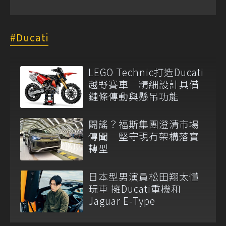
Ducati
LEGO Technic打造Ducati
越野賽車 精細設計具備
鏈條傳動與懸吊功能
闢謠？福斯集團澄清市場
傳聞 堅守現有架構落實
轉型
日本型男演員松田翔太懂
玩車 擁Ducati重機和
Jaguar E-Type