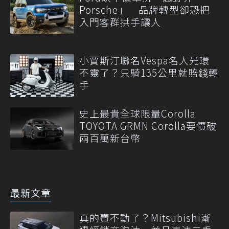
Porsche」 品牌轉型卻恐把
入門客群拱手讓人
小賈斯汀聯名Vespa名人光環
不靈了？只騎135公里就賠錢轉
手
史上最貴全球限量Corolla
TOYOTA GRMN Corolla要價破
兩百萬新台幣
最新文章
真的賣不動了？Mitsubishi漸