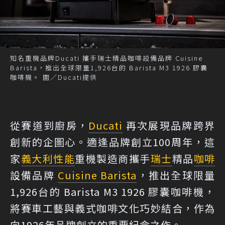
知名重機品牌Ducati 攜手瑞士精品咖啡設備品牌 Cuisine
Barista，推出全球限量1,926台的 Barista M3 1926 膠囊
咖啡機。 圖／Ducati提供
從賽道到廚房，
Ducati
再次展現品牌跨界
創新的企圖心。適逢品牌創立100周年，這
家
義大利
性能
重機製造商攜手
瑞士
精品
咖啡
設備品牌
Cuisine Barista
，推出全球限量
1,926台的 Barista M3 1926 膠囊咖啡機，
將賽車工藝與義式咖啡文化巧妙結合，作為
向1926年品牌創立的重要紀念之作。