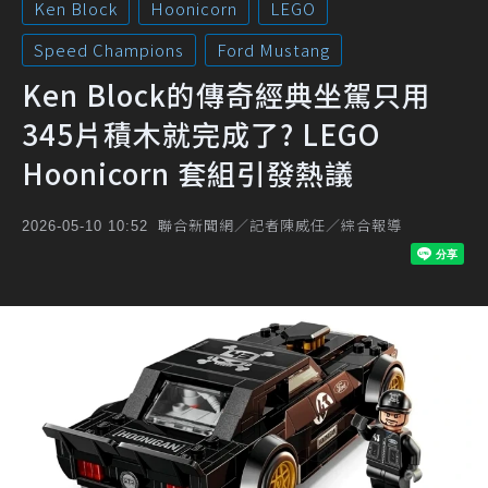
Ken Block
Hoonicorn
LEGO
Speed Champions
Ford Mustang
Ken Block的傳奇經典坐駕只用
345片積木就完成了? LEGO
Hoonicorn 套組引發熱議
聯合新聞網／記者陳威任／綜合報導
2026-05-10 10:52