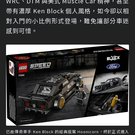
WRC、DTM 與美式 Muscle Car 精神，甚至
帶有濃厚 Ken Block 個人風格，如今卻以相
對入門的小比例形式登場，難免讓部分車迷
感到可惜。
已故傳奇車手 Ken Block 的經典座駕 Hoonicorn，終於正式進入