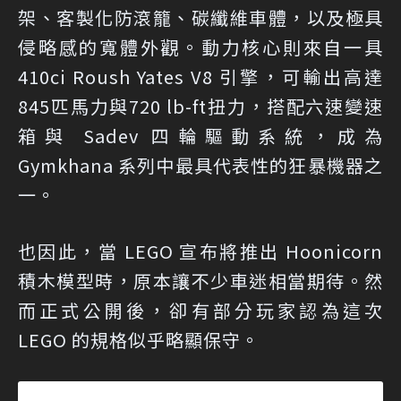
架、客製化防滾籠、碳纖維車體，以及極具
侵略感的寬體外觀。動力核心則來自一具
410ci Roush Yates V8 引擎，可輸出高達
845匹馬力與720 lb-ft扭力，搭配六速變速
箱與 Sadev 四輪驅動系統，成為
Gymkhana 系列中最具代表性的狂暴機器之
一。
也因此，當 LEGO 宣布將推出 Hoonicorn
積木模型時，原本讓不少車迷相當期待。然
而正式公開後，卻有部分玩家認為這次
LEGO 的規格似乎略顯保守。