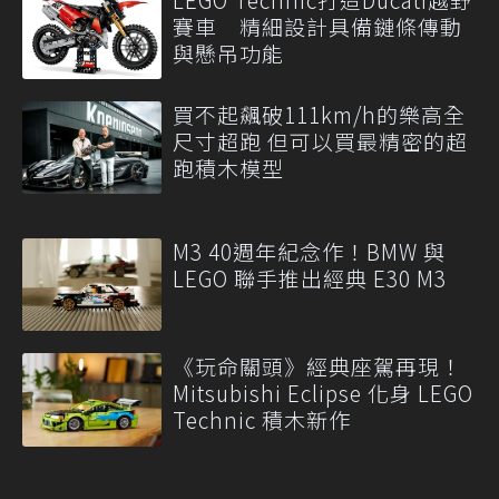
賽車 精細設計具備鏈條傳動
與懸吊功能
買不起飆破111km/h的樂高全
尺寸超跑 但可以買最精密的超
跑積木模型
M3 40週年紀念作！BMW 與
LEGO 聯手推出經典 E30 M3
《玩命關頭》經典座駕再現！
Mitsubishi Eclipse 化身 LEGO
Technic 積木新作