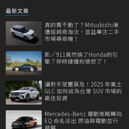
最新文章
真的賣不動了？Mitsubishi漸
遭經銷商淘汰，並且專注二手
市場尋商機！
影／911竟然換了Honda的引
擎？保時捷鐵粉憤怒了！
讓對手望塵莫及！2025 年賓士
GLC 如何成為台灣 SUV 市場的
最佳投資
Mercedes-Benz 電動策略轉向
EQ 命名淡出 燃油與電動並行
發展