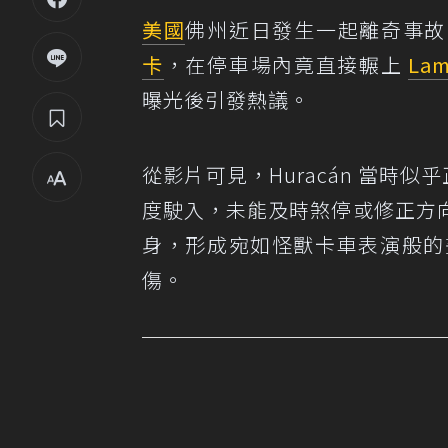
美國
佛州近日發生一起離奇事
卡
，在停車場內竟直接輾上
Lam
曝光後引發熱議。
從影片可見，Huracán 當時似
度駛入，未能及時煞停或修正方
身，形成宛如怪獸卡車表演般的
傷。