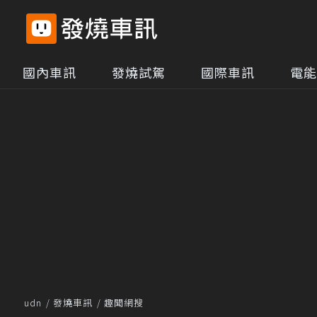
國內車訊
發燒試駕
國際車訊
電能
udn
發燒車訊
趣聞網搜