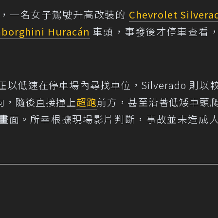
故，一名女子駕駛升高改裝的
Chevrolet Silvera
borghini Huracán
車頭，事發後才停車查看
乎正以低速在停車場內尋找車位，Silverado 則以
向，隨後直接撞上
超跑
前方，甚至沿著低矮車頭
畫面。所幸根據現場影片判斷，事故並未造成