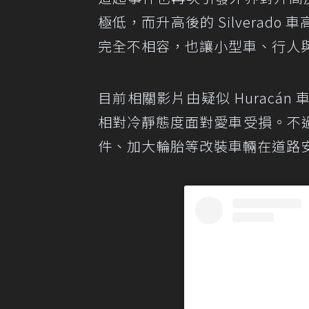
極低，而升高後的 Silvera
完全不相容，也讓小型車、行人
目前相關影片由疑似 Huracán 車主
相對冷靜態度面對愛車受損。不
件、加大輪胎等改裝車輛在道路