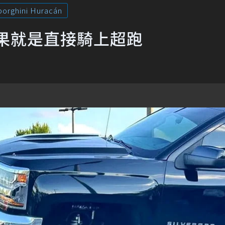
orghini Huracán
果就是直接騎上超跑