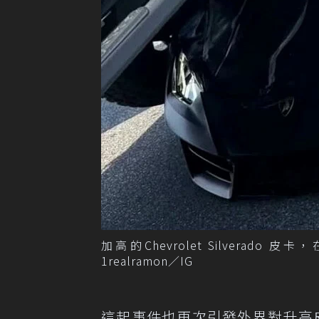
加高的Chevrolet Silverado 皮
1realramon／IG
這起事件也再次引發外界對升高皮卡安全