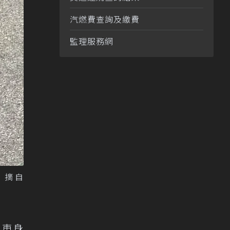
汽燃費查詢及繳費
監理服務網
。 摘自
 車身