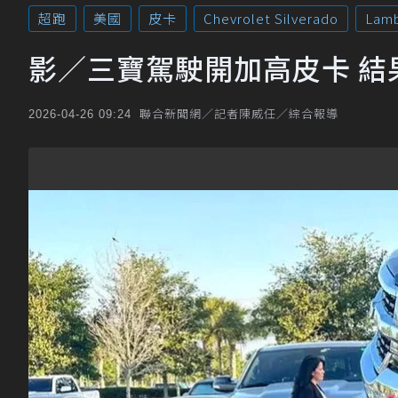
超跑
美國
皮卡
Chevrolet Silverado
Lamb
影／三寶駕駛開加高皮卡 結
聯合新聞網／記者陳威任／綜合報導
2026-04-26 09:24