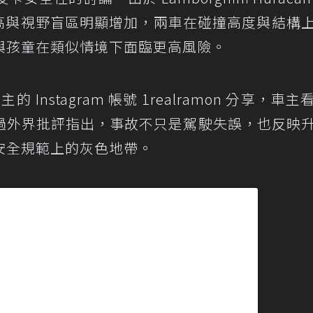
do 車高與視野盲區明顯增加，兩車在碰撞高度與結構
與孩童在類似情境下面臨更高風險。
的 Instagram 帳號 1realramon 分享，車
過外界批評指出，事故不只是駕駛失誤，也反映
安全規範上的灰色地帶。