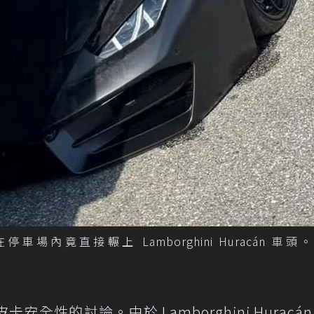
卡，在停車場內竟直接輾上 Lamborghini Huracán 車頭
性的討論。由於 Lamborghini Huracán