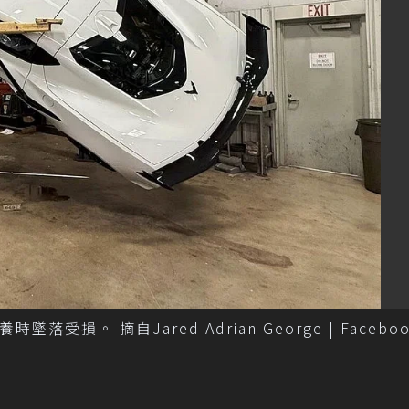
時墜落受損。 摘自Jared Adrian George | Facebo