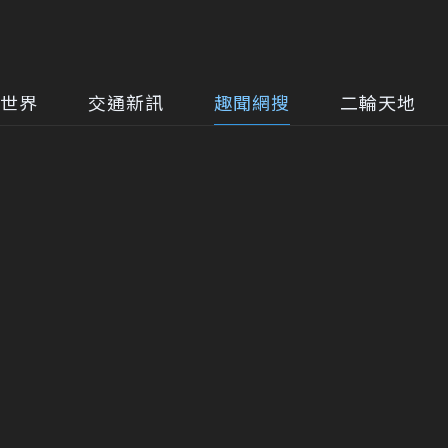
世界
交通新訊
趣聞網搜
二輪天地