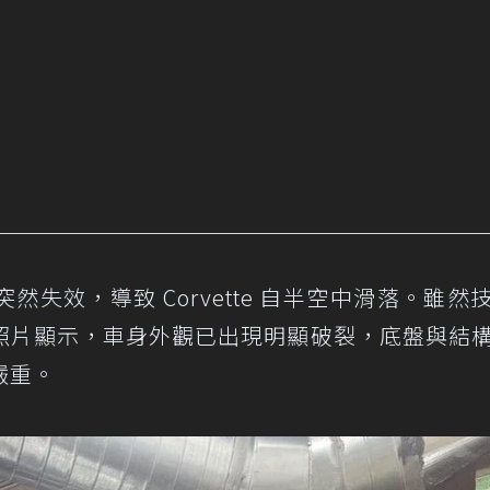
失效，導致 Corvette 自半空中滑落。雖然
照片顯示，車身外觀已出現明顯破裂，底盤與結
嚴重。