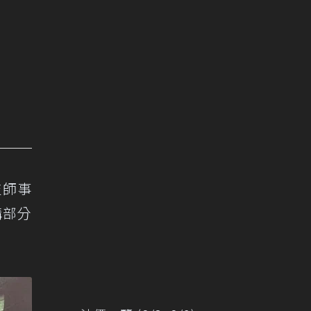
技師事
構部分