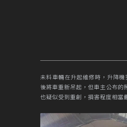
未料車輛在升起維修時，升降機突然
後將車重新吊起，但車主公布的
也疑似受到重創，損害程度相當