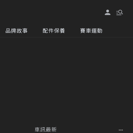
品牌故事
配件保養
賽車運動
車訊最新