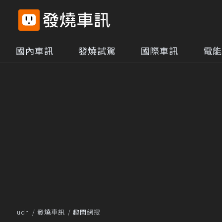
國內車訊
發燒試駕
國際車訊
電能
udn
發燒車訊
趣聞網搜