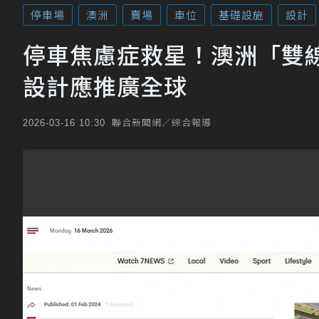
停車場
澳洲
賣場
車位
基礎設施
設計
停車焦慮症救星！澳洲「雙
設計應推廣全球
聯合新聞網／綜合報導
2026-03-16 10:30