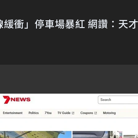
線緩衝」停車場暴紅 網讚：天