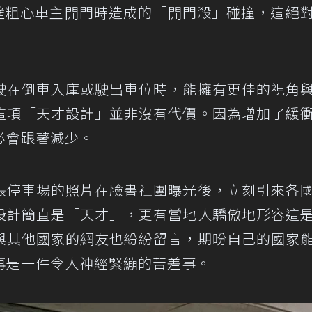
壁粗心車主開門時造成的「開門殺」碰撞，這絕
駛在倒車入庫或駛出車位時，能擁有更佳的視角
這項「天才設計」並非沒有代價。因為增加了緩
必會跟著減少。
張停車場的照片在臉書社團曝光後，立刻引來各
設計簡直是「天才」，更有當地人驕傲地形容這
與其他國家的網友也紛紛留言，期盼自己的國家
再是一件令人神經緊繃的苦差事。