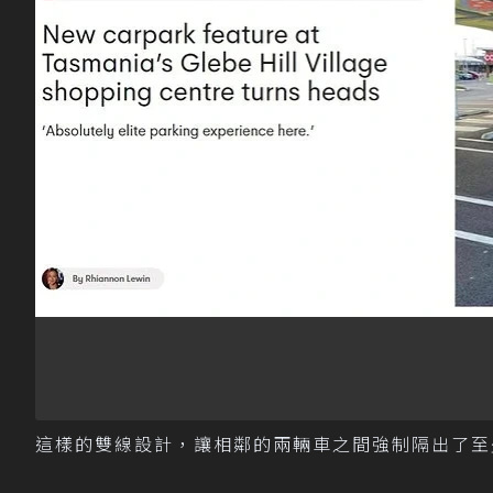
這樣的雙線設計，讓相鄰的兩輛車之間強制隔出了至少2英