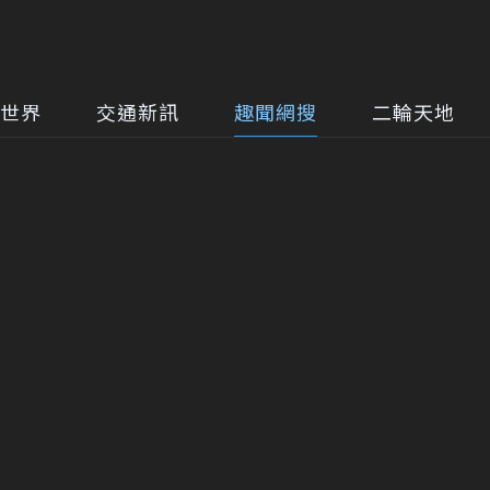
世界
交通新訊
趣聞網搜
二輪天地