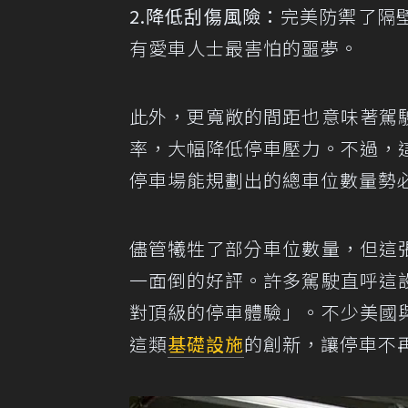
2.降低刮傷風險：
完美防禦了隔
有愛車人士最害怕的噩夢。
此外，更寬敞的間距也意味著駕
率，大幅降低停車壓力。不過，
停車場能規劃出的總車位數量勢
儘管犧牲了部分車位數量，但這
一面倒的好評。許多駕駛直呼這
對頂級的停車體驗」。不少美國
這類
基礎設施
的創新，讓停車不