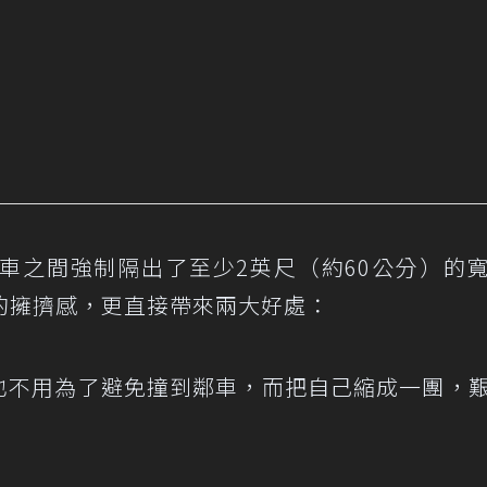
車之間強制隔出了至少2英尺（約60公分）的
的擁擠感，更直接帶來兩大好處：
也不用為了避免撞到鄰車，而把自己縮成一團，