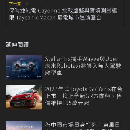
下一篇
→
保時捷純電 Cayenne 挑戰虛擬與實境測試極
限 Taycan x Macan 最電城市巡演登台
延伸閱讀
Stellantis攜手Wayve與Uber
未來Robotaxi將導入無人駕駛
廂型車
2027年式Toyota GR Yaris在台
上市 換上全新GR方向盤、售
價維持195萬元起
為中國市場量身打造！東風日