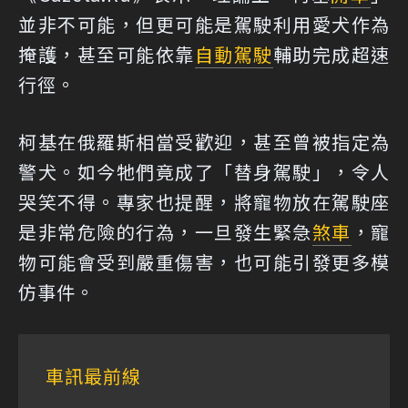
並非不可能，但更可能是駕駛利用愛犬作為
掩護，甚至可能依靠
自動駕駛
輔助完成超速
行徑。
柯基在俄羅斯相當受歡迎，甚至曾被指定為
警犬。如今牠們竟成了「替身駕駛」，令人
哭笑不得。專家也提醒，將寵物放在駕駛座
是非常危險的行為，一旦發生緊急
煞車
，寵
物可能會受到嚴重傷害，也可能引發更多模
仿事件。
車訊最前線