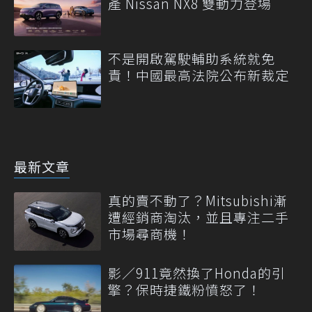
產 Nissan NX8 雙動力登場
不是開啟駕駛輔助系統就免
責！中國最高法院公布新裁定
最新文章
真的賣不動了？Mitsubishi漸
遭經銷商淘汰，並且專注二手
市場尋商機！
影／911竟然換了Honda的引
擎？保時捷鐵粉憤怒了！