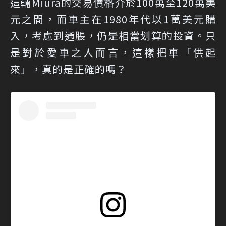
這輛Miura的交易價格介於100萬至120萬美
元之間，而車主在1980年代以1萬美元購
入，考慮到通脹，仍是相當划算的投資。只
是對於愛車之人而言，這樣把車「供起
來」，真的是正確的嗎？