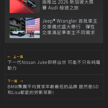
迪推出 2026 新加坡大獎
賽 Audi 極速之旅
Jeep® Wrangler 首批車主
交車儀式盛大舉行 彈性
交車滿足準車主不同需求
←
上一篇
下一代Nissan Juke即將出世 可能不只有純電
動力
下一篇
→
BMW集團平均買家年齡最低的品牌 居然是GD
和Lisa都愛的勞斯萊斯!