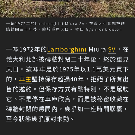
一輛1972年的Lamborghini Miura SV，在義大利北部被磚
牆封閉三十年後，終於重見天日。 摘自IG/simonkidston
一輛1972年的
Lamborghini
Miura
SV
，在
義大利北部被磚牆封閉三十年後，終於重見
天日。這輛車是於1975年以1.1萬美元買下
的，
車主
堅持保存超過40年，拒絕了所有出
售的邀約。但保存方式有點特別，不是駕駛
它、不是停在車庫欣賞，而是被秘密收藏在
磚牆封閉的房間內，幾乎如一座時間膠囊，
至今狀態幾乎原封未動。