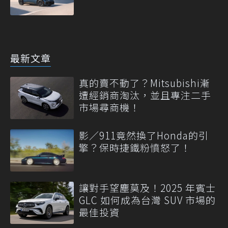
最新文章
真的賣不動了？Mitsubishi漸
遭經銷商淘汰，並且專注二手
市場尋商機！
影／911竟然換了Honda的引
擎？保時捷鐵粉憤怒了！
讓對手望塵莫及！2025 年賓士
GLC 如何成為台灣 SUV 市場的
最佳投資