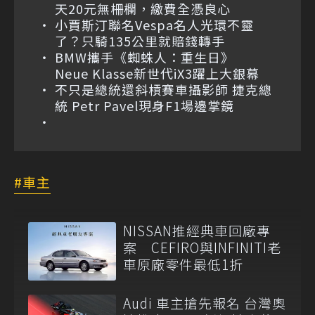
天20元無柵欄，繳費全憑良心
小賈斯汀聯名Vespa名人光環不靈
了？只騎135公里就賠錢轉手
BMW攜手《蜘蛛人：重生日》
Neue Klasse新世代iX3躍上大銀幕
不只是總統還斜槓賽車攝影師 捷克總
統 Petr Pavel現身F1場邊掌鏡
車主
NISSAN推經典車回廠專
案 CEFIRO與INFINITI老
車原廠零件最低1折
Audi 車主搶先報名 台灣奧