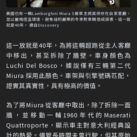
美國也有一輛Lamborghini Miura S被車主將其保存在自家客廳，
並以嚴格控溫環境，避免紐約嚴寒的冬季對車輛造成損害，這一放
就是40年。 摘自Discovery
這一放就是40年，為將這輛超跑從主人客廳
中移出，甚至拆除了牆壁。車身顏色為
Luchi Del Bosco，據說僅有三輛第二代
Miura 採用此顏色。車架與引擎號碼匹配，
證實其真實性，具有極高的價值。
為了將Miura 從客廳中取出，除了拆除一面
牆，並移動一輔1960年代的Maserati
Quattroporte，顯示車主對意大利經典設
計的熱愛。儘管長時間未曾行駛，但其原始