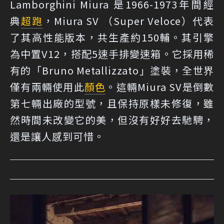
Lamborghini Miura 是1966-1973年間經
典
超跑
，Miura SV （Super Veloce）代表
了其高性能版本，共生產約150輔。其引擎
為中置V12，搭配5速手排變速箱。它採用稀
有的「Bruno Metallizzato」塗裝，全世界
僅有兩輛使用此
顏色
。這輛Miura SV是倒數
第七輛出廠的型號，且保持原樣未修復，雖
然時間未改變它的美，但沒有好好去馳騁，
還是讓人感到可惜。