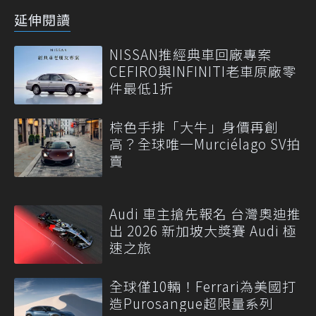
延伸閱讀
NISSAN推經典車回廠專案
CEFIRO與INFINITI老車原廠零
件最低1折
棕色手排「大牛」身價再創
高？全球唯一Murciélago SV拍
賣
Audi 車主搶先報名 台灣奧迪推
出 2026 新加坡大獎賽 Audi 極
速之旅
全球僅10輛！Ferrari為美國打
造Purosangue超限量系列