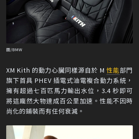
圖/BMW
XM Kith 的動力心臟同樣源自於 M
性能
部門
旗下首具 PHEV 插電式油電複合動力系統，
擁有超過七百匹馬力輸出水位，3.4 秒即可
將這龐然大物達成百公里加速。性能不因時
尚化的鋪裝而有任何衰減。