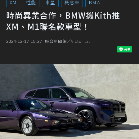
XM
性能
車型
概念車
BMW
時尚異業合作，BMW攜Kith推
XM、M1聯名款車型！
聯合新聞網／Victor Liu
2024-12-17 15:27