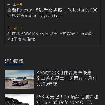
←
上一篇
全新Polestar 5最新間諜照！Polestar的900
匹馬力Porsche Taycan殺手
下一篇
→
純電版BMW M3 EV原型車正式曝光！汽油版
M3不會被淘汰
延伸閱讀
BMW推出8月仲夏購車優惠
全車系送晶華三天兩夜、月付
5,900元起
858 萬元起！30 項黑化細節加
持 26 年式 Defender OCTA