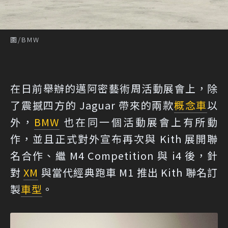
圖/BMW
在日前舉辦的邁阿密藝術周活動展會上，除
了震撼四方的 Jaguar 帶來的兩款
概念車
以
外，
BMW
也在同一個活動展會上有所動
作，並且正式對外宣布再次與 Kith 展開聯
名合作、繼 M4 Competition 與 i4 後，針
對
XM
與當代經典跑車 M1 推出 Kith 聯名訂
製
車型
。