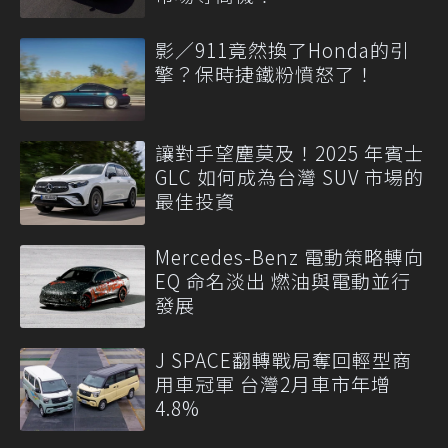
影／911竟然換了Honda的引
擎？保時捷鐵粉憤怒了！
讓對手望塵莫及！2025 年賓士
GLC 如何成為台灣 SUV 市場的
最佳投資
Mercedes-Benz 電動策略轉向
EQ 命名淡出 燃油與電動並行
發展
J SPACE翻轉戰局奪回輕型商
用車冠軍 台灣2月車市年增
4.8%