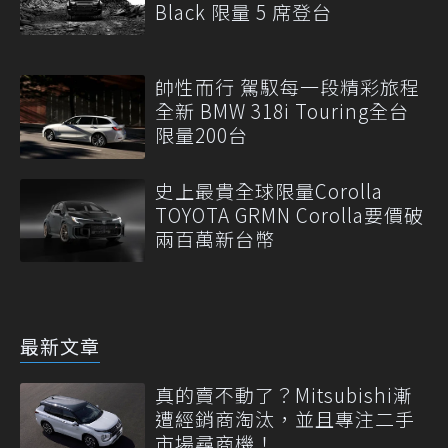
Black 限量 5 席登台
帥性而行 駕馭每一段精彩旅程
全新 BMW 318i Touring全台
限量200台
史上最貴全球限量Corolla
TOYOTA GRMN Corolla要價破
兩百萬新台幣
最新文章
真的賣不動了？Mitsubishi漸
遭經銷商淘汰，並且專注二手
市場尋商機！