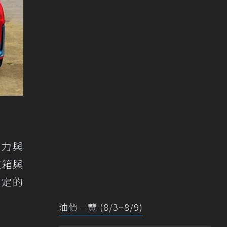
馬力與
速箱與
設定的
油價一覽 (8/3~8/9)