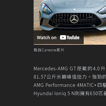
裁自Carwow影片
Mercedes-AMG GT搭載
81.57公斤米巔峰值扭力。強勁的動
AMG Performance 4
Hyundai Ioniq 5 N則擁有