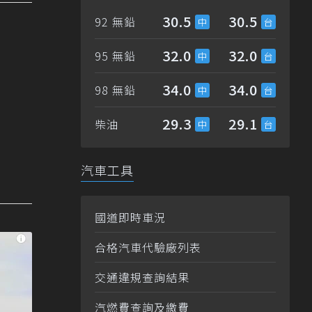
30.5
30.5
92 無鉛
32.0
32.0
95 無鉛
34.0
34.0
98 無鉛
29.3
29.1
柴油
汽車工具
國道即時車況
合格汽車代驗廠列表
交通違規查詢結果
汽燃費查詢及繳費