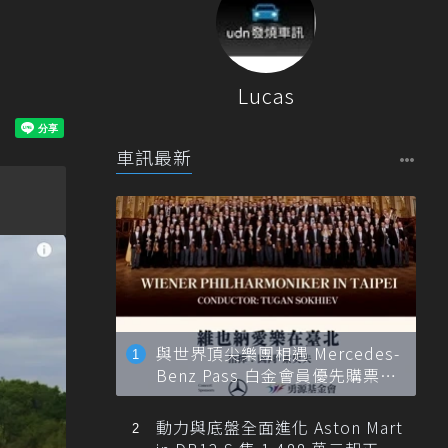
Lucas
車訊最新
與世界頂尖樂團相遇 Mercedes-
Benz Pass 白金會員優先購票維
也納愛樂
動力與底盤全面進化 Aston Mart