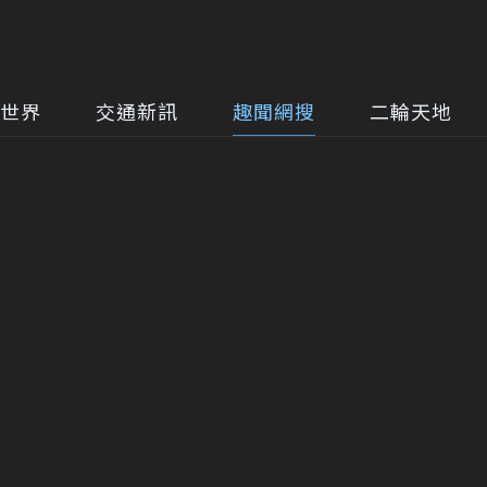
世界
交通新訊
趣聞網搜
二輪天地