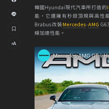
韓國Hyundai現代汽車所打造的
能，它還擁有秒殺頂規與高性能SUV
Brabus改裝
Mercedes
-
AMG
G6
線加速性能。