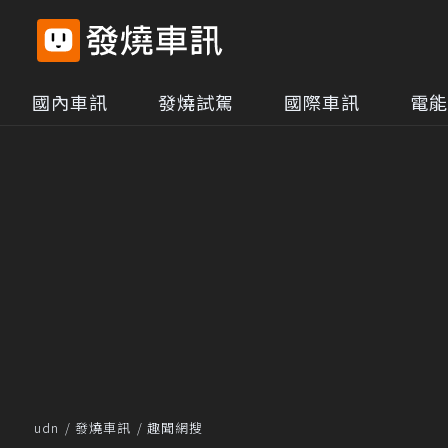
國內車訊
發燒試駕
國際車訊
電能
udn
發燒車訊
趣聞網搜