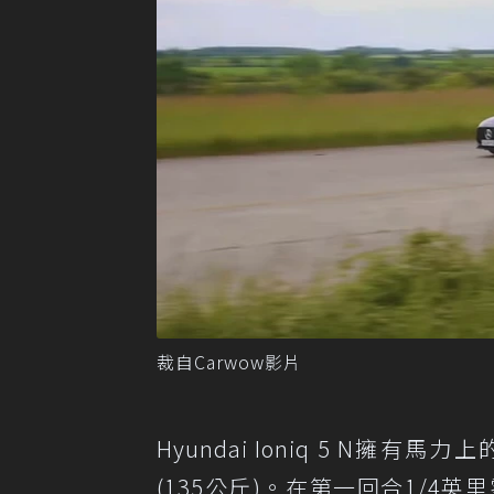
裁自Carwow影片
Hyundai Ioniq 5 N擁有馬
(135公斤)。在第一回合1/4英