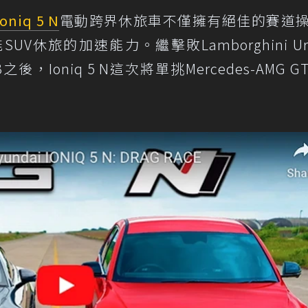
Ioniq 5 N
電動跨界休旅車不僅擁有絕佳的賽道
休旅的加速能力。繼擊敗Lamborghini Ur
3之後，Ioniq 5 N這次將單挑Mercedes-AMG 