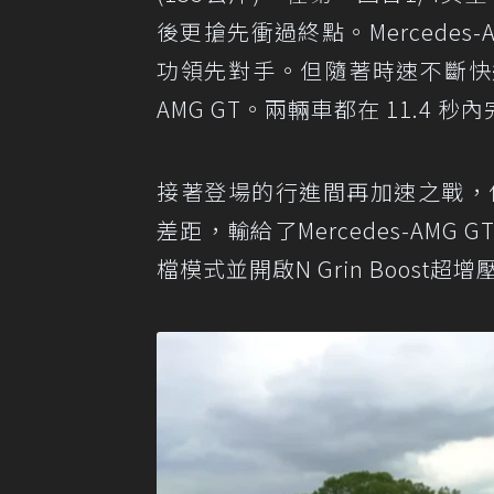
後更搶先衝過終點。Mercede
功領先對手。但隨著時速不斷快速攀升
AMG GT。兩輛車都在 11.4 
接著登場的行進間再加速之戰，使用模
差距，輸給了Mercedes-AMG
檔模式並開啟N Grin Boost超