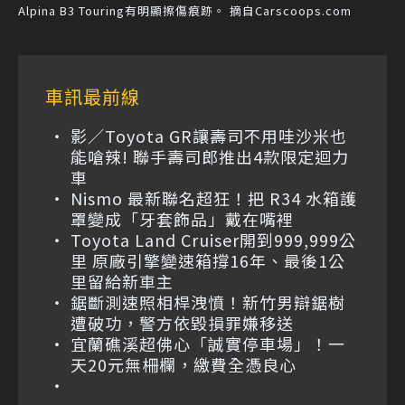
Alpina B3 Touring有明顯擦傷痕跡。 摘自Carscoops.com
車訊最前線
影／Toyota GR讓壽司不用哇沙米也
能嗆辣! 聯手壽司郎推出4款限定迴力
車
Nismo 最新聯名超狂！把 R34 水箱護
罩變成「牙套飾品」戴在嘴裡
Toyota Land Cruiser開到999,999公
里 原廠引擎變速箱撐16年、最後1公
里留給新車主
鋸斷測速照相桿洩憤！新竹男辯鋸樹
遭破功，警方依毀損罪嫌移送
宜蘭礁溪超佛心「誠實停車場」！一
天20元無柵欄，繳費全憑良心