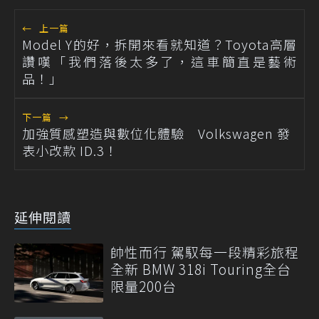
←
上一篇
Model Y的好，拆開來看就知道？Toyota高層
讚嘆「我們落後太多了，這車簡直是藝術
品！」
下一篇
→
加強質感塑造與數位化體驗 Volkswagen 發
表小改款 ID.3！
延伸閱讀
帥性而行 駕馭每一段精彩旅程
全新 BMW 318i Touring全台
限量200台