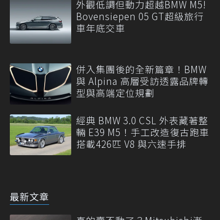
外觀低調但動力超越BMW M5!
Bovensiepen 05 GT超級旅行
車年底交車
併入集團後的全新篇章！BMW
與 Alpina 高層受訪透露品牌轉
型與高端定位規劃
經典 BMW 3.0 CSL 外表藏著整
輛 E39 M5！手工改造復古跑車
搭載426匹 V8 與六速手排
最新文章