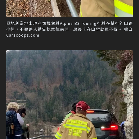
奧地利當地出現老司機駕駛Alpina B3 Touring行駛在禁行的山路
小徑，不聽路人勸告執意往前開，最後卡在山壁動彈不得。 摘自
Carscoops.com