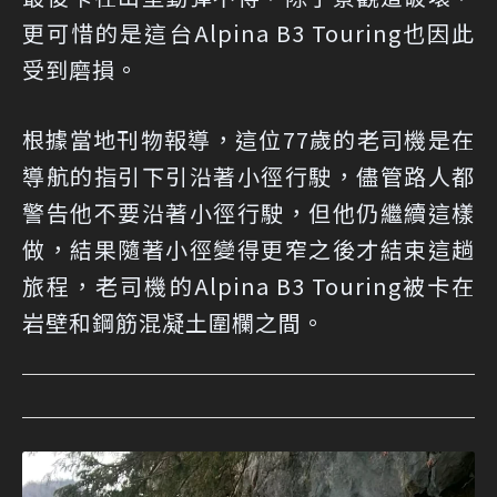
更可惜的是這台Alpina B3 Touring也因此
受到磨損。
根據當地刊物報導，這位77歲的老司機是在
導航的指引下引沿著小徑行駛，儘管路人都
警告他不要沿著小徑行駛，但他仍繼續這樣
做，結果隨著小徑變得更窄之後才結束這趟
旅程，老司機的Alpina B3 Touring被卡在
岩壁和鋼筋混凝土圍欄之間。