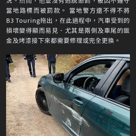
況。然而，他並沒有逃脫懲罰，被因不遵守
當地路標而被罰款。 當地警方還不得不將
B3 Touring拖出，在此過程中，汽車受到的
損壞變得顯而易見．尤其是兩側及車尾的鈑
金及烤漆接下來都需要修理或完全更換。