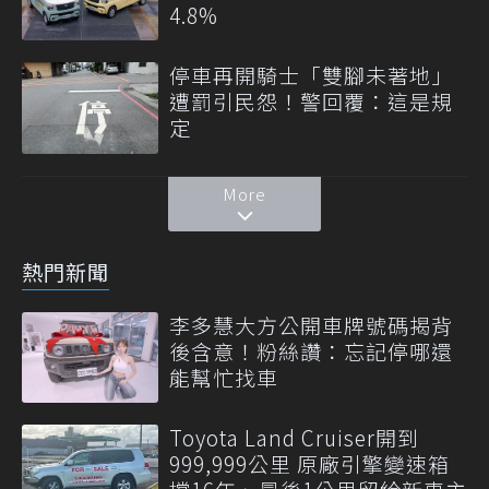
4.8%
停車再開騎士「雙腳未著地」
遭罰引民怨！警回覆：這是規
定
More
熱門新聞
李多慧大方公開車牌號碼揭背
後含意！粉絲讚：忘記停哪還
能幫忙找車
Toyota Land Cruiser開到
999,999公里 原廠引擎變速箱