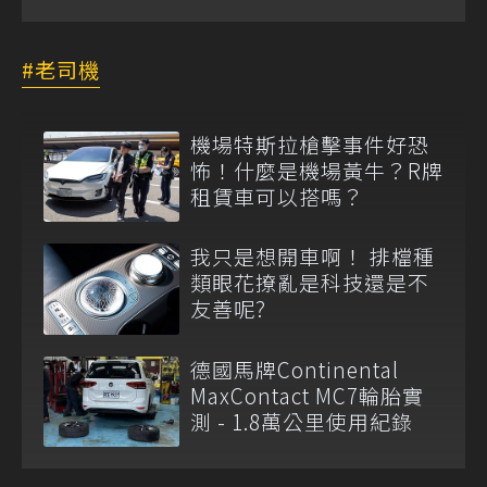
老司機
機場特斯拉槍擊事件好恐
怖！什麼是機場黃牛？R牌
租賃車可以搭嗎？
我只是想開車啊！ 排檔種
類眼花撩亂是科技還是不
友善呢?
德國馬牌Continental
MaxContact MC7輪胎實
測 - 1.8萬公里使用紀錄