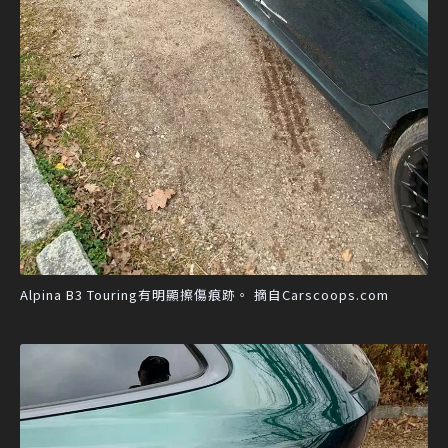
Alpina B3 Touring有明顯擦傷痕跡。 摘自Carscoops.com