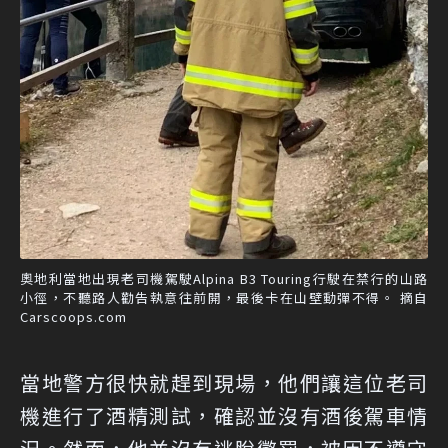
奧地利當地出現老司機駕駛Alpina B3 Touring行駛在禁行的山路
小徑，不聽路人勸告執意往前開，最後卡在山壁動彈不得。 摘自
Carscoops.com
當地警方很快就趕到現場，他們讓這位老司
機進行了酒精測試，確認並沒有酒後駕車情