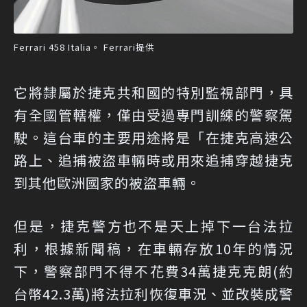
Ferrari 458 Italia。 Ferrari提供
它將隸屬於捷克共和國的特別監視部門，具
有全國管轄權，僅由受過專門訓練的警察駕
駛。這台車的主要用途將是「在捷克高速公
路上、追捕被盜車輛時或用來追捕穿越捷克
到其他歐洲國家的被盜車輛。
但是，捷克警方也不是天上掉下一台法拉
利，根據新聞稿，在車輛存放10年的情況
下，警察部門不得不花費34萬捷克克朗(約
台幣42.3萬)將法拉利恢復車況、並改裝成警