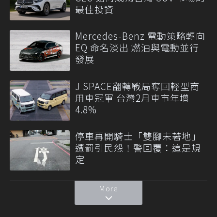
最佳投資
Mercedes-Benz 電動策略轉向
EQ 命名淡出 燃油與電動並行
發展
J SPACE翻轉戰局奪回輕型商
用車冠軍 台灣2月車市年增
4.8%
停車再開騎士「雙腳未著地」
遭罰引民怨！警回覆：這是規
定
More