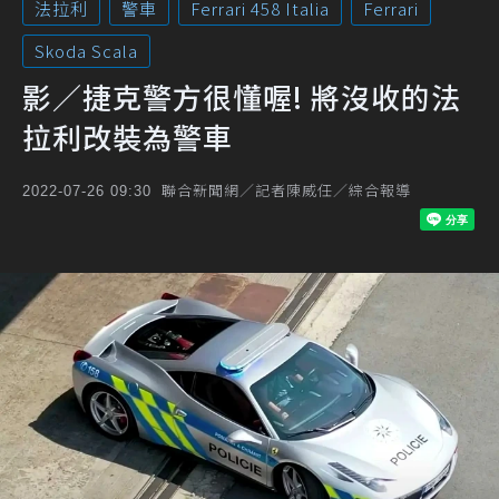
法拉利
警車
Ferrari 458 Italia
Ferrari
Skoda Scala
影／捷克警方很懂喔! 將沒收的法
拉利改裝為警車
聯合新聞網／記者陳威任／綜合報導
2022-07-26 09:30