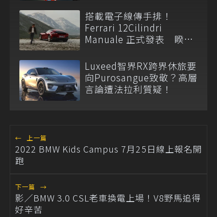
搭載電子線傳手排！
Ferrari 12Cilindri
Manuale 正式發表 睽違
14 年重啟 H 型金屬排檔
Luxeed智界RX跨界休旅要
向Purosangue致敬？高層
言論遭法拉利質疑！
←
上一篇
2022 BMW Kids Campus 7月25日線上報名開
跑
下一篇
→
影／BMW 3.0 CSL老車換電上場！V8野馬追得
好辛苦