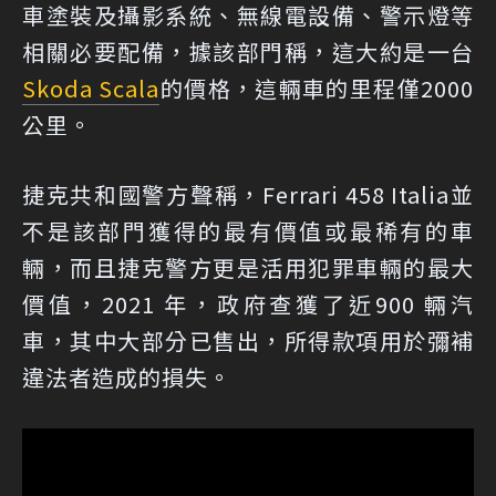
車塗裝及攝影系統、無線電設備、警示燈等
相關必要配備，據該部門稱，這大約是一台
Skoda Scala
的價格，這輛車的里程僅2000
公里。
捷克共和國警方聲稱，Ferrari 458 Italia並
不是該部門獲得的最有價值或最稀有的車
輛，而且捷克警方更是活用犯罪車輛的最大
價值，2021 年，政府查獲了近900 輛汽
車，其中大部分已售出，所得款項用於彌補
違法者造成的損失。