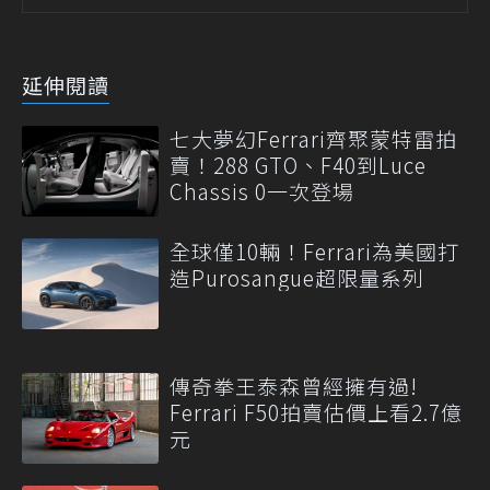
延伸閱讀
七大夢幻Ferrari齊聚蒙特雷拍
賣！288 GTO、F40到Luce
Chassis 0一次登場
全球僅10輛！Ferrari為美國打
造Purosangue超限量系列
傳奇拳王泰森曾經擁有過!
Ferrari F50拍賣估價上看2.7億
元