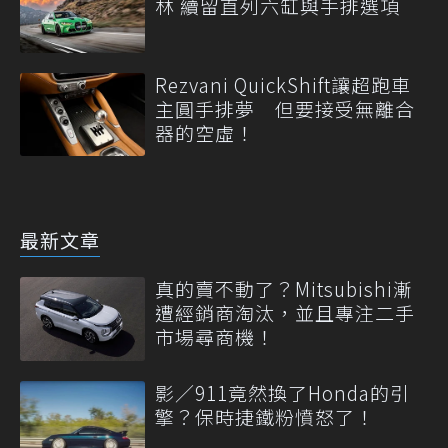
林 續留直列六缸與手排選項
Rezvani QuickShift讓超跑車
主圓手排夢 但要接受無離合
器的空虛！
最新文章
真的賣不動了？Mitsubishi漸
遭經銷商淘汰，並且專注二手
市場尋商機！
影／911竟然換了Honda的引
擎？保時捷鐵粉憤怒了！