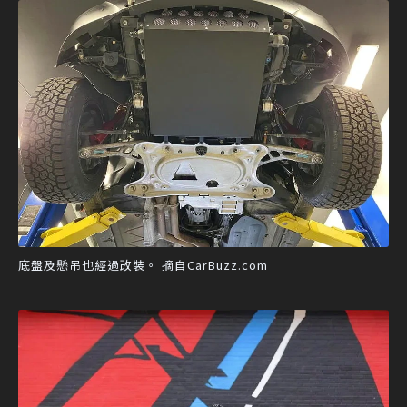
底盤及懸吊也經過改裝。 摘自CarBuzz.com