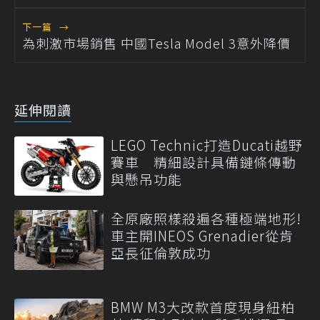
下一篇
→
為刺激市場銷售 中國Tesla Model 3意外降價
延伸閱讀
LEGO Technic打造Ducati越野
賽車 精細設計具備鏈條傳動
與懸吊功能
全原廠照樣殺遍各種極端地形!
車主開INEOS Grenadier從肯
亞長征倫敦成功
BMW M3大改款首度現身紐柏