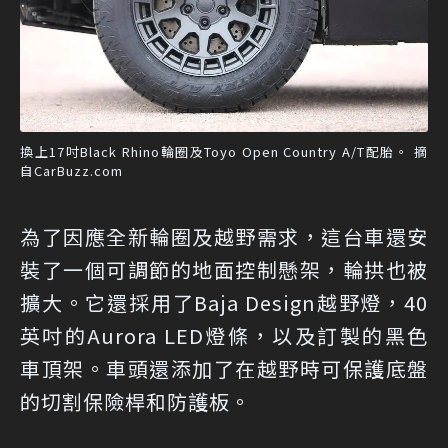
換上17吋Black Rhino輪圈及Toyo Open Country A/T配胎。 摘
自CarBuzz.com
為了因應全新輪圈及越野需求，這台車還安
裝了一個可調節的地面控制懸架，輪拱也被
擴大。它還採用了Baja Design越野燈，40
英吋的Aurora LED燈條，以及訂製的黑色
車頂架。車頭還添加了在越野時可保護底盤
的切割保險桿和防護板。