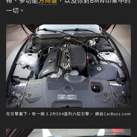
椅、多功能
方向盤
，以及你對BMW印象中的
一切。
在引擎蓋下，有一個 3.2升S54直列六缸引擎。 摘自CarBuzz.com