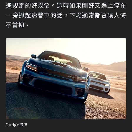
速規定的好幾倍。這時如果剛好又遇上停在
一旁抓超速警車的話，下場通常都會讓人悔
不當初。
Dodge提供