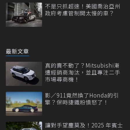
不是只抓超速！美國喬治亞州
政府考慮管制開太慢的車？
最新文章
真的賣不動了？Mitsubishi漸
遭經銷商淘汰，並且專注二手
市場尋商機！
影／911竟然換了Honda的引
擎？保時捷鐵粉憤怒了！
讓對手望塵莫及！2025 年賓士