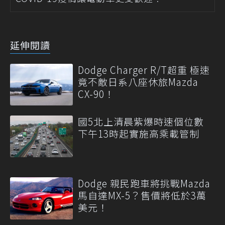
延伸閱讀
Dodge Charger R/T超重 極速
竟不敵日系八座休旅Mazda
CX-90！
國5北上清晨紫爆時速個位數
下午13時起實施高乘載管制
Dodge 親民跑車將挑戰Mazda
馬自達MX-5？售價將低於3萬
美元！