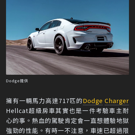
Dodge提供
擁有一輛馬力高達717匹的
Dodge
Charger
Hellcat超級房車其實也是一件考驗車主耐
心的事。熱血的駕駛肯定會一直想體驗地獄
強勁的性能。有時一不注意，車速已超過限