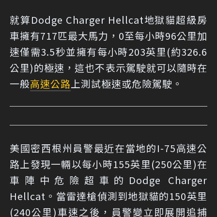
就算Dodge Charger Hellcat地獄貓超級房
車擁有717匹最大馬力，0至每小時96公里加
速僅需3.5秒並擁有每小時203英里(約326.6
公里)的極速，這也不表示駕駛就可以隨時在
一般
高速公路
上測試極速或危險駕駛。
美國密西根州員警最近在當地的I-75高速公
路上發現一輛以每小時155英里(250公里)在
車陣中危險超車的Dodge Charger
Hellcat。當雷達槍偵測到地獄貓的150英里
(240公里)車速之後，員警變立即展開追捕