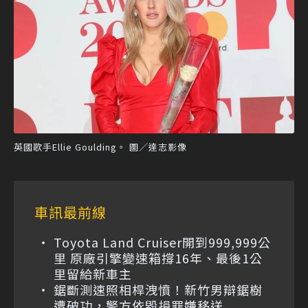
英國歌手Ellie Goulding。 圖／達志影像
車訊最前線
Toyota Land Cruiser開到999,999公
里 原廠引擎變速箱撐16年、最後1公
里留給新車主
鋸斷測速照相桿洩憤！新竹男辯鋸樹
遭破功，警方依毀損罪嫌移送