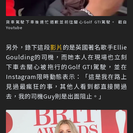
貨車駕駛下車後連忙道歉並前往關心Golf GTI駕駛。 截自
Youtube
另外，錄下這段
影片
的是英國著名歌手Ellie
Goulding的司機，而她本人在現場也立刻
下車去關心被拖行的Golf GTI駕駛，並在
Instagram限時動態表示：「這是我在路上
見過最瘋狂的事，其他人看到都直接開過
去，我的司機Guy則是出面阻止。」