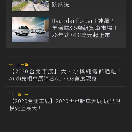
磅系統
Hyundai Porter II連續五
年稱霸3.5噸級貨車市場！
26年式74.8萬元起上市
←
上一篇
【2020台北車展】大、小與純電都通吃！
Audi亮相車展陣容A1、Q8首度現身
下一篇
→
【2020台北車展】2020世界新車大展 展出規
模史上最大！