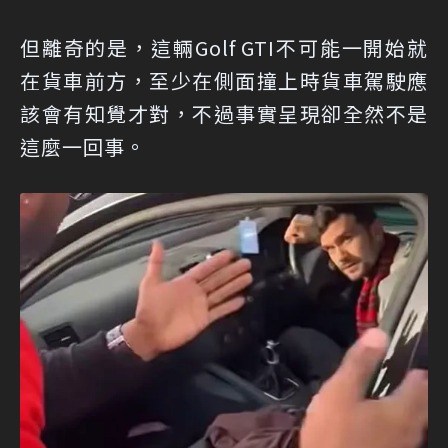
但離奇的是，這輛Golf GTI不可能一開始就
在貨車前方，至少在側面撞上時貨車駕駛應
該會有知覺才對，不過事實呈現卻全然不是
這麼一回事。