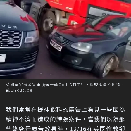
英國皇家郵政貨車頂著一輛Golf GTI前行，駕駛卻毫不知情。
截自Youtube
我們常常在提神飲料的廣告上看見一些因為
精神不濟而造成的誇張案件，當我們以為那
些終究是廣告效果時，12/16在英國倫敦卻