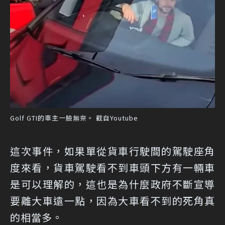
Golf GTI的車主一臉無奈。 截自Youtube
這次事件，如果單從貨車行駛間的駕駛座角
度來看，貨車駕駛看不到車頭下方有一輛車
是可以理解的，這也是為什麼政府不斷宣導
要離大車遠一點，因為大車看不到的死角真
的相當多。