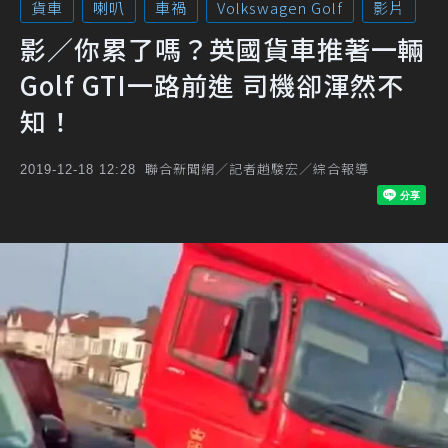
貨車
喇叭
車禍
Volkswagen Golf
影片
影／你累了嗎？英國貨車推著一輛
Golf GTI一路前進 司機卻渾然不
知！
聯合新聞網／記者趙駿宏／綜合報導
2019-12-18 12:28