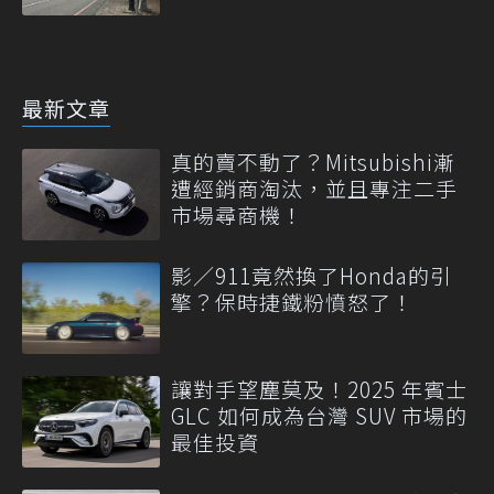
最新文章
真的賣不動了？Mitsubishi漸
遭經銷商淘汰，並且專注二手
市場尋商機！
影／911竟然換了Honda的引
擎？保時捷鐵粉憤怒了！
讓對手望塵莫及！2025 年賓士
GLC 如何成為台灣 SUV 市場的
最佳投資