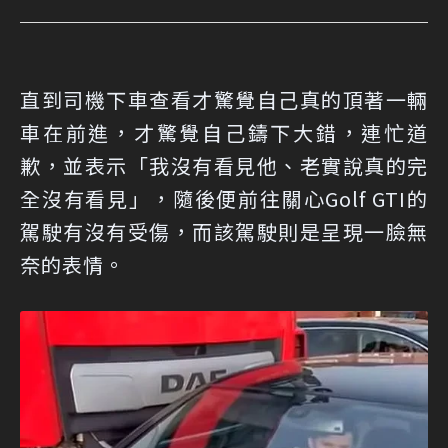
直到司機下車查看才驚覺自己真的頂著一輛
車在前進，才驚覺自己鑄下大錯，連忙道
歉，並表示「我沒有看見他、老實說真的完
全沒有看見」，隨後便前往關心Golf GTI的
駕駛有沒有受傷，而該駕駛則是呈現一臉無
奈的表情。