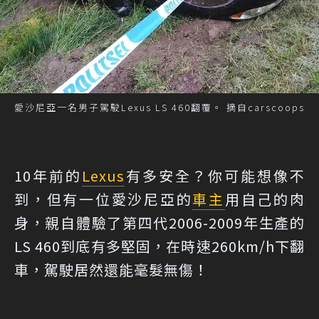
愛沙尼亞一名男子駕駛Lexus LS 460翻覆。 摘自carscoops
10年前的
Lexus
有多安全？你可能想像不
到，但有一位愛沙尼亞的
車主
用自己的肉
身，親自體驗了第四代2006-2009年生產的
LS 460到底有多堅固，在時速260km/h下翻
車，駕駛居然還能毫髮無傷！