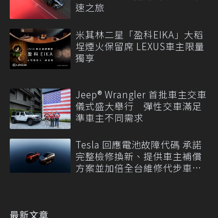
速之旅
米其林二星「盈科EIKA」大稻
埕煙火保留席 LEXUS車主限量
獨享
Jeep® Wrangler 首批車主交車
儀式盛大舉行 彈性交車滿足
準車主不同需求
Tesla 回應電池故障代碼 承諾
完整檢修換新、提供車主補償
方案並加倍全台維修代步車數
量
最新文章