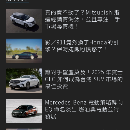
真的賣不動了？Mitsubishi漸
遭經銷商淘汰，並且專注二手
市場尋商機！
影／911竟然換了Honda的引
擎？保時捷鐵粉憤怒了！
讓對手望塵莫及！2025 年賓士
GLC 如何成為台灣 SUV 市場的
最佳投資
Mercedes-Benz 電動策略轉向
EQ 命名淡出 燃油與電動並行
發展