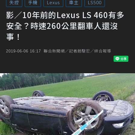
失控
手機
Lexus
車主
LS500
影／10年前的Lexus LS 460有多
安全？時速260公里翻車人還沒
事！
聯合新聞網／記者趙駿宏／綜合報導
2019-06-06 16:17