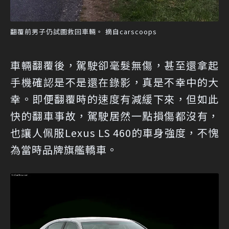
翻覆前男子仍試圖救回車輛。 摘自carscoops
車輛翻覆後，駕駛卻毫髮無傷，甚至還拿起
手機確認是不是還在錄影，真是不幸中的大
幸。即便翻覆時的速度有減緩下來，但如此
快的翻車事故，駕駛居然一點損傷都沒有，
也讓人佩服Lexus LS 460的車身強度，不愧
為當時品牌旗艦轎車。