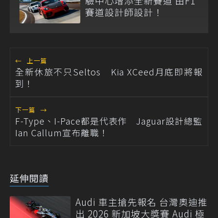
驗中心增添全新賽道 由F1
賽道設計師設計！
←
上一篇
全新休旅不只Seltos Kia XCeed月底即將報
到！
下一篇
→
F-Type、I-Pace都是代表作 Jaguar設計總監
Ian Callum宣布離職！
延伸閱讀
Audi 車主搶先報名 台灣奧迪推
出 2026 新加坡大獎賽 Audi 極