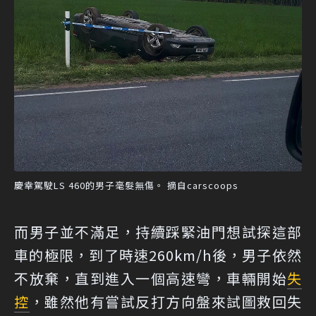
慶幸駕駛LS 460的男子毫髮無傷。 摘自carscoops
而男子並不滿足，持續踩緊油門想試探這部
車的極限，到了時速260km/h後，男子依然
不放棄，直到進入一個高速彎，車輛開始
失
控
，雖然他有嘗試反打方向盤來試圖救回失