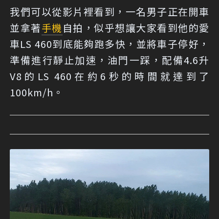
我們可以從影片裡看到，一名男子正在開車
並拿著
手機
自拍，似乎想讓大家看到他的愛
車LS 460到底能夠跑多快，並將車子停好，
準備進行靜止加速，油門一踩，配備4.6升
V8的LS 460在約6秒的時間就達到了
100km/h。