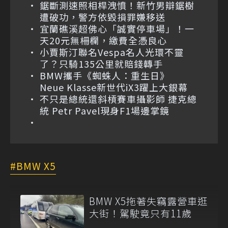
鋸斷測速照相桿洩憤！新竹男辯鋸樹
遭破功，警方依毀損罪嫌移送
宜蘭礁溪超佛心「誠實停車場」！一
天20元無柵欄，繳費全憑良心
小賈斯汀聯名Vespa名人光環不靈
了？只騎135公里就賠錢轉手
BMW攜手《蜘蛛人：重生日》
Neue Klasse新世代iX3躍上大銀幕
不只是總統還斜槓賽車攝影師 捷克總
統 Petr Pavel現身F1場邊掌鏡
BMW X5
BMW X5拖著失竊露營車逛
大街！駕駛竟只有11歲