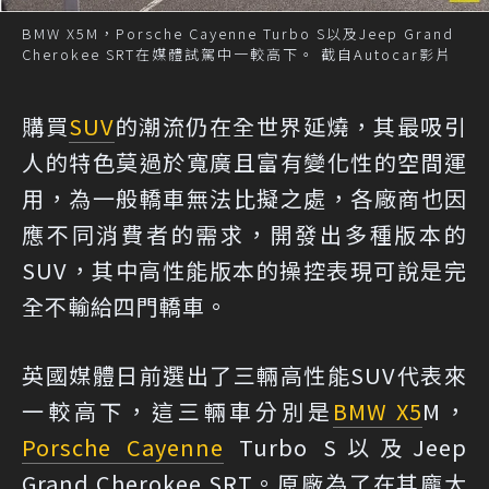
BMW X5M，Porsche Cayenne Turbo S以及Jeep Grand
Cherokee SRT在媒體試駕中一較高下。 截自Autocar影片
購買
SUV
的潮流仍在全世界延燒，其最吸引
人的特色莫過於寬廣且富有變化性的空間運
用，為一般轎車無法比擬之處，各廠商也因
應不同消費者的需求，開發出多種版本的
SUV，其中高性能版本的操控表現可說是完
全不輸給四門轎車。
英國媒體日前選出了三輛高性能SUV代表來
一較高下，這三輛車分別是
BMW X5
M，
Porsche Cayenne
Turbo S以及Jeep
Grand Cherokee SRT。原廠為了在其龐大