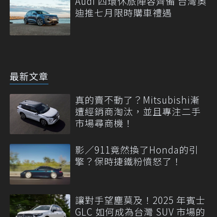
Audi 四環休旅陣容齊備 台灣奧
迪推七月限時購車禮遇
最新文章
真的賣不動了？Mitsubishi漸
遭經銷商淘汰，並且專注二手
市場尋商機！
影／911竟然換了Honda的引
擎？保時捷鐵粉憤怒了！
讓對手望塵莫及！2025 年賓士
GLC 如何成為台灣 SUV 市場的