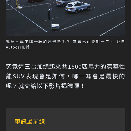
究竟三車中哪一輛加速最快呢？ 其實已可略知一二。 截自
Autocar影片
究竟這三台加總起來共1600匹馬力的豪華性
能SUV表現會是如何，哪一輛會是最快的
呢？就交給以下影片揭曉囉！
車訊最前線