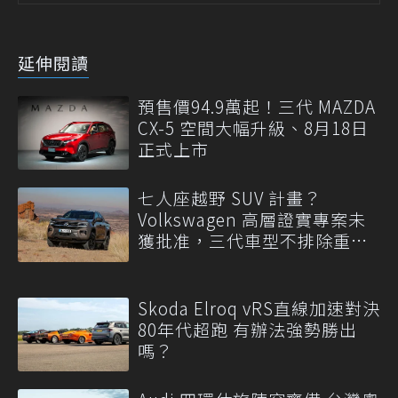
延伸閱讀
預售價94.9萬起！三代 MAZDA
CX-5 空間大幅升級、8月18日
正式上市
七人座越野 SUV 計畫？
Volkswagen 高層證實專案未
獲批准，三代車型不排除重
啟！
Skoda Elroq vRS直線加速對決
80年代超跑 有辦法強勢勝出
嗎？