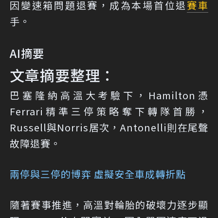
因變速箱問題退賽，成為本場首位退
賽車
手。
AI摘要
文章摘要整理：
巴塞隆納高溫大考驗下，Hamilton憑
Ferrari精準三停策略奪下轉隊首勝，
Russell與Norris居次，Antonelli則在尾聲
故障退賽。
兩停與三停的博弈 虛擬安全車成轉折點
隨著賽事推進，高溫對輪胎的破壞力逐步顯