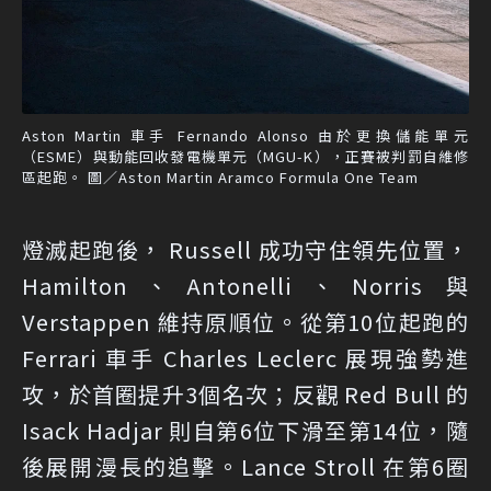
Aston Martin 車手 Fernando Alonso 由於更換儲能單元
（ESME）與動能回收發電機單元（MGU-K），正賽被判罰自維修
區起跑。 圖／Aston Martin Aramco Formula One Team
燈滅起跑後， Russell 成功守住領先位置，
Hamilton、Antonelli、Norris 與
Verstappen 維持原順位。從第10位起跑的
Ferrari 車手 Charles Leclerc 展現強勢進
攻，於首圈提升3個名次；反觀 Red Bull 的
Isack Hadjar 則自第6位下滑至第14位，隨
後展開漫長的追擊。Lance Stroll 在第6圈