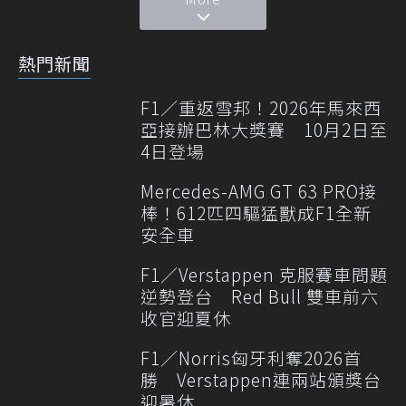
熱門新聞
F1／重返雪邦！2026年馬來西
亞接辦巴林大獎賽 10月2日至
4日登場
Mercedes-AMG GT 63 PRO接
棒！612匹四驅猛獸成F1全新
安全車
F1／Verstappen 克服賽車問題
逆勢登台 Red Bull 雙車前六
收官迎夏休
F1／Norris匈牙利奪2026首
勝 Verstappen連兩站頒獎台
迎暑休