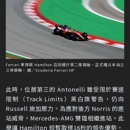
Ferrari 車隊將 Hamilton 召回進行第二度換胎，正式確立本站之
三停策略。 圖／Scuderia Ferrari HP
此時，位居第三的 Antonelli 雖受限於賽道
限制（Track Limits）黑白旗警告，仍向
Russell 施加壓力。為應對後方 Norris 的進
站威脅，Mercedes-AMG 雙雄相繼進站。此
舉讓 Hamilton 短暫取得16秒的領先優勢。