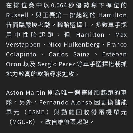
在排位賽中以0.064秒優勢奪下桿位的
Russell，與正賽第一排起跑的 Hamilton
皆面臨嚴峻考驗。輪胎選擇上，多數車手採
用中性胎起跑，但 Hamilton、Max
Verstappen、Nico Hulkenberg、Franco
Colapinto、Carlos Sainz、Esteban
Ocon 以及 Sergio Perez 等車手選擇搭載抓
地力較高的軟胎尋求進攻。
Aston Martin 則為唯一選擇硬胎起跑的車
隊。另外，Fernando Alonso 因更換儲能
單元（ESME）與動能回收發電機單元
（MGU-K），改自維修區起跑。