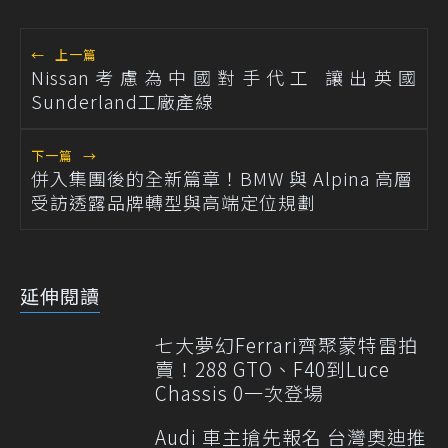
←
上一篇
Nissan考慮為中國對手代工 讓出英國
Sunderland工廠產線
下一篇
→
併入集團後的全新篇章！BMW 與 Alpina 高層
受訪透露品牌轉型與高端定位規劃
延伸閱讀
七大夢幻Ferrari齊聚蒙特雷拍
賣！288 GTO、F40到Luce
Chassis 0一次登場
Audi 車主搶先報名 台灣奧迪推