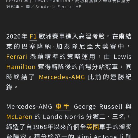
Ferrari 車手 Lewis Hamilton，成功斬獲個人轉隊後首座分
站冠軍。 圖／Scuderia Ferrari HP
2026年
F1
歐洲賽事進入高溫考驗。在甫結
束的巴塞隆納-加泰隆尼亞大獎賽中，
Ferrari
憑藉精準的策略運用，由 Lewis
Hamilton
奪得轉隊後的首場分站冠軍，同
時終結了
Mercedes-AMG
此前的連勝紀
錄。
Mercedes-AMG
車手
George Russell 與
McLaren
的 Lando Norris 分獲二、三名，
締造了自1968年以來首個全
英國
車手的頒獎
台陣容。積分榜第一的 Kimi Antonelli 則