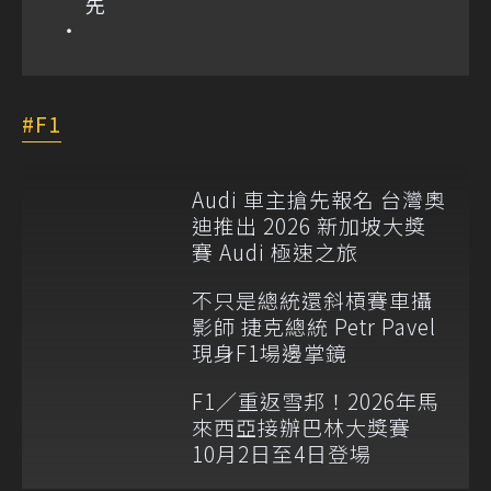
先
F1
Audi 車主搶先報名 台灣奧
迪推出 2026 新加坡大獎
賽 Audi 極速之旅
不只是總統還斜槓賽車攝
影師 捷克總統 Petr Pavel
現身F1場邊掌鏡
F1／重返雪邦！2026年馬
來西亞接辦巴林大獎賽
10月2日至4日登場