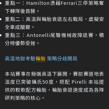
重點一：
Hamilton憑藉Ferrari三停策略奪
下轉隊後首勝。
重點二：
高溫與輪胎衰退左右戰局，虛擬安
全車成關鍵。
重點三：
Antonelli尾聲機械故障退賽，積
分榜優勢受挫。
高溫地獄考驗
輪胎
策略分歧開局
本站賽事在極端高溫下展開，賽前賽道地表
溫度已突破攝氏50度，搭配 Pirelli 本站提
供的較軟配方輪胎，輪胎衰退速度成為各隊
研判策略的核心。