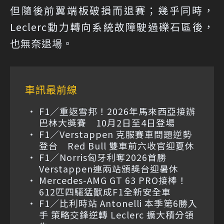
但隨後前翼端板破損而退賽；幾乎同時，
Leclerc動力轉向系統故障駛過礫石區後，
也無奈退場。
車訊最前線
F1／重返雪邦！2026年馬來西亞接辦
巴林大獎賽 10月2日至4日登場
F1／Verstappen 克服賽車問題逆勢
登台 Red Bull 雙車前六收官迎夏休
F1／Norris匈牙利奪2026首勝
Verstappen連兩站頒獎台迎暑休
Mercedes-AMG GT 63 PRO接棒！
612匹四驅猛獸成F1全新安全車
F1／比利時站 Antonelli 本季第6勝入
手 策略交鋒逆轉 Leclerc 擴大積分領