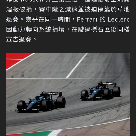
端板破損，賽車隨之減速並被迫停靠於草地
退賽。幾乎在同一時間，Ferrari 的 Leclerc
因動力轉向系統損壞，在駛過礫石區後同樣
宣告退賽。