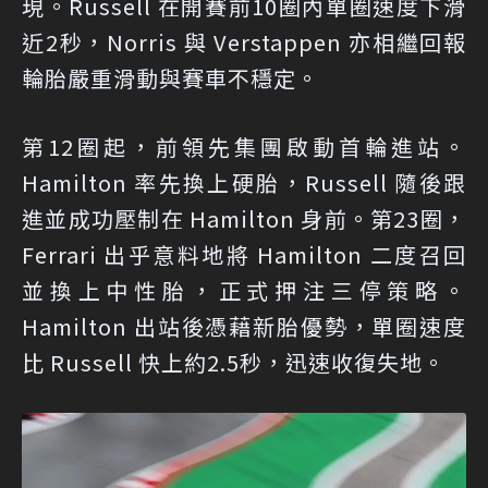
現。Russell 在開賽前10圈內單圈速度下滑
近2秒，Norris 與 Verstappen 亦相繼回報
輪胎嚴重滑動與賽車不穩定。
第12圈起，前領先集團啟動首輪進站。
Hamilton 率先換上硬胎，Russell 隨後跟
進並成功壓制在 Hamilton 身前。第23圈，
Ferrari 出乎意料地將 Hamilton 二度召回
並換上中性胎，正式押注三停策略。
Hamilton 出站後憑藉新胎優勢，單圈速度
比 Russell 快上約2.5秒，迅速收復失地。