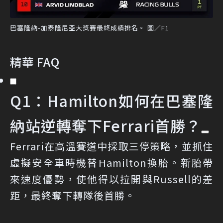
巴塞隆納-加泰隆尼亞大獎賽最終成績排名。 圖／F1
精華 FAQ
Q1：Hamilton如何在巴塞隆
納站逆轉奪下Ferrari首勝？
Ferrari在高溫賽道中採取三停策略，並抓住
虛擬安全車時機替Hamilton換胎。新胎帶
來速度優勢，使他得以拉開與Russell的差
距，最終奪下轉隊後首勝。