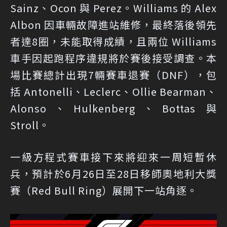
Sainz、Ocon 與 Perez。Williams 的 Alex
Albon 因車輛故障進站維修，最終落後領先
者達8圈，未能取得成績，且兩位 Williams
車手因起跑程序違規將於賽後接受調查。本
場比賽總計出現7輛賽車退賽（DNF），包
括 Antonelli、Leclerc、Ollie Bearman、
Alonso、Hulkenberg、Bottas 與
Stroll。
一級方程式賽車接下來將迎來一周短暫休
兵，預計於6月26日至28日移師奧地利大獎
賽（Red Bull Ring）展開下一站角逐。