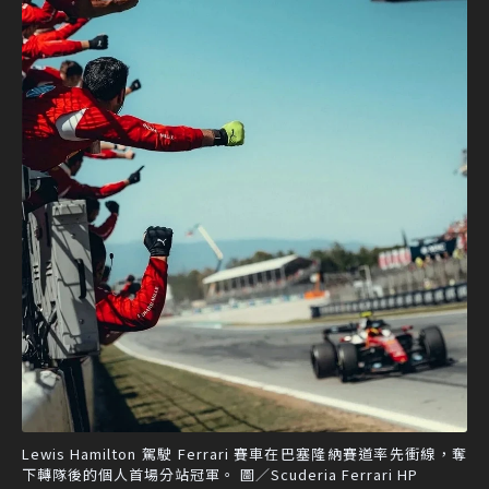
Lewis Hamilton 駕駛 Ferrari 賽車在巴塞隆納賽道率先衝線，奪
下轉隊後的個人首場分站冠軍。 圖／Scuderia Ferrari HP