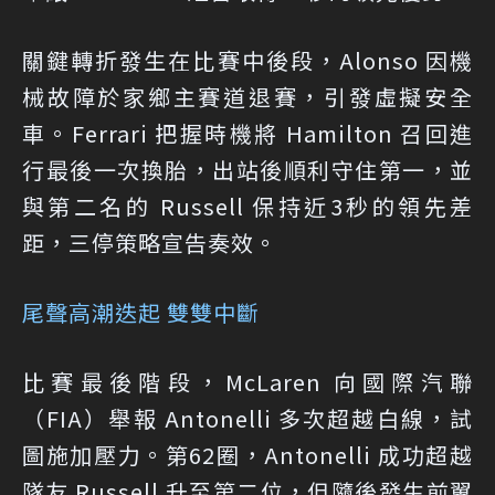
關鍵轉折發生在比賽中後段，Alonso 因機
械故障於家鄉主賽道退賽，引發虛擬安全
車。Ferrari 把握時機將 Hamilton 召回進
行最後一次換胎，出站後順利守住第一，並
與第二名的 Russell 保持近3秒的領先差
距，三停策略宣告奏效。
尾聲高潮迭起 雙雙中斷
比賽最後階段，McLaren 向國際汽聯
（FIA）舉報 Antonelli 多次超越白線，試
圖施加壓力。第62圈，Antonelli 成功超越
隊友 Russell 升至第二位，但隨後發生前翼