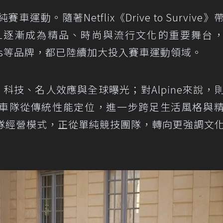
動。隨著Netflix《Drive to Survive》
1逐漸成為精品、時尚與流行文化的重要舞台
與Adidas等品牌，都已陸續加大投入賽車運動領域。
度、科技、名人效應與全球曝光；對Alpine來說，
車隊從傳統性能定位，進一步跨足生活風格與
車隊經營模式，正從單純競技團隊，轉向更強調文