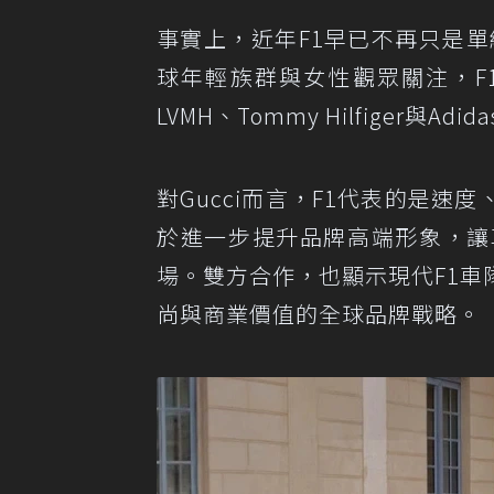
事實上，近年F1早已不再只是單純賽車運
球年輕族群與女性觀眾關注，F
LVMH、Tommy Hilfiger
對Gucci而言，F1代表的是速
於進一步提升品牌高端形象，讓
場。雙方合作，也顯示現代F1
尚與商業價值的全球品牌戰略。