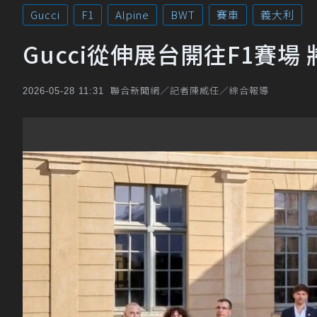
Gucci
F1
Alpine
BWT
賽車
義大利
Gucci從伸展台開往F1賽場 將
聯合新聞網／記者陳威任／綜合報導
2026-05-28 11:31