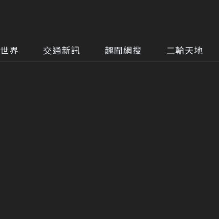
世界
交通新訊
趣聞網搜
二輪天地