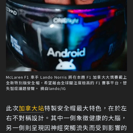
McLaren F1 車手 Lando Norris 將在本週 F1 加拿大大獎賽戴上
全新特別版安全帽，希望藉由全球關注度極高的 F1 賽事平台，替
失智症議題發聲。 摘自lando/IG
此次
加拿大站
特製安全帽最大特色，在於左
右不對稱設計。其中一側象徵健康的大腦，
另一側則呈現因神經突觸流失而受到影響的