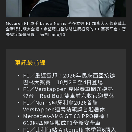
McLaren F1 車手 Lando Norris 將在本週 F1 加拿大大獎賽戴上
全新特別版安全帽，希望藉由全球關注度極高的 F1 賽事平台，替
失智症議題發聲。 摘自lando/IG
車訊最前線
F1／重返雪邦！2026年馬來西亞接辦
巴林大獎賽 10月2日至4日登場
F1／Verstappen 克服賽車問題逆勢
登台 Red Bull 雙車前六收官迎夏休
F1／Norris匈牙利奪2026首勝
Verstappen連兩站頒獎台迎暑休
Mercedes-AMG GT 63 PRO接棒！
612匹四驅猛獸成F1全新安全車
F1／比利時站 Antonelli 本季第6勝入