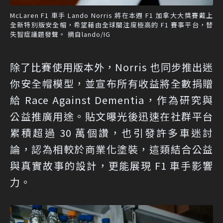
McLaren F1 車手 Lando Norris 將在本週 F1 加拿大大獎賽戴上
全新特別版安全帽，希望藉由全球關注度極高的 F1 賽事平台，替
失智症議題發聲。 摘自lando/IG
除了比賽使用版本外，Norris 也同步推出迷
你安全帽模型，並宣布所有收益將全數捐贈
給 Race Against Dementia，作為研究與
公益推廣用途。貼文曝光後迅速在社群平台
累積超過 30 萬個讚，也引發許多車迷討
論，認為相較於商業化塗裝，這類結合公益
與真實故事的設計，更能展現 F1 車手影響
力。