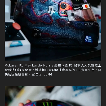
McLaren F1 車手 Lando Norris 將在本週 F1 加拿大大獎賽戴上
全新特別版安全帽，希望藉由全球關注度極高的 F1 賽事平台，替
失智症議題發聲。 摘自lando/IG