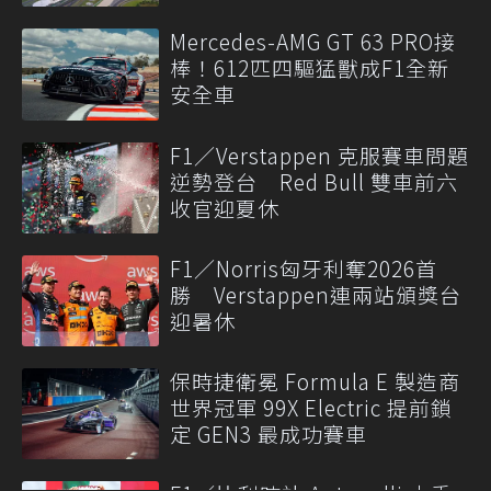
Mercedes-AMG GT 63 PRO接
棒！612匹四驅猛獸成F1全新
安全車
F1／Verstappen 克服賽車問題
逆勢登台 Red Bull 雙車前六
收官迎夏休
F1／Norris匈牙利奪2026首
勝 Verstappen連兩站頒獎台
迎暑休
保時捷衛冕 Formula E 製造商
世界冠軍 99X Electric 提前鎖
定 GEN3 最成功賽車