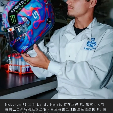
McLaren F1 車手 Lando Norris 將在本週 F1 加拿大大獎
賽戴上全新特別版安全帽，希望藉由全球關注度極高的 F1 賽