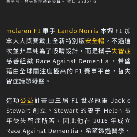
事平台，替失智症議題發聲。 摘自lando/IG
mclaren
F1
車手
Lando Norris
本週 F1 加
拿大大獎賽戴上全新特別版
安全帽
，不過這
次並非單純為了吸睛設計，而是攜手
失智症
慈善組織 Race Against Dementia ，希望
藉由全球關注度極高的 F1 賽事平台，替失
智症議題發聲。
這項
公益
計畫由三屆 F1 世界冠軍 Jackie
Stewart 創立。Stewart 的妻子 Helen 長
年受失智症所苦，因此他在 2016 年成立
Race Against Dementia，希望透過醫學、