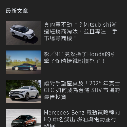
最新文章
真的賣不動了？Mitsubishi漸
遭經銷商淘汰，並且專注二手
市場尋商機！
影／911竟然換了Honda的引
擎？保時捷鐵粉憤怒了！
讓對手望塵莫及！2025 年賓士
GLC 如何成為台灣 SUV 市場的
最佳投資
Mercedes-Benz 電動策略轉向
EQ 命名淡出 燃油與電動並行
發展