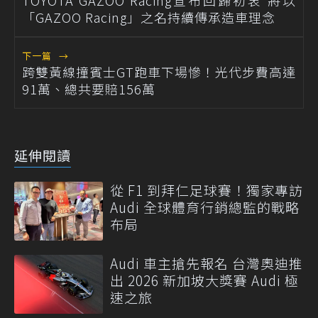
TOYOTA GAZOO Racing宣布回歸初衷 將以
「GAZOO Racing」之名持續傳承造車理念
下一篇
→
跨雙黃線撞賓士GT跑車下場慘！光代步費高達
91萬、總共要賠156萬
延伸閱讀
從 F1 到拜仁足球賽！獨家專訪
Audi 全球體育行銷總監的戰略
布局
Audi 車主搶先報名 台灣奧迪推
出 2026 新加坡大獎賽 Audi 極
速之旅