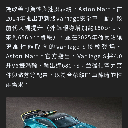
為改善可駕性與速度表現，Aston Martin在
2024年推出更新版Vantage安全車，動力較
前代大幅提升（外媒報導增加約150bhp、
來到656bhp等級），並在2025年荷蘭站讓
更高性能取向的Vantage S接棒登場。
Aston Martin官方指出，Vantage S採4.0
升V8雙渦輪、輸出達680PS，並強化空力套
件與散熱等配置，以符合帶領F1車陣時的性
能需求。