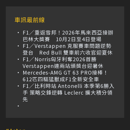
車訊最前線
F1／重返雪邦！2026年馬來西亞接辦
巴林大獎賽 10月2日至4日登場
F1／Verstappen 克服賽車問題逆勢
登台 Red Bull 雙車前六收官迎夏休
F1／Norris匈牙利奪2026首勝
Verstappen連兩站頒獎台迎暑休
Mercedes-AMG GT 63 PRO接棒！
612匹四驅猛獸成F1全新安全車
F1／比利時站 Antonelli 本季第6勝入
手 策略交鋒逆轉 Leclerc 擴大積分領
先