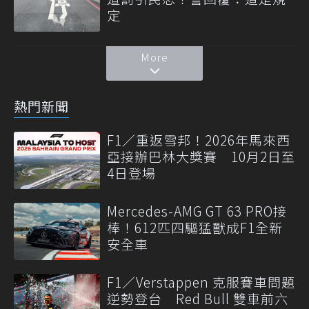
定
More
熱門新聞
F1／重返雪邦！2026年馬來西
亞接辦巴林大獎賽 10月2日至
4日登場
Mercedes-AMG GT 63 PRO接
棒！612匹四驅猛獸成F1全新
安全車
F1／Verstappen 克服賽車問題
逆勢登台 Red Bull 雙車前六