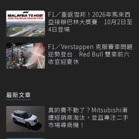
F1／重返雪邦！2026年馬來西
亞接辦巴林大獎賽 10月2日至
4日登場
F1／Verstappen 克服賽車問題
逆勢登台 Red Bull 雙車前六
收官迎夏休
最新文章
真的賣不動了？Mitsubishi漸
遭經銷商淘汰，並且專注二手
市場尋商機！