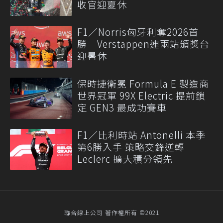
收官迎夏休
F1／Norris匈牙利奪2026首
勝 Verstappen連兩站頒獎台
迎暑休
保時捷衛冕 Formula E 製造商
世界冠軍 99X Electric 提前鎖
定 GEN3 最成功賽車
F1／比利時站 Antonelli 本季
第6勝入手 策略交鋒逆轉
Leclerc 擴大積分領先
聯合線上公司 著作權所有 ©2021