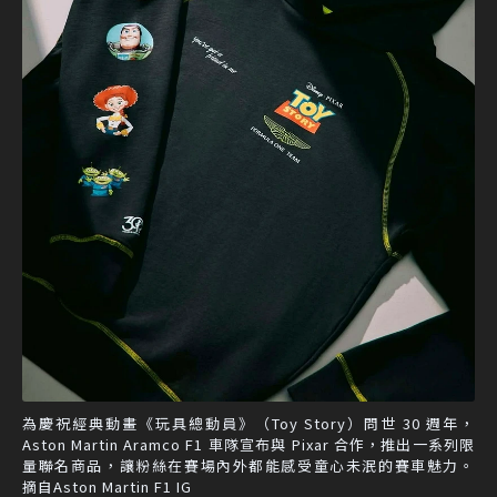
為慶祝經典動畫《玩具總動員》（Toy Story）問世 30 週年，
Aston Martin Aramco F1 車隊宣布與 Pixar 合作，推出一系列限
量聯名商品，讓粉絲在賽場內外都能感受童心未泯的賽車魅力。
摘自Aston Martin F1 IG