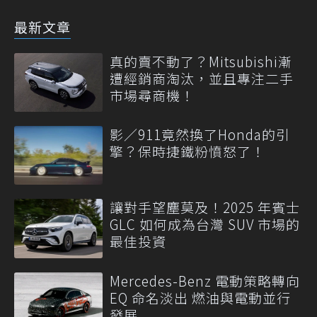
最新文章
真的賣不動了？Mitsubishi漸
遭經銷商淘汰，並且專注二手
市場尋商機！
影／911竟然換了Honda的引
擎？保時捷鐵粉憤怒了！
讓對手望塵莫及！2025 年賓士
GLC 如何成為台灣 SUV 市場的
最佳投資
Mercedes-Benz 電動策略轉向
EQ 命名淡出 燃油與電動並行
發展