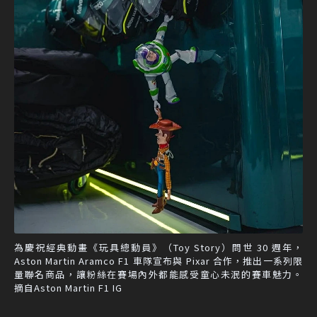
為慶祝經典動畫《玩具總動員》（Toy Story）問世 30 週年，
Aston Martin Aramco F1 車隊宣布與 Pixar 合作，推出一系列限
量聯名商品，讓粉絲在賽場內外都能感受童心未泯的賽車魅力。
摘自Aston Martin F1 IG