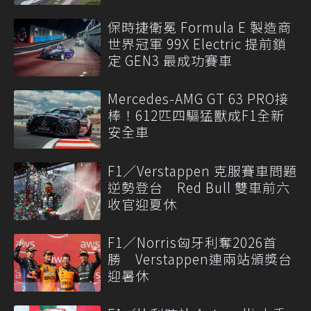
保時捷衛冕 Formula E 製造商
世界冠軍 99X Electric 提前鎖
定 GEN3 最成功賽車
Mercedes-AMG GT 63 PRO接
棒！612匹四驅猛獸成F1全新
安全車
F1／Verstappen 克服賽車問題
逆勢登台 Red Bull 雙車前六
收官迎夏休
F1／Norris匈牙利奪2026首
勝 Verstappen連兩站頒獎台
迎暑休