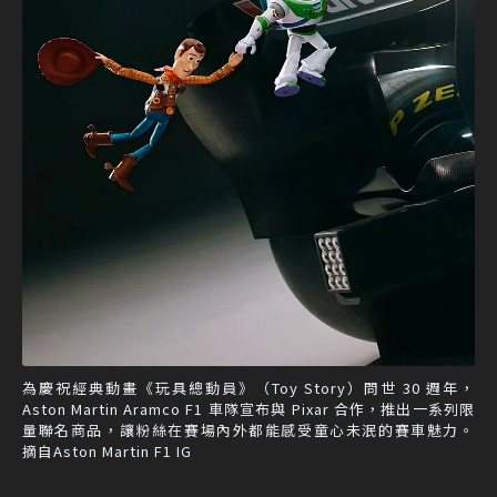
為慶祝經典動畫《玩具總動員》（Toy Story）問世 30 週年，
Aston Martin Aramco F1 車隊宣布與 Pixar 合作，推出一系列限
量聯名商品，讓粉絲在賽場內外都能感受童心未泯的賽車魅力。
摘自Aston Martin F1 IG