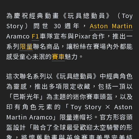
為慶祝經典動畫《玩具總動員》（Toy
Story）問世 30 週年，
Aston Martin
Aramco
F1
車隊宣布與Pixar合作，推出一
系列
限量
聯名商品，讓粉絲在賽場內外都能
感受童心未泯的
賽車
魅力。
這次聯名系列以《玩具總動員》中經典角色
為靈感，推出多項限定收藏，包括一頂以
「巴斯光年」為主題的迷你賽車頭盔，以及
印有角色元素的「Toy Story × Aston
Martin Aramco」限量連帽衫。官方形容頭
盔設計「融合了全球最受歡迎太空騎警的形
象，將懷舊動畫與英倫賽車美學完美結