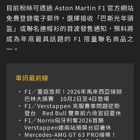
目前粉絲可透過 Aston Martin F1 官方網站
免費登錄電子郵件，選擇接收「巴斯光年頭
盔」或聯名連帽衫的首波發售通知，預料將
成為年底最具話題的 F1 限量聯名商品之
一。
車訊最前線
F1／重返雪邦！2026年馬來西亞接辦
巴林大獎賽 10月2日至4日登場
F1／Verstappen 克服賽車問題逆勢
登台 Red Bull 雙車前六收官迎夏休
F1／Norris匈牙利奪2026首勝
Verstappen連兩站頒獎台迎暑休
Mercedes-AMG GT 63 PRO接棒！