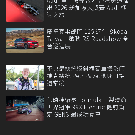
Audi 車主搶先報名 台灣奧迪推
出 2026 新加坡大獎賽 Audi 極
速之旅
慶祝賽事部門 125 週年 Škoda
Taiwan 啟動 RS Roadshow 全
台巡迴展
不只是總統還斜槓賽車攝影師
捷克總統 Petr Pavel現身F1場
邊掌鏡
保時捷衛冕 Formula E 製造商
世界冠軍 99X Electric 提前鎖
定 GEN3 最成功賽車