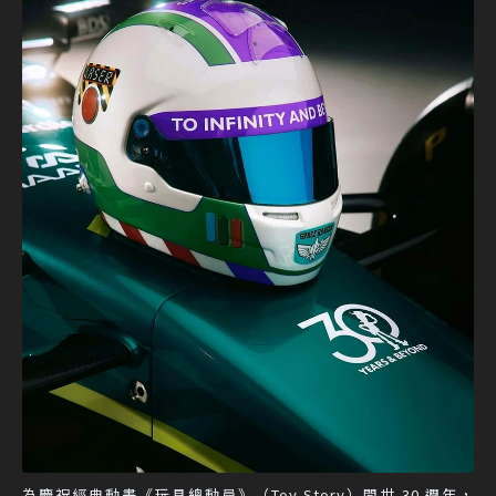
為慶祝經典動畫《玩具總動員》（Toy Story）問世 30 週年，