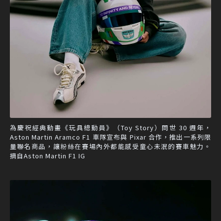
為慶祝經典動畫《玩具總動員》（Toy Story）問世 30 週年，
Aston Martin Aramco F1 車隊宣布與 Pixar 合作，推出一系列限
量聯名商品，讓粉絲在賽場內外都能感受童心未泯的賽車魅力。
摘自Aston Martin F1 IG