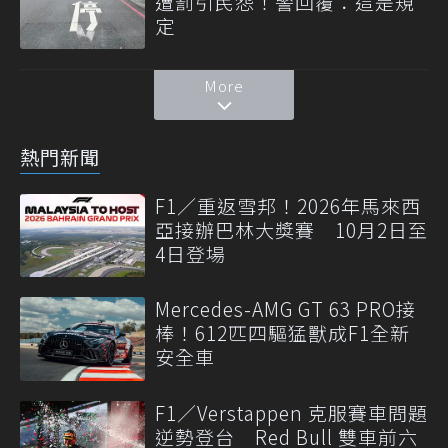
遭罰引民怨！警回覆：這是規
定
More
熱門新聞
F1／重返雪邦！2026年馬來西
亞接辦巴林大獎賽 10月2日至
4日登場
Mercedes-AMG GT 63 PRO接
棒！612匹四驅猛獸成F1全新
安全車
F1／Verstappen 克服賽車問題
逆勢登台 Red Bull 雙車前六