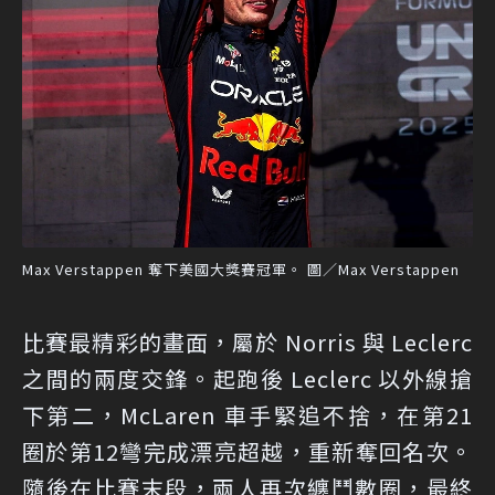
Max Verstappen 奪下美國大獎賽冠軍。 圖／Max Verstappen
比賽最精彩的畫面，屬於 Norris 與 Leclerc
之間的兩度交鋒。起跑後 Leclerc 以外線搶
下第二，McLaren 車手緊追不捨，在第21
圈於第12彎完成漂亮超越，重新奪回名次。
隨後在比賽末段，兩人再次纏鬥數圈，最終