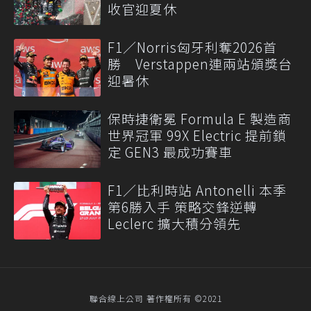
收官迎夏休
F1／Norris匈牙利奪2026首
勝 Verstappen連兩站頒獎台
迎暑休
保時捷衛冕 Formula E 製造商
世界冠軍 99X Electric 提前鎖
定 GEN3 最成功賽車
F1／比利時站 Antonelli 本季
第6勝入手 策略交鋒逆轉
Leclerc 擴大積分領先
聯合線上公司 著作權所有 ©2021