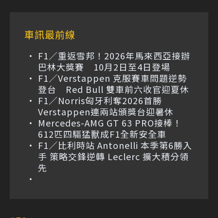
車訊最前線
F1／重返雪邦！2026年馬來西亞接辦
巴林大獎賽 10月2日至4日登場
F1／Verstappen 克服賽車問題逆勢
登台 Red Bull 雙車前六收官迎夏休
F1／Norris匈牙利奪2026首勝
Verstappen連兩站頒獎台迎暑休
Mercedes-AMG GT 63 PRO接棒！
612匹四驅猛獸成F1全新安全車
F1／比利時站 Antonelli 本季第6勝入
手 策略交鋒逆轉 Leclerc 擴大積分領
先