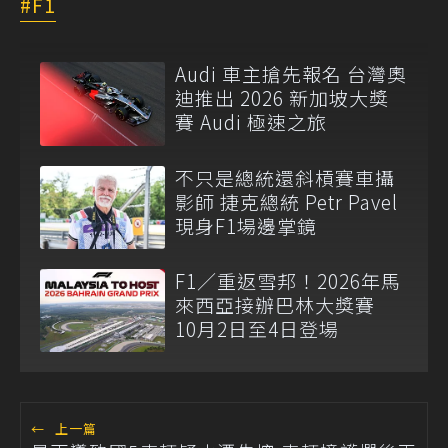
F1
Audi 車主搶先報名 台灣奧
迪推出 2026 新加坡大獎
賽 Audi 極速之旅
不只是總統還斜槓賽車攝
影師 捷克總統 Petr Pavel
現身F1場邊掌鏡
F1／重返雪邦！2026年馬
來西亞接辦巴林大獎賽
10月2日至4日登場
←
上一篇