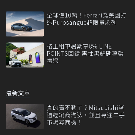
全球僅10輛！Ferrari為美國打
造Purosangue超限量系列
格上租車暑期享8% LINE
POINTS回饋 再抽黑鑰匙尊榮
禮遇
最新文章
真的賣不動了？Mitsubishi漸
遭經銷商淘汰，並且專注二手
市場尋商機！