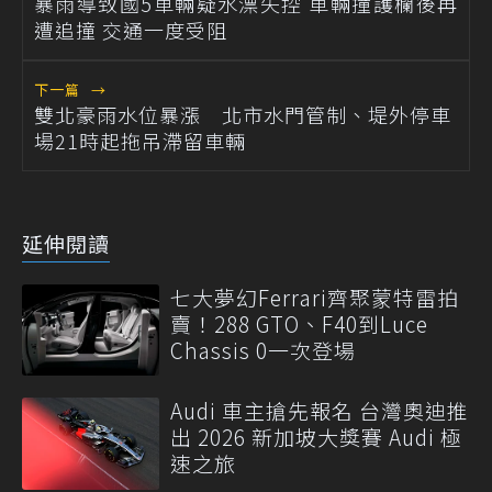
暴雨導致國5車輛疑水漂失控 車輛撞護欄後再
遭追撞 交通一度受阻
下一篇
→
雙北豪雨水位暴漲 北市水門管制、堤外停車
場21時起拖吊滯留車輛
延伸閱讀
七大夢幻Ferrari齊聚蒙特雷拍
賣！288 GTO、F40到Luce
Chassis 0一次登場
Audi 車主搶先報名 台灣奧迪推
出 2026 新加坡大獎賽 Audi 極
速之旅