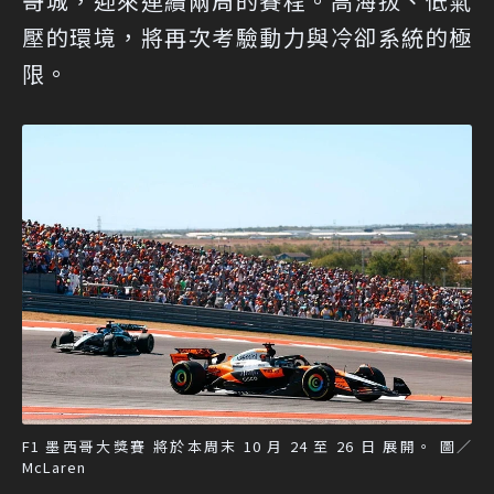
哥城，迎來連續兩周的賽程。高海拔、低氣
壓的環境，將再次考驗動力與冷卻系統的極
限。
F1 墨西哥大獎賽 將於本周末 10 月 24 至 26 日 展開。 圖／
McLaren