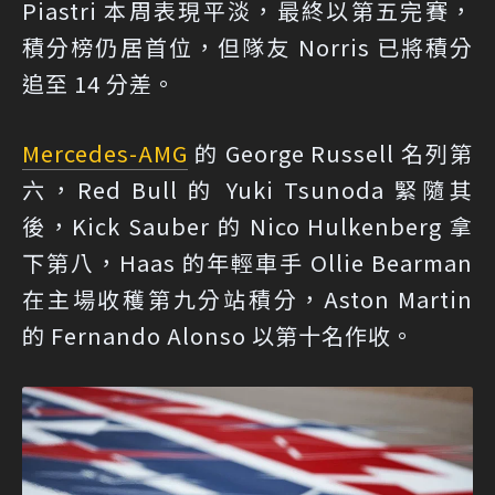
Piastri 本周表現平淡，最終以第五完賽，
積分榜仍居首位，但隊友 Norris 已將積分
追至 14 分差。
Mercedes-AMG
的 George Russell 名列第
六，Red Bull 的 Yuki Tsunoda 緊隨其
後，Kick Sauber 的 Nico Hulkenberg 拿
下第八，Haas 的年輕車手 Ollie Bearman
在主場收穫第九分站積分，Aston Martin
的 Fernando Alonso 以第十名作收。