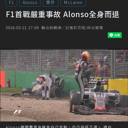
F1
Alonso
意外
McLaren
F1首戰嚴重事故 Alonso全身而退
聯合新聞網／記者彭奕翔/綜合報導
2016-03-21 17:09
Alonso離開賽車後雖能自己走動，但仍稍感不適。 摘自