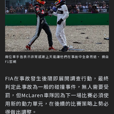
兩位車手皆表示非常感謝上天能讓他們在事故中全身而退。 摘自
F1官網
FIA在事故發生後隨即展開調查行動，最終
判定此事故為一般的碰撞事件，無人需要受
罰，但McLaren車隊因為下一場比賽必須使
用新的動力單元，在後續的比賽策略上勢必
得做出調整。