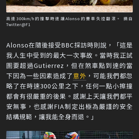
高達300km/h的撞擊時速讓Alonso的賽車失控翻滾。 摘自
Twitter@F1
Alonso在隨後接受BBC採訪時則說，「這是
我人生中受到的最大一次事故。當時我正試
圖要超過Gutierrez，但在煞車點到達的當
下因為一些因素造成了
意外
，可能我們都忽
略了在時速300公里之下，任何一點小擦撞
都會有很嚴重的後果。感謝上天讓我們都平
安無事，也感謝FIA制定出極為嚴謹的安全
結構規範，讓我能全身而退。」