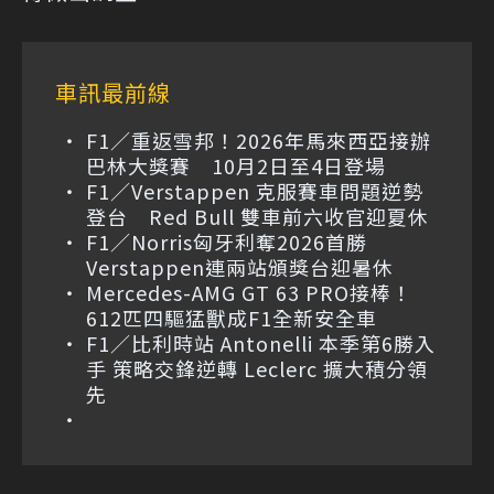
車訊最前線
F1／重返雪邦！2026年馬來西亞接辦
巴林大獎賽 10月2日至4日登場
F1／Verstappen 克服賽車問題逆勢
登台 Red Bull 雙車前六收官迎夏休
F1／Norris匈牙利奪2026首勝
Verstappen連兩站頒獎台迎暑休
Mercedes-AMG GT 63 PRO接棒！
612匹四驅猛獸成F1全新安全車
F1／比利時站 Antonelli 本季第6勝入
手 策略交鋒逆轉 Leclerc 擴大積分領
先