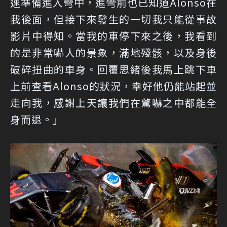
速準備進入彎中，進彎前也已知道Alonso在
我後面，但接下來發生的一切我只能從事故
影片中得知。當我的車停下來之後，我看到
的是非常嚇人的景象，滿地殘骸，以及身後
破碎扭曲的車身。回覆思緒後我馬上跳下車
上前查看Alonso的狀況，幸好他仍能站起並
走向我，感謝上天讓我們在驚嚇之中都能全
身而退。」