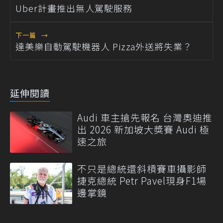
Uber計畫推出無人駕駛服務
下一篇
→
達美樂自動駕駛機器人 Pizza外送將失業？
延伸閱讀
Audi 車主搶先報名 台灣奧迪推
出 2026 新加坡大獎賽 Audi 極
速之旅
不只是總統還斜槓賽車攝影師
捷克總統 Petr Pavel現身F1場
邊掌鏡