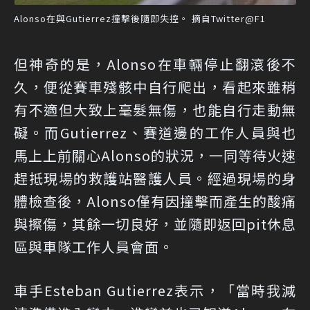
Alonso在與Gutierrez撞擊後隨即失控。 摘自Twitter@F1
但神奇的是，Alonso在車輛停止翻滾後不
久，便從賽車殘骸中自行爬出，看起來雖稍
有不適但大致上毫髮無傷，也能自行走動無
礙。而Gutierrez、賽道邊的工作人員與也
馬上上前關心Alonso的狀況，一同等待火速
趕抵現場的救護站醫護人員。經過現場的身
體檢查後，Alonso僅有因撞擊而產生的酸痛
與擦傷，其餘一切良好，並隨即返回pit休息
區與車隊工作人員會面。
車手Esteban Gutierrez表示，「當時我減