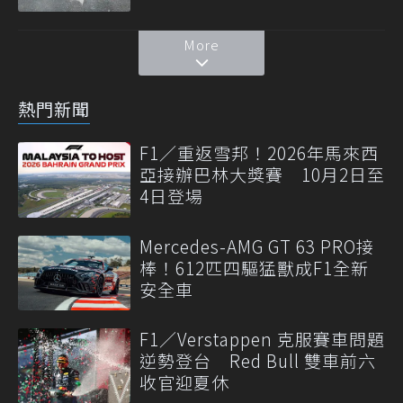
More
熱門新聞
F1／重返雪邦！2026年馬來西
亞接辦巴林大獎賽 10月2日至
4日登場
Mercedes-AMG GT 63 PRO接
棒！612匹四驅猛獸成F1全新
安全車
F1／Verstappen 克服賽車問題
逆勢登台 Red Bull 雙車前六
收官迎夏休