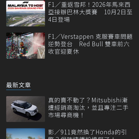
F1／重返雪邦！2026年馬來西
亞接辦巴林大獎賽 10月2日至
4日登場
F1／Verstappen 克服賽車問題
逆勢登台 Red Bull 雙車前六
收官迎夏休
最新文章
真的賣不動了？Mitsubishi漸
遭經銷商淘汰，並且專注二手
市場尋商機！
影／911竟然換了Honda的引