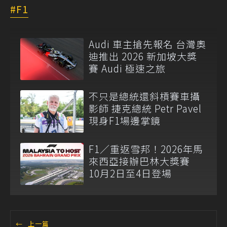
F1
Audi 車主搶先報名 台灣奧
迪推出 2026 新加坡大獎
賽 Audi 極速之旅
不只是總統還斜槓賽車攝
影師 捷克總統 Petr Pavel
現身F1場邊掌鏡
F1／重返雪邦！2026年馬
來西亞接辦巴林大獎賽
10月2日至4日登場
←
上一篇