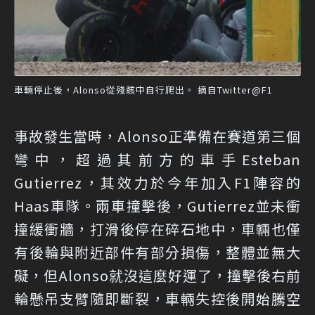
車輛停止後，Alonso從殘骸中自行爬出。 摘自Twitter@F1
事故發生當時，Alonso正準備在賽道第三個
彎中，超過其前方的車手Esteban
Gutierrez，其效力於今年加入F1陣容的
Haas車隊。兩車撞擊後，Gutierrez並未衝
撞緩衝牆，打滑後停在碎石地中，車輛也僅
有後輪與附近部件有部分損傷，整體並無大
礙，但Alonso就沒這麼好運了，撞擊後右前
輪懸吊支臂隨即斷裂，車輛失控後開始騰空