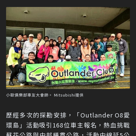
小歐俱樂部車友大會師。 Mitsubishi提供
歷經多次的探勘安排，「Outlander O8愛
環島」活動吸引168位車主報名，熱血挑戰
蘇花公路與中部橫貫公路，活動中綿延5公