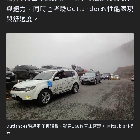
與體力，同時也考驗Outlander的性能表現
與舒適度。
Outlander睽違兩年再環島，號召168位車主齊聚。 Mitsubishi提
供