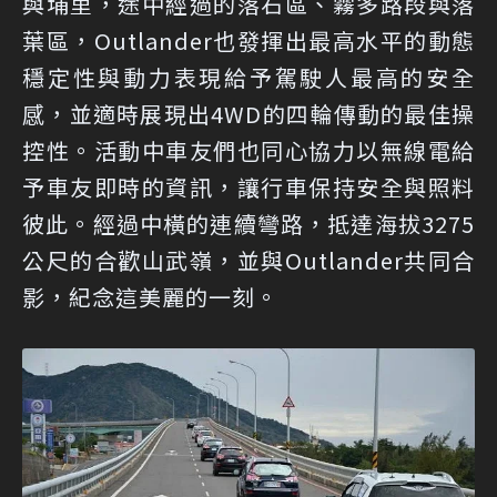
與埔里，途中經過的落石區、霧多路段與落
葉區，Outlander也發揮出最高水平的動態
穩定性與動力表現給予駕駛人最高的安全
感，並適時展現出4WD的四輪傳動的最佳操
控性。活動中車友們也同心協力以無線電給
予車友即時的資訊，讓行車保持安全與照料
彼此。經過中橫的連續彎路，抵達海拔3275
公尺的合歡山武嶺，並與Outlander共同合
影，紀念這美麗的一刻。