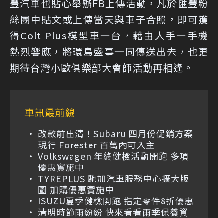
豐汽車也貼心舉辦FB上傳活動，凡於匯豐粉
絲團中貼文或上傳當天與車子合照，即可獲
得Colt Plus模型車一台，藉由人手一手機
熱烈響應，將環島盛事一同傳送出去，也更
期待台灣小歐俱樂部大會師活動再相逢。
車訊最前線
改款前出清！Subaru 四月份促銷方案
現行 Forester 百萬內可入主
Volkswagen 年終健檢活動開跑 多項
優惠實施中
TYREPLUS 馳加汽車服務中心擴大版
圖 加購優惠實施中
ISUZU夏季健檢開跑 指定零件8折優惠
清明時節雨紛紛 快來看看雨季保養資