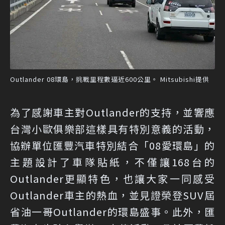
Outlander 08環島，挑戰里程數逼近600公里。 Mitsubishi提供
為了感謝車主對Outlander的支持，並響應
台灣小歐俱樂部這樣具有特別意義的活動，
協辦單位匯豐汽車特別結合「08愛環島」的
主題設計了車隊貼紙，不僅讓168台的
Outlander更顯特色，也讓大家一同感受
Outlander車主的熱血，並見證榮登SUV屆
省油一哥Outlander的環島盛事。此外，匯