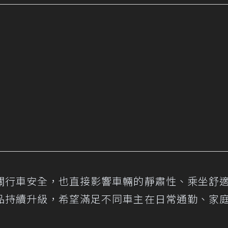
關行車安全，也直接影響車輛的靜肅性、乘坐舒
品持續升級，希望滿足不同車主在日常通勤、家