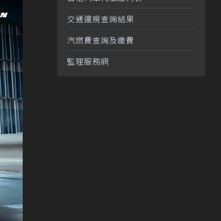
交通違規查詢結果
汽燃費查詢及繳費
監理服務網