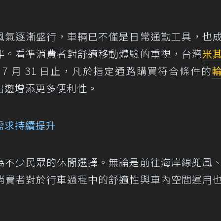
風氣逐漸盛行，車輛已不僅是日常通勤工具，也
伴。看準消費者對舒適移動體驗的重視，台灣
米
7 月 31 日止，凡於指定通路購買符合條件的
出遊增添更多便利性。
需求持續提升
為不少民眾的休閒選擇。無論是前往海岸線兜風
消費者對於行車過程中的舒適性與車內空間運用