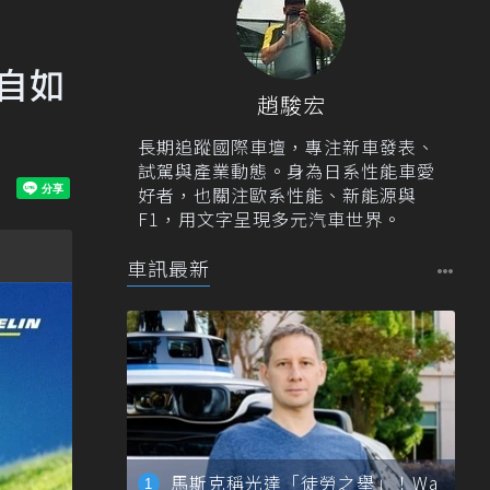
自如
趙駿宏
長期追蹤國際車壇，專注新車發表、
試駕與產業動態。身為日系性能車愛
好者，也關注歐系性能、新能源與
F1，用文字呈現多元汽車世界。
車訊最新
馬斯克稱光達「徒勞之舉」！Wa