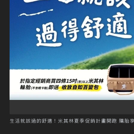
生活就該過的舒適！米其林夏季促銷計畫開跑 購胎