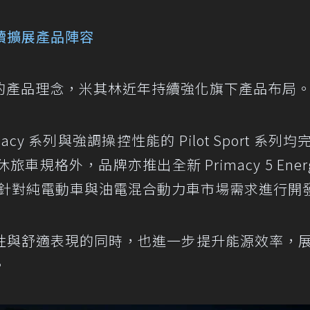
系列持續擴展產品陣容
的產品理念，米其林近年持續強化旗下產品布局
y 系列與強調操控性能的 Pilot Sport 系列均
休旅車規格外，品牌亦推出全新 Primacy 5 Ener
y 輪胎產品，針對純電動車與油電混合動力車市場需求進行開
性與舒適表現的同時，也進一步提升能源效率，
。