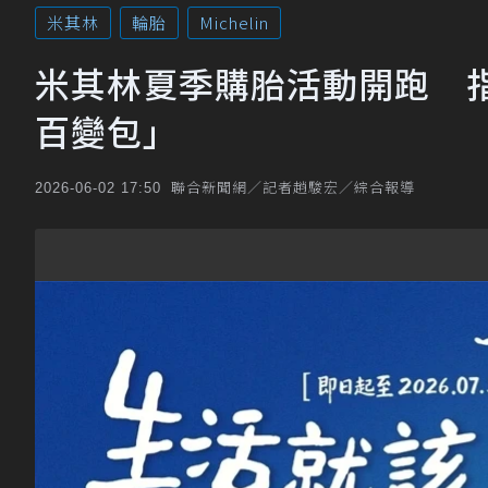
米其林
輪胎
Michelin
米其林夏季購胎活動開跑 
百變包」
聯合新聞網／記者趙駿宏／綜合報導
2026-06-02 17:50