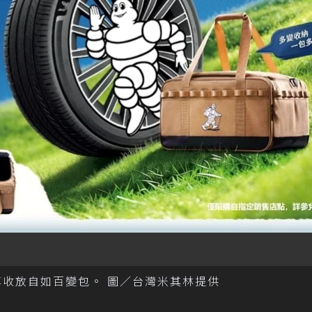
享收放自如百變包。 圖／台灣米其林提供