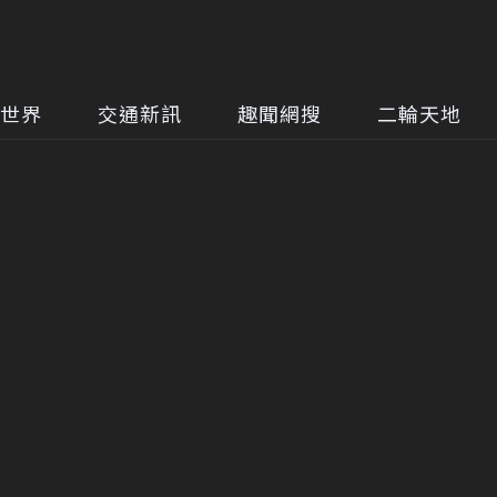
世界
交通新訊
趣聞網搜
二輪天地