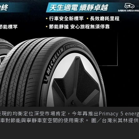
表現的均衡定位深受市場肯定，今年再推出Primacy 5 ener
車對節能與寧靜車室空間的使用需求。 圖／台灣米其林提供