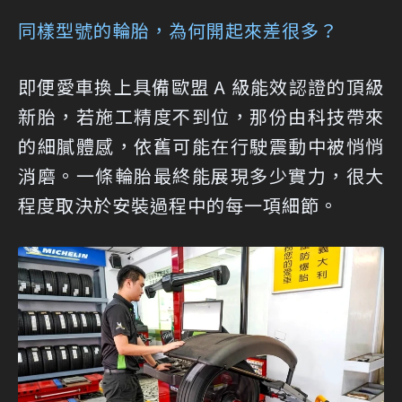
同樣型號的輪胎，為何開起來差很多？
即便愛車換上具備歐盟 A 級能效認證的頂級
新胎，若施工精度不到位，那份由科技帶來
的細膩體感，依舊可能在行駛震動中被悄悄
消磨。一條輪胎最終能展現多少實力，很大
程度取決於安裝過程中的每一項細節。