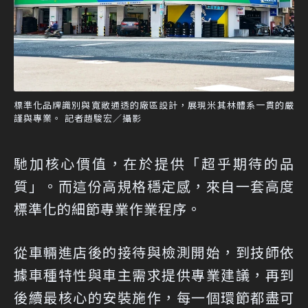
標準化品牌識別與寬敞通透的廠區設計，展現米其林體系一貫的嚴
謹與專業。 記者趙駿宏／攝影
馳加核心價值，在於提供「超乎期待的品
質」。而這份高規格穩定感，來自一套高度
標準化的細節專業作業程序。
從車輛進店後的接待與檢測開始，到技師依
據車種特性與車主需求提供專業建議，再到
後續最核心的安裝施作，每一個環節都盡可