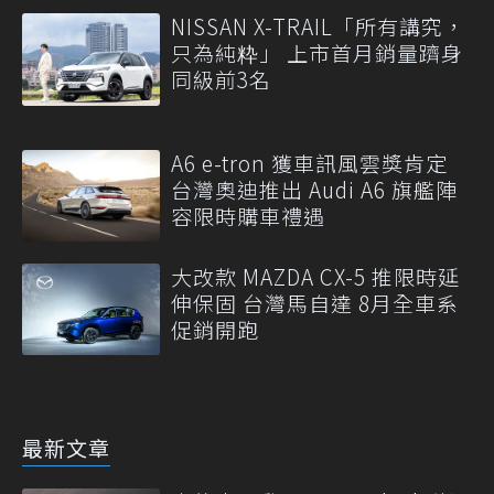
NISSAN X-TRAIL「所有講究，
只為純粋」 上市首月銷量躋身
同級前3名
A6 e-tron 獲車訊風雲獎肯定
台灣奧迪推出 Audi A6 旗艦陣
容限時購車禮遇
大改款 MAZDA CX-5 推限時延
伸保固 台灣馬自達 8月全車系
促銷開跑
最新文章