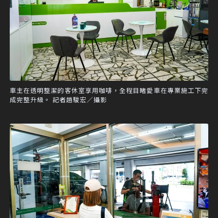
車主在透明整潔的客休室享用咖啡，全程目睹愛車在專業施工下完
成完整升級。 記者趙駿宏／攝影