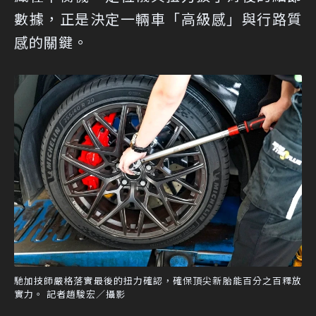
數據，正是決定一輛車「高級感」與行路質
感的關鍵。
馳加技師嚴格落實最後的扭力確認，確保頂尖新胎能百分之百釋放
實力。 記者趙駿宏／攝影