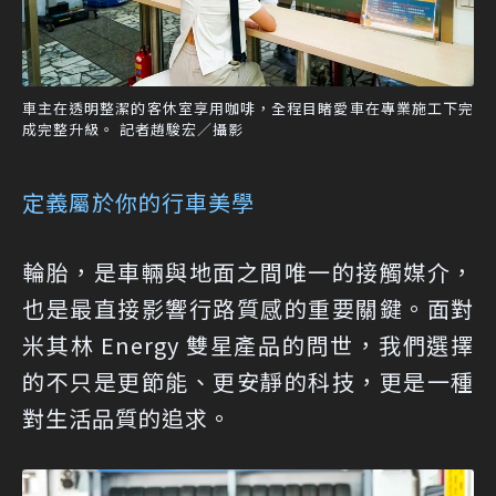
車主在透明整潔的客休室享用咖啡，全程目睹愛車在專業施工下完
成完整升級。 記者趙駿宏／攝影
定義屬於你的行車美學
輪胎，是車輛與地面之間唯一的接觸媒介，
也是最直接影響行路質感的重要關鍵。面對
米其林 Energy 雙星產品的問世，我們選擇
的不只是更節能、更安靜的科技，更是一種
對生活品質的追求。