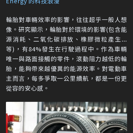
Energy 的科技浪漫
輪胎對車輛效率的影響，往往超乎一般人想
像。研究顯示，輪胎對於環境的影響(包含能
源消耗、二氧化碳排放、橡膠微粒產生...
等)，有84%發生在行駛過程中。作為車輛
唯一與路面接觸的零件，滾動阻力越低的輪
胎，能夠帶來越優異的能源效率。對電動車
主而言，每多爭取一公里續航，都是一份更
從容的安心感。