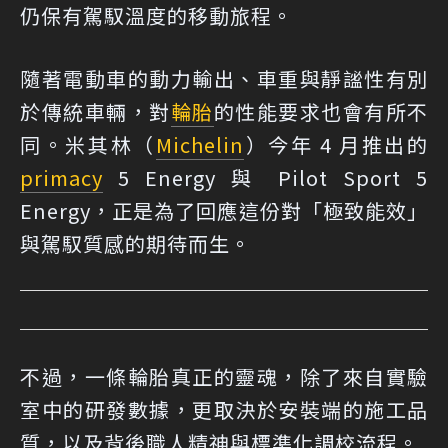
仍保有駕馭溫度的移動旅程。
隨著電動車的動力輸出、車重與靜謐性有別
於傳統車輛，對
輪胎
的性能要求也會有所不
同。米其林（
Michelin
）今年 4 月推出的
primacy
5 Energy 與 Pilot Sport 5
Energy，正是為了回應這份對「極致能效」
與駕馭質感的期待而生。
不過，一條輪胎真正的靈魂，除了來自實驗
室中的研發數據，更取決於安裝端的施工品
質，以及背後職人精神與標準化調校流程。