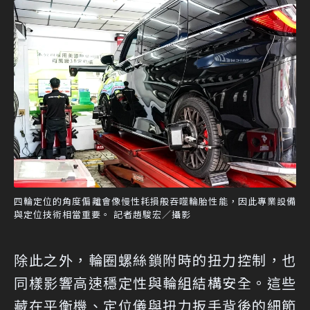
四輪定位的角度偏離會像慢性耗損般吞噬輪胎性能，因此專業設備
與定位技術相當重要。 記者趙駿宏／攝影
除此之外，輪圈螺絲鎖附時的扭力控制，也
同樣影響高速穩定性與輪組結構安全。這些
藏在平衡機、定位儀與扭力扳手背後的細節