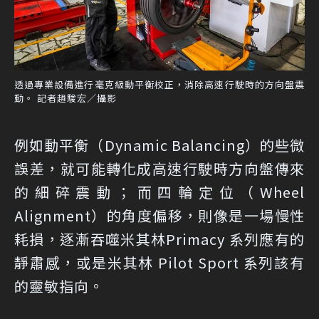
透過專業設備進行毫克級動平衡校正，消除高速行駛時的方向盤震
動。 記者趙駿宏／攝影
例如動平衡（Dynamic Balancing）的些微
誤差，就可能轉化成高速行駛時方向盤傳來
的細碎震動；而四輪定位（Wheel
Alignment）的角度偏移，則像是一場慢性
耗損，逐漸吞噬米其林Primacy 系列應有的
靜肅感，或是米其林 Pilot Sport 系列該有
的靈敏指向。