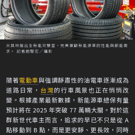
米其林推出全新能效雙星，完美兼顧新能源車的性能與節能需
求。 記者趙駿宏／攝影
隨著
電動車
與強調靜肅性的油電車逐漸成為
道路日常，
台灣
的行車風景也正在悄悄改
變。根據產業最新數據，新能源車總保有量
預計將在 2025 年突破 77 萬輛大關。對於這
群新世代車主而言，追求的早已不只是從 A
點移動到 B 點，而是更安靜、更長效，同時