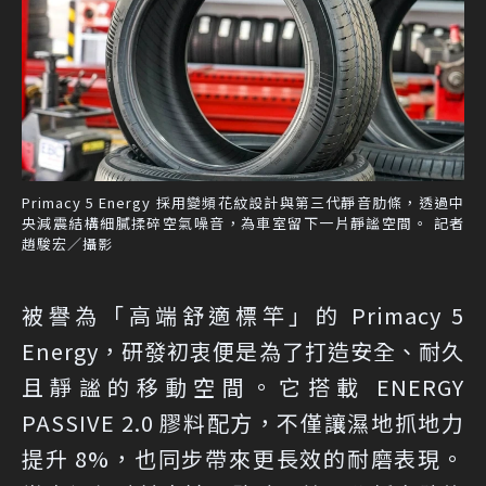
Primacy 5 Energy 採用變頻花紋設計與第三代靜音肋條，透過中
央減震結構細膩揉碎空氣噪音，為車室留下一片靜謐空間。 記者
趙駿宏／攝影
被譽為「高端舒適標竿」的 Primacy 5
Energy，研發初衷便是為了打造安全、耐久
且靜謐的移動空間。它搭載 ENERGY
PASSIVE 2.0 膠料配方，不僅讓濕地抓地力
提升 8%，也同步帶來更長效的耐磨表現。