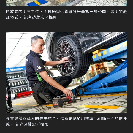
開放式的明亮工位，將換胎與保養維護升華為一場公開、透明的嚴
謹儀式。 記者趙駿宏／攝影
專業設備與職人的完美結合。這就是馳加用標準化細節建立的信任
感。 記者趙駿宏／攝影