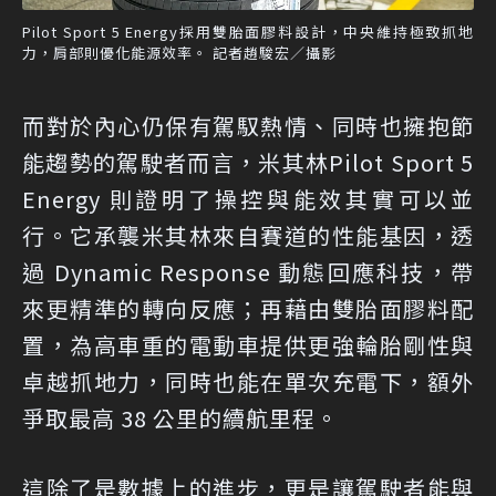
Pilot Sport 5 Energy採用雙胎面膠料設計，中央維持極致抓地
力，肩部則優化能源效率。 記者趙駿宏／攝影
而對於內心仍保有駕馭熱情、同時也擁抱節
能趨勢的駕駛者而言，米其林Pilot Sport 5
Energy 則證明了操控與能效其實可以並
行。它承襲米其林來自賽道的性能基因，透
過 Dynamic Response 動態回應科技，帶
來更精準的轉向反應；再藉由雙胎面膠料配
置，為高車重的電動車提供更強輪胎剛性與
卓越抓地力，同時也能在單次充電下，額外
爭取最高 38 公里的續航里程。
這除了是數據上的進步，更是讓駕駛者能與