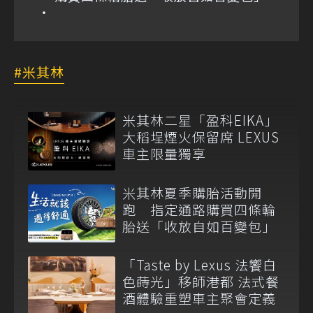
米其林
米其林二星「盈科EIKA」
大稻埕煙火保留席 LEXUS
車主限量獨享
米其林夏季購胎活動開
跑 指定通路購買四條輪
胎送「收放自如百變包」
「Taste by Lexus 法饗白
色蒔光」移師港都 法式餐
酒體驗重塑車主聚會定義