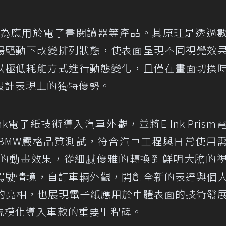
廣泛為應用於電子書閱讀器等產品。其原理是透過
場驅動下改變排列狀態，使表面呈現不同視覺效
以極低耗能方式進行動態變化，且僅在畫面切換
設計表現上的獨特優勢。
度將E Ink電子紙技術導入汽車外觀，並將E Ink Pris
BMW嚴格品質測試，符合汽車工程與日常使用
的動畫效果，從細膩優雅的轉換到鮮明大膽的
駕駛情境，自訂車輛外觀，開創全新的表達與個
dition 的亮相，也展現電子紙應用於車體表面的技術發
規模化導入車款的重要里程碑。