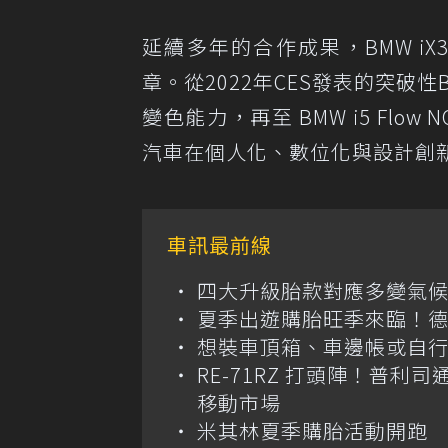
延續多年的合作成果，BMW iX3 F
章。從2022年CES發表的突破性BMW 
變色能力，再至 BMW i5 Fl
汽車在個人化、數位化與設計創
車訊最前線
四大升級胎款對應多變氣候
夏季出遊購胎旺季來臨！
想裝車頂箱、車邊帳或自行車
RE-71RZ 打頭陣！普利
移動市場
米其林夏季購胎活動開跑