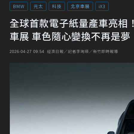
BMW
元太
科技
北京車展
iX3
全球首款電子紙量產車亮相！BMW 
車展 車色隨心變換不再是夢
經濟日報／記者李珣瑛／新竹即時報導
2026-04-27 09:54