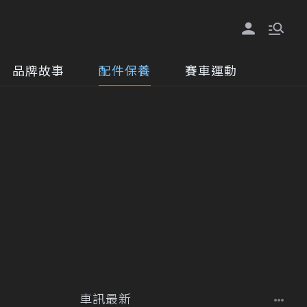
品牌故事
配件保養
賽車運動
車訊最新