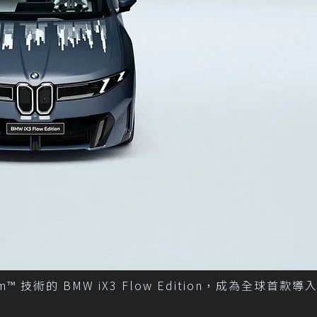
 技術的 BMW iX3 Flow Edition，成為全球首款導入E