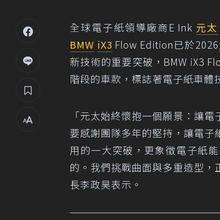
全球電子紙領導廠商E Ink
元太
BMW
iX3
Flow Edition已於2026
新技術的重要突破，BMW iX3 Flo
階段的車款，標誌著電子紙車體
「元太始終懷抱一個願景：讓電
要感謝團隊多年的堅持，讓電子
用的一大突破，更象徵電子紙能
的。我們挑戰曲面與多重造型，
長李政昊表示。