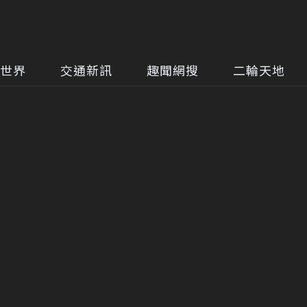
世界
交通新訊
趣聞網搜
二輪天地