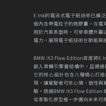
E Ink的電泳式電子紙技術已
個內含帶電粒子的微膠囊，在電
用於汽車表面時，可使車體外觀
電力，展現電子紙技術在節能與
BMW iX3 Flow Edition首
嵌入車輛引擎蓋結構中，且通過
它的核心設計包含八種精心打造
現，讓駕駛者可依心情、個性與
驗。透過BMW iX3 Flow E
從客製化原型進一步邁向未來可