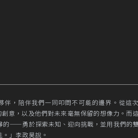
樣的夥伴，陪伴我們一同叩問不可能的邊界。從這
畏的創意，以及他們對未來毫無保留的想像力。而
尋的——勇於探索未知、迎向挑戰，並用我們的
能。」李政昊說。