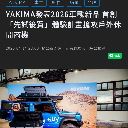
YAKIMA
車主
銷售
銷量
品牌
YAKIMA發表2026車載新品 首創
「先試後買」體驗計畫搶攻戶外休
閒商機
聯合新聞網／記者趙駿宏／綜合報導
2026-04-14 23:09