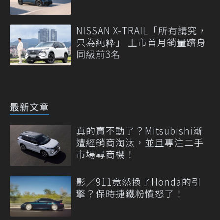
NISSAN X-TRAIL「所有講究，
只為純粋」 上市首月銷量躋身
同級前3名
最新文章
真的賣不動了？Mitsubishi漸
遭經銷商淘汰，並且專注二手
市場尋商機！
影／911竟然換了Honda的引
擎？保時捷鐵粉憤怒了！