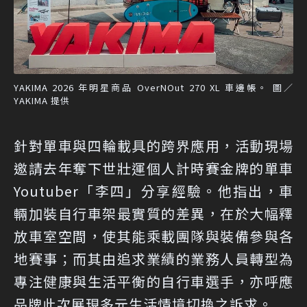
YAKIMA 2026 年明星商品 OverNOut 270 XL 車邊帳。 圖／
YAKIMA 提供
針對單車與四輪載具的跨界應用，活動現場
邀請去年奪下世壯運個人計時賽金牌的單車
Youtuber「李四」分享經驗。他指出，車
輛加裝自行車架最實質的差異，在於大幅釋
放車室空間，使其能乘載團隊與裝備參與各
地賽事；而其由追求業績的業務人員轉型為
專注健康與生活平衡的自行車選手，亦呼應
品牌此次展現多元生活情境切換之訴求。