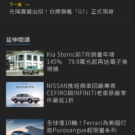
下一篇
→
光陽震撼出招！白牌旗艦「G7」正式現身
延伸閱讀
Kia Stonic前7月銷量年增
145% 79.9萬元起再送電子後
視鏡
NISSAN推經典車回廠專案
CEFIRO與INFINITI老車原廠零
件最低1折
全球僅10輛！Ferrari為美國打
造Purosangue超限量系列