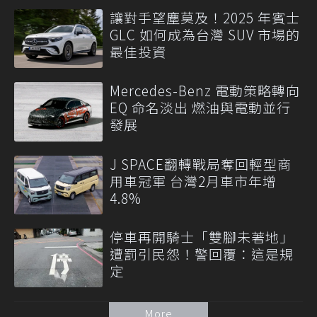
讓對手望塵莫及！2025 年賓士
GLC 如何成為台灣 SUV 市場的
最佳投資
Mercedes-Benz 電動策略轉向
EQ 命名淡出 燃油與電動並行
發展
J SPACE翻轉戰局奪回輕型商
用車冠軍 台灣2月車市年增
4.8%
停車再開騎士「雙腳未著地」
遭罰引民怨！警回覆：這是規
定
More