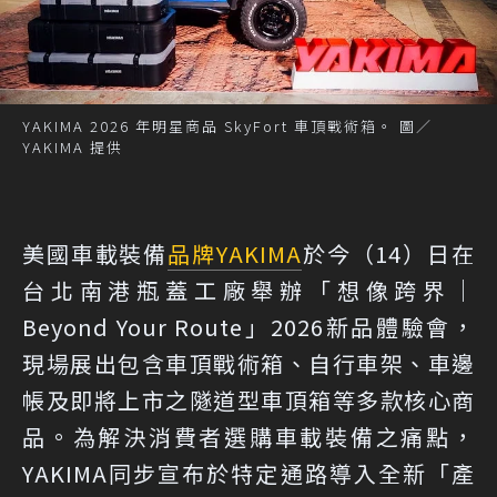
YAKIMA 2026 年明星商品 SkyFort 車頂戰術箱。 圖／
YAKIMA 提供
美國車載裝備
品牌
YAKIMA
於今（14）日在
台北南港瓶蓋工廠舉辦「想像跨界｜
Beyond Your Route」2026新品體驗會，
現場展出包含車頂戰術箱、自行車架、車邊
帳及即將上市之隧道型車頂箱等多款核心商
品。為解決消費者選購車載裝備之痛點，
YAKIMA同步宣布於特定通路導入全新「產