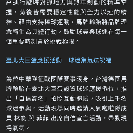
高速行駛時對抓地力與煞車制動的精準掌
握，背後皆需要穩定性能與全力以赴的精
神。藉由支持棒球運動，馬牌輪胎將品牌理
念轉化為具體行動，鼓勵球員與球迷在每一
個重要時刻勇於挑戰極限。
臺北大巨蛋應援活動 球迷集氣送祝福
為替中華隊征戰國際賽事暖身，台灣德國馬
牌輪胎在臺北大巨蛋設置球迷應援攤位，推
出「自信簽名」拍照互動體驗，吸引上千名
球迷參與。活動現場同時邀請人氣啦啦隊成
員 林襄 與 菲菲 出席自信宣言活動，帶動現
場氣氛。