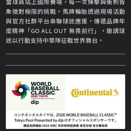
當球員站上國際賽場，每一次揮擊與衝刺皆
象徵對極限的挑戰。馬牌輪胎透過現場活動
與官方社群平台串聯球迷應援，傳遞品牌年
度精神「GO ALL OUT 無畏前行」，邀請球
迷以行動支持中華隊征戰世界舞台。