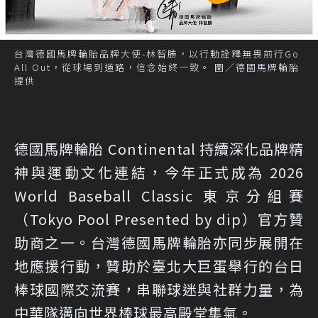
台灣德國馬牌輪胎品牌大使-林智勝，以行動詮釋無畏前行Go
All Out，從球場到道路，信念始終一致。 圖／德國馬牌輪胎
提供
德國馬牌輪胎 Continental 持續深化品牌精
神與運動文化連結，今年正式成為 2026
World Baseball Classic 東京分組賽
（Tokyo Pool Presented by dip）官方贊
助商之一。台灣德國馬牌輪胎亦同步展開在
地應援行動，贊助於臺北大巨蛋舉行的台日
棒球國際交流賽，串聯球迷與社群力量，為
中華隊邁向世界棒球最高殿堂集氣。