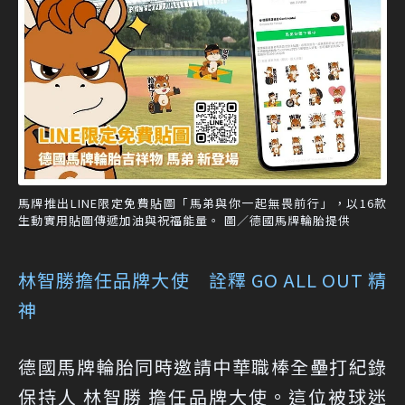
馬牌推出LINE限定免費貼圖「馬弟與你一起無畏前行」，以16款
生動實用貼圖傳遞加油與祝福能量。 圖／德國馬牌輪胎提供
林智勝擔任品牌大使 詮釋 GO ALL OUT 精
神
德國馬牌輪胎同時邀請中華職棒全壘打紀錄
保持人 林智勝 擔任品牌大使。這位被球迷