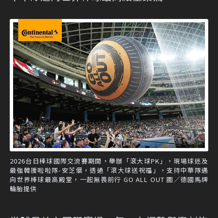
2026台日棒球國際交流賽期間，舉辦「滾大球PK」，現場球迷及
最強韓援啦啦隊-安芝儇，透過「滾大球送祝福」，支持中華隊邁
向世界棒球最高殿堂，一起無畏前行 GO ALL OUT 圖／德國馬牌
輪胎提供