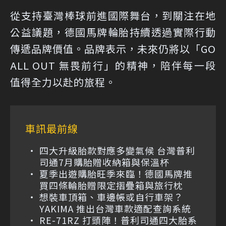
從支持臺灣棒球前進國際舞台，到關注在地
公益議題，德國馬牌輪胎持續透過實際行動
傳遞品牌價值。品牌表示，未來仍將以「GO
ALL OUT 無畏前行」的精神，陪伴每一段
值得全力以赴的旅程。
車訊最前線
四大升級胎款對應多變氣候 台灣普利
司通7月購胎贈收納箱與保溫杯
夏季出遊購胎旺季來臨！德國馬牌推
買四條輪胎贈限定摺疊箱與旅行枕
想裝車頂箱、車邊帳或自行車架？
YAKIMA 推出台灣車款適配查詢系統
RE-71RZ 打頭陣！普利司通四大胎系