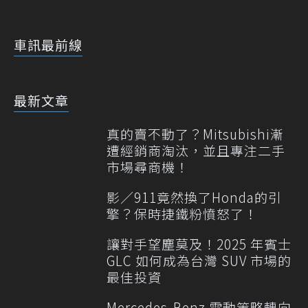
車訊最前線
最新文章
真的賣不動了？Mitsubishi漸
遭經銷商淘汰，並且專注二手
市場尋商機！
影／911竟然換了Honda的引
擎？保時捷鐵粉憤怒了！
讓對手望塵莫及！2025 年賓士
GLC 如何成為台灣 SUV 市場的
最佳投資
Mercedes-Benz 電動策略轉向