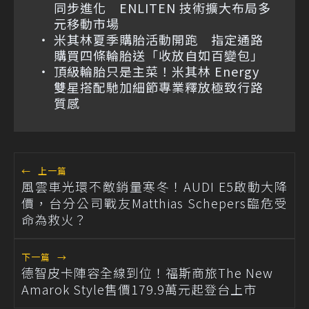
同步進化 ENLITEN 技術擴大布局多
元移動市場
米其林夏季購胎活動開跑 指定通路
購買四條輪胎送「收放自如百變包」
頂級輪胎只是主菜！米其林 Energy
雙星搭配馳加細節專業釋放極致行路
質感
←
上一篇
風雲車光環不敵銷量寒冬！AUDI E5啟動大降
價，台分公司戰友Matthias Schepers臨危受
命為救火？
下一篇
→
德智皮卡陣容全線到位！福斯商旅The New
Amarok Style售價179.9萬元起登台上市