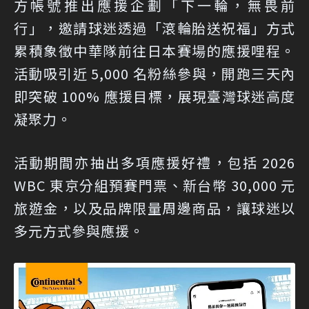
方帳號推出應援企劃「下一輪，無畏前
行」，邀請球迷透過「滾輪胎送祝福」方式
累積象徵中華隊前往日本賽場的應援哩程。
活動吸引近 5,000 名粉絲參與，開跑三天內
即突破 100% 應援目標，展現臺灣球迷高度
凝聚力。
活動期間亦抽出多項應援好禮，包括 2026
WBC 東京分組預賽門票、新台幣 30,000 元
旅遊金，以及品牌限量周邊商品，讓球迷以
多元方式參與應援。