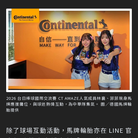
2026 台日棒球國際交流賽 CT AMAZE人氣成員林襄、菲菲現身馬
牌應援攤位，與球迷熱情互動，為中華隊集氣。 圖／德國馬牌輪
胎提供
除了球場互動活動，馬牌輪胎亦在 LINE 官