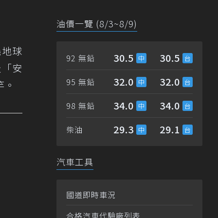
油價一覽 (8/3~8/9)
環繞地球
30.5
30.5
92 無鉛
級「安
32.0
32.0
95 無鉛
竿。
34.0
34.0
98 無鉛
29.3
29.1
柴油
汽車工具
國道即時車況
合格汽車代驗廠列表