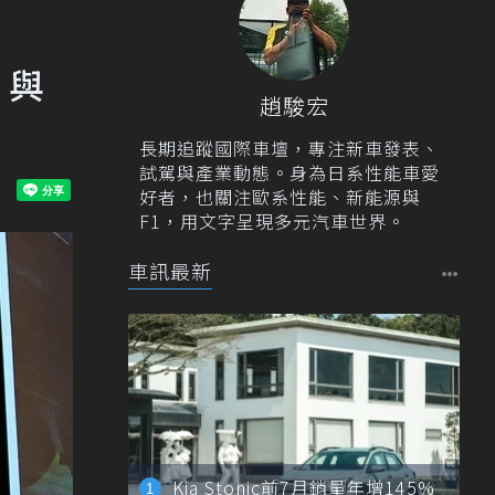
 與
趙駿宏
長期追蹤國際車壇，專注新車發表、
試駕與產業動態。身為日系性能車愛
好者，也關注歐系性能、新能源與
F1，用文字呈現多元汽車世界。
車訊最新
Kia Stonic前7月銷量年增145%