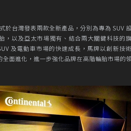
al）正式於台灣發表兩款全新產品，分別為專為 SUV 
全能均衡型輪胎，以及亞太市場獨有、結合兩大關鍵科技的
C7。面對 SUV 及電動車市場的快速成長，馬牌以創新技
的全面進化，進一步強化品牌在高階輪胎市場的