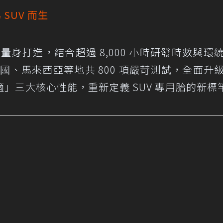
為 SUV 而生
SUV 車型量身打造，結合超過 8,000 小時研發時數與
國、馬來西亞等地共 800 項嚴苛測試，全面升
」三大核心性能，重新定義 SUV 專用胎的新標