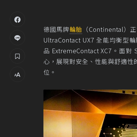
德國馬牌
輪胎
（Continent
UltraContact UX7 
品 ExtremeContact X
心，展現對安全、性能與舒適性
位。