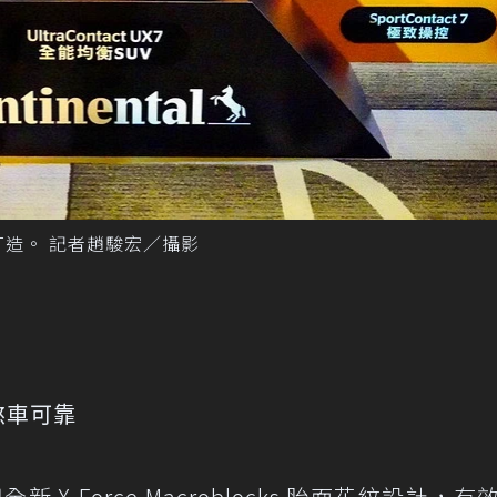
型量身打造。 記者趙駿宏／攝影
、煞車可靠
新 X-Force Macroblocks 胎面花紋設計，