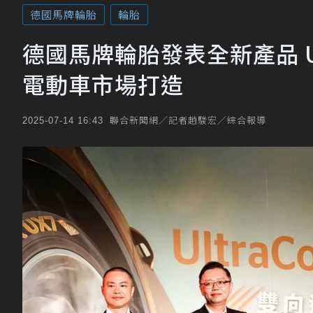
德國馬牌輪胎
輪胎
德國馬牌輪胎發表全新產品 UX7
電動車市場打造
聯合新聞網／記者趙駿宏／綜合報導
2025-07-14 16:43