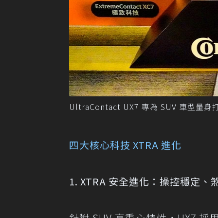
UltraContact UX7 專為 SUV 車
四大核心科技 XTRA 進化
1. XTRA 安全進化：操控穩定
針對 SUV 高重心特性，UX7 採用全