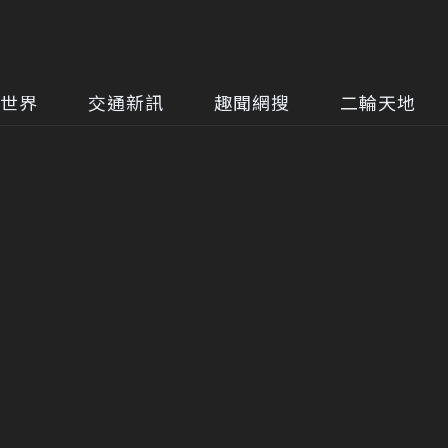
世界
交通新訊
趣聞網搜
二輪天地