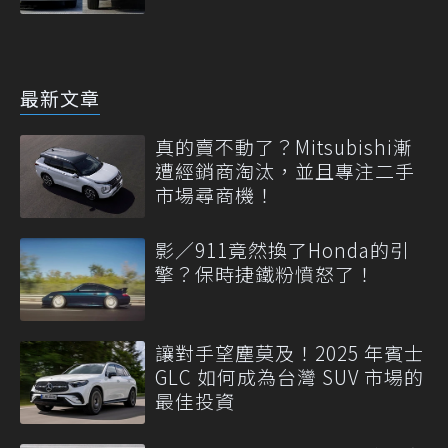
最新文章
真的賣不動了？Mitsubishi漸
遭經銷商淘汰，並且專注二手
市場尋商機！
影／911竟然換了Honda的引
擎？保時捷鐵粉憤怒了！
讓對手望塵莫及！2025 年賓士
GLC 如何成為台灣 SUV 市場的
最佳投資