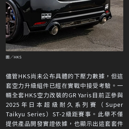
圖／HKS
儘管HKS尚未公布具體的下壓力數據，但這
套空力升級組件已經在實戰中接受考驗。一
輛全套HKS空力改裝的GR Yaris目前正參與
2025年日本超級耐久系列賽（Super
Taikyu Series）ST-2級距賽事。此舉不僅
提供產品開發實證依據，也顯示出這套套件