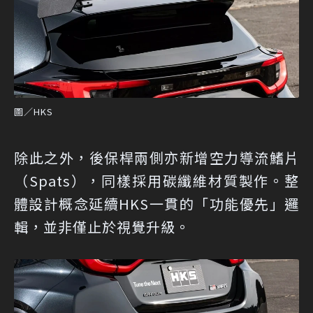
圖／HKS
除此之外，後保桿兩側亦新增空力導流鰭片
（Spats），同樣採用碳纖維材質製作。整
體設計概念延續HKS一貫的「功能優先」邏
輯，並非僅止於視覺升級。