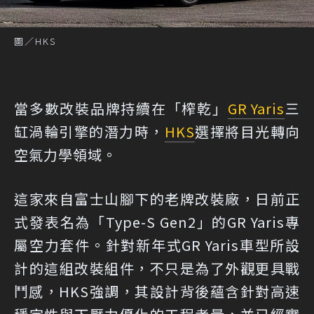
圖／HKS
當多數改裝品牌持續在「榨乾」
GR Yaris
三
缸渦輪引擎的潛力時，
HKS
選擇將目光轉向
空氣力學領域。
這家來自富士山腳下的老牌改裝廠，日前正
式發表名為「Type-S Gen2」的GR Yaris專
屬空力套件。針對新年式GR Yaris車型所設
計的這組改裝組件，不只是為了外觀更具戰
鬥感，HKS強調，其設計背後蘊含針對高速