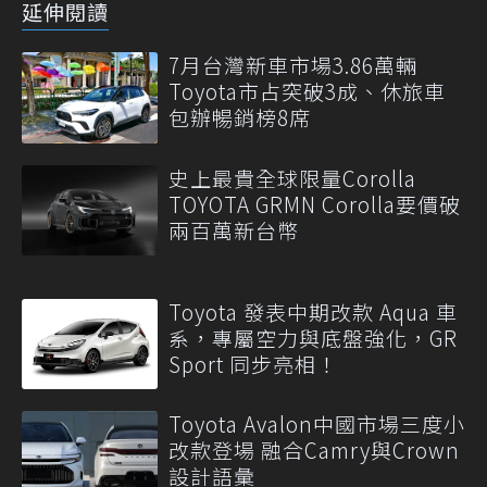
延伸閱讀
7月台灣新車市場3.86萬輛
Toyota市占突破3成、休旅車
包辦暢銷榜8席
史上最貴全球限量Corolla
TOYOTA GRMN Corolla要價破
兩百萬新台幣
Toyota 發表中期改款 Aqua 車
系，專屬空力與底盤強化，GR
Sport 同步亮相！
Toyota Avalon中國市場三度小
改款登場 融合Camry與Crown
設計語彙