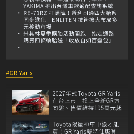
YAKIMA 推出台灣車款適配查詢系統
RE-71RZ 打頭陣！普利司通四大胎系
同步進化 ENLITEN 技術擴大布局多
元移動市場
米其林夏季購胎活動開跑 指定通路
購買四條輪胎送「收放自如百變包」
GR Yaris
2027年式Toyota GR Yaris
在台上市 換上全新GR方
向盤、售價維持195萬元起
Toyota限量神車中籤才能
買！GR Yaris雙特仕版登