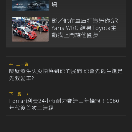
場
影／他在車庫打造迷你GR
Yaris WRC 結果Toyota主
動找上門讓他圓夢
←
上一篇
隔壁發生火災快燒到你的展間 你會先逃生還是
先救愛車?
下一篇
→
Ferrari利曼24小時耐力賽連三年摘冠！1960
年代後首次三連霸