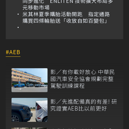
同步進化 ENLITEN 技術擴大布局多
元移動市場
米其林夏季購胎活動開跑 指定通路
購買四條輪胎送「收放自如百變包」
AEB
影／有你載好放心 中華民
國汽車安全協會規劃完整
駕駛訓練課程
影／先進配備真的有差! 研
究證實AEB比以前更好