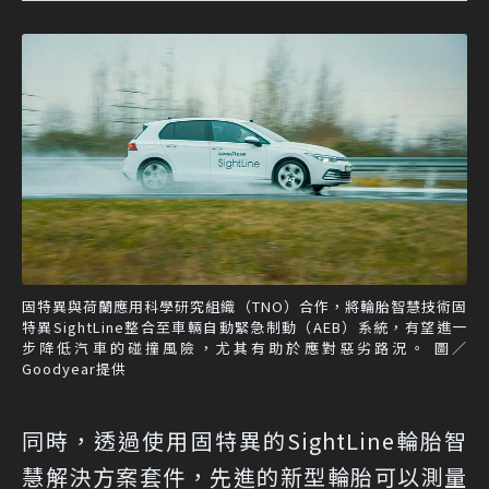
固特異與荷蘭應用科學研究組織（TNO）合作，將輪胎智慧技術固
特異SightLine整合至車輛自動緊急制動（AEB）系統，有望進一
步降低汽車的碰撞風險，尤其有助於應對惡劣路況。 圖／
Goodyear提供
同時，透過使用固特異的SightLine輪胎智
慧解決方案套件，先進的新型輪胎可以測量