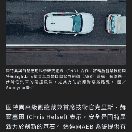
固特異與荷蘭應用科學研究組織（TNO）合作，將輪胎智慧技術固
特異SightLine整合至車輛自動緊急制動（AEB）系統，有望進一
步降低汽車的碰撞風險，尤其有助於應對惡劣路況。 圖／
Goodyear提供
固特異高級副總裁兼首席技術官克里斯·赫
爾塞爾 (Chris Helsel) 表示，安全是固特異
致力於創新的基石。 透過向AEB 系統提供有