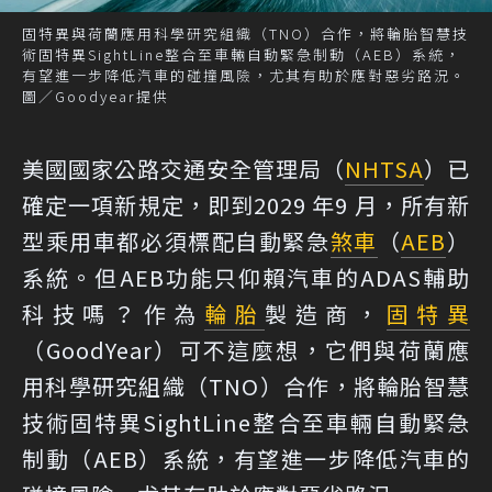
固特異與荷蘭應用科學研究組織（TNO）合作，將輪胎智慧技
術固特異SightLine整合至車輛自動緊急制動（AEB）系統，
有望進一步降低汽車的碰撞風險，尤其有助於應對惡劣路況。
圖／Goodyear提供
美國國家公路交通安全管理局（
NHTSA
）已
確定一項新規定，即到2029 年9 月，所有新
型乘用車都必須標配自動緊急
煞車
（
AEB
）
系統。但AEB功能只仰賴汽車的ADAS輔助
科技嗎？作為
輪胎
製造商，
固特異
（GoodYear）可不這麼想，它們與荷蘭應
用科學研究組織（TNO）合作，將輪胎智慧
技術固特異SightLine整合至車輛自動緊急
制動（AEB）系統，有望進一步降低汽車的