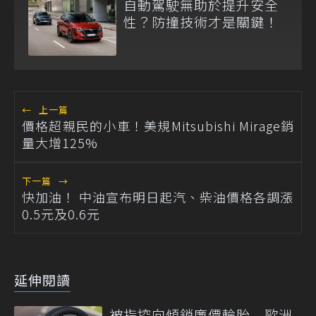
自動駕駛無助於提升安全
性？防撞技術才是關鍵！
←
上一篇
價格超親民的小車！美規Mitsubishi Mirage銷
量大增125%
下一篇
→
快加油！ 中油宣布明日起汽、柴油價格各調漲
0.5元及0.6元
延伸閱讀
被指控向傾銷廉價輪胎 歐洲