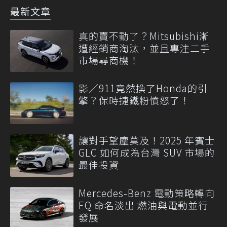
最新文章
真的賣不動了？Mitsubishi漸
遭經銷商淘汰，並且專注二手
市場尋商機！
影／911竟然換了Honda的引
擎？保時捷鐵粉憤怒了！
讓對手望塵莫及！2025 年賓士
GLC 如何成為台灣 SUV 市場的
最佳投資
Mercedes-Benz 電動策略轉向
EQ 命名淡出 燃油與電動並行
發展