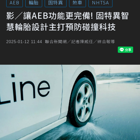
AEB
輪胎
固特異
煞車
NHTSA
影／讓AEB功能更完備! 固特異智
慧輪胎設計主打預防碰撞科技
聯合新聞網／記者陳威任／綜合報導
2025-01-12 11:44