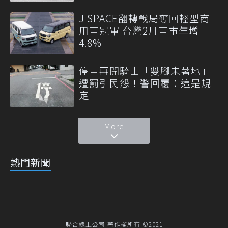
J SPACE翻轉戰局奪回輕型商
用車冠軍 台灣2月車市年增
4.8%
停車再開騎士「雙腳未著地」
遭罰引民怨！警回覆：這是規
定
More
熱門新聞
聯合線上公司 著作權所有 ©2021