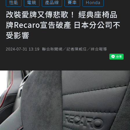
性能
電競
產品線
賽車
Honda
改裝愛牌又傳悲歌！ 經典座椅品
牌Recaro宣告破產 日本分公司不
受影響
聯合新聞網／記者陳威任／綜合報導
2024-07-31 13:19