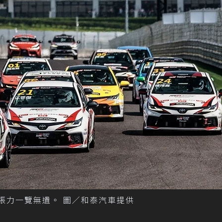
速度與張力一覽無遺。 圖／和泰汽車提供