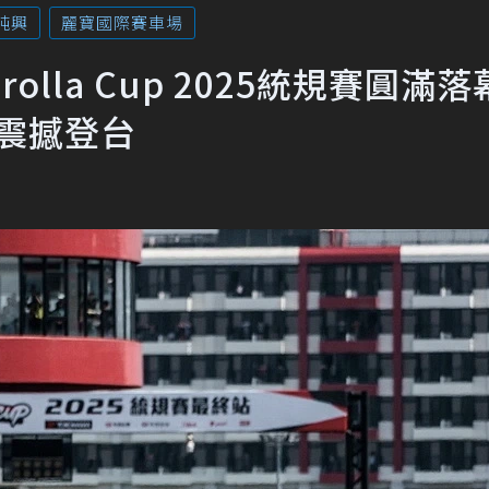
純興
麗寶國際賽車場
Corolla Cup 2025統規賽圓滿落
ng震撼登台