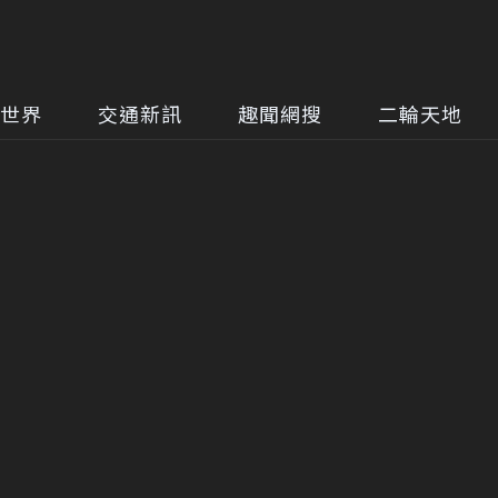
世界
交通新訊
趣聞網搜
二輪天地