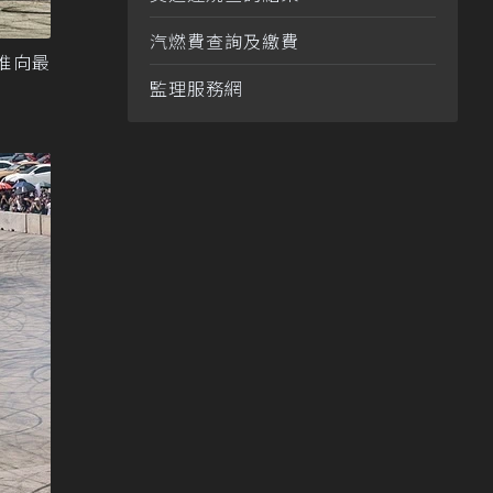
汽燃費查詢及繳費
氛推向最
監理服務網