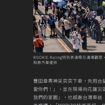
ROOKIE Racing特別表演吸引滿
和泰汽車提供
豐田章男神采奕奕下車，先用台
愛你們！」，並在現場向花蓮災
我們的家園」，也感謝台灣車迷