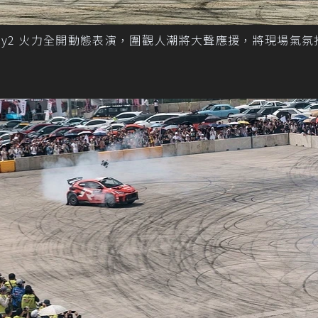
is Rally2 火力全開動態表演，圍觀人潮將大聲應援，將現場氣