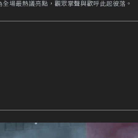
為全場最熱議亮點，觀眾掌聲與歡呼此起彼落。