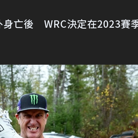
意外身亡後 WRC決定在2023賽