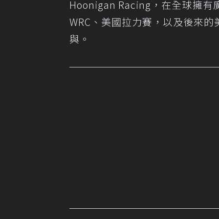
Hoonigan Racing，在全球擁
WRC、美國拉力賽，以及後來的美國
與。