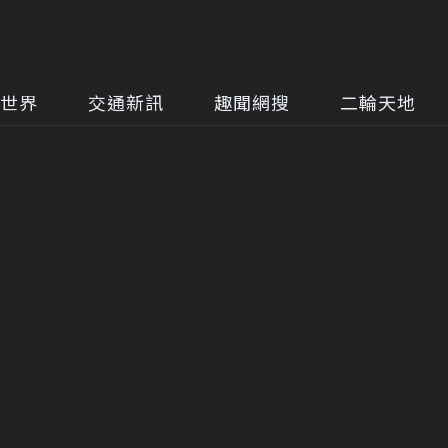
世界
交通新訊
趣聞網搜
二輪天地