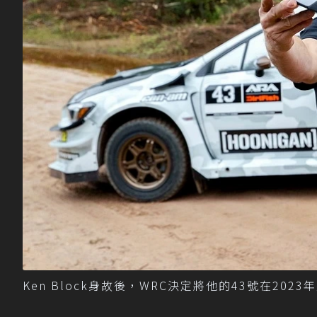
Ken Block身故後，WRC決定將他的43號在2023年