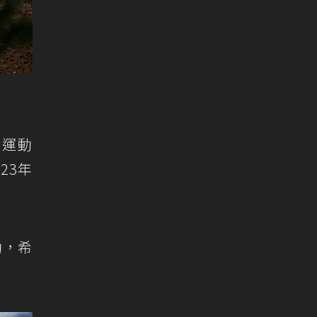
車運動
23年
動，希