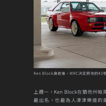
Ken Block身故後，WRC決定將他的43號
上週一，Ken Block在猶他州
最出名，也最為人津津樂道的是