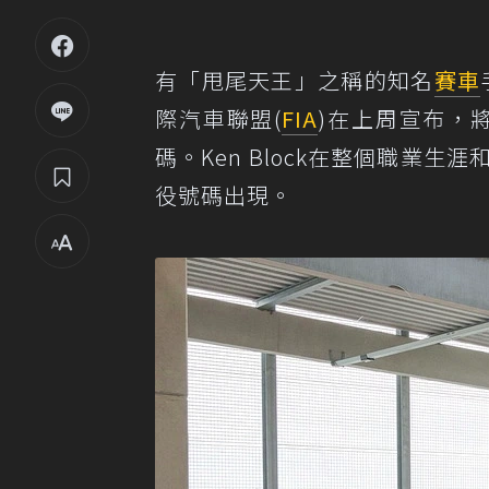
有「甩尾天王」之稱的知名
賽車
際汽車聯盟(
FIA
)在上周宣布，將
碼。Ken Block在整個職業
役號碼出現。