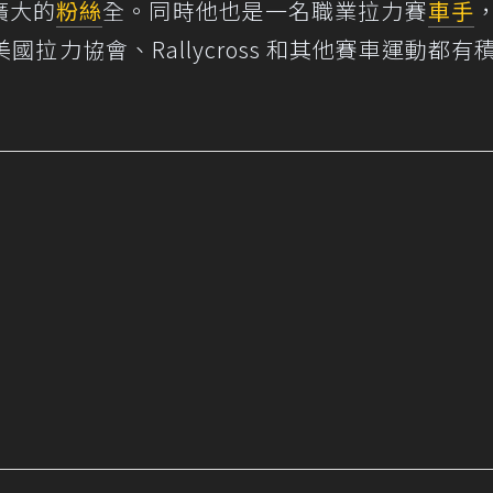
有廣大的
粉絲
全。同時他也是一名職業拉力賽
車手
拉力協會、Rallycross 和其他賽車運動都有