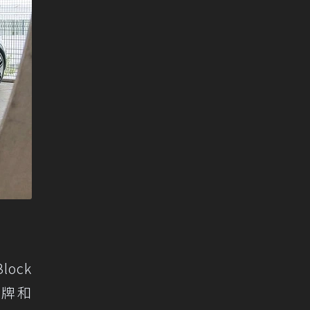
ock
品牌和