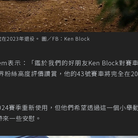
在2023年退役。 圖／FB：Ken Block
ulayem表示：「鑑於我們的好朋友Ken Block對賽
粉絲高度評價讚賞，他的43號賽車將完全在20
2024賽季重新使用，但他們希望透過這一個小舉
帶來一些安慰。