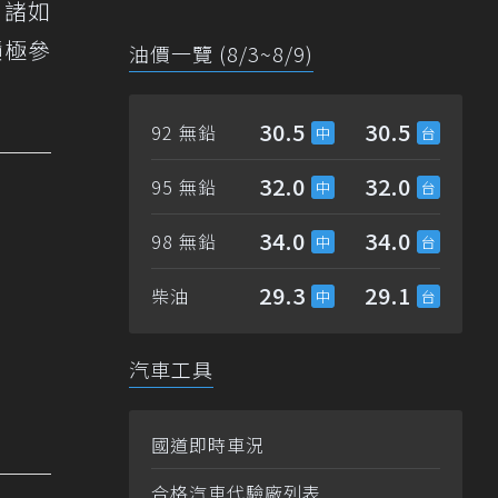
，諸如
積極參
油價一覽 (8/3~8/9)
30.5
30.5
92 無鉛
32.0
32.0
95 無鉛
34.0
34.0
98 無鉛
29.3
29.1
柴油
汽車工具
國道即時車況
合格汽車代驗廠列表