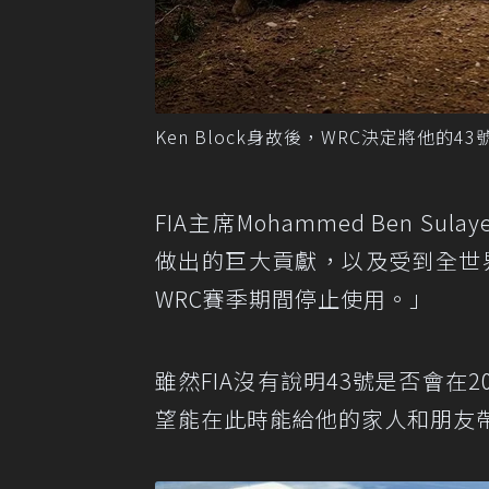
Ken Block身故後，WRC決定將他的43號
FIA主席Mohammed Ben S
做出的巨大貢獻，以及受到全世界
WRC賽季期間停止使用。」
雖然FIA沒有說明43號是否會在
望能在此時能給他的家人和朋友