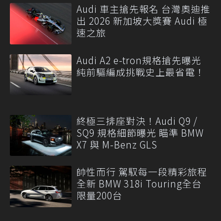
Audi 車主搶先報名 台灣奧迪推
出 2026 新加坡大獎賽 Audi 極
速之旅
Audi A2 e-tron規格搶先曝光
純前驅編成挑戰史上最省電！
終極三排座對決！Audi Q9 /
SQ9 規格細節曝光 瞄準 BMW
X7 與 M-Benz GLS
帥性而行 駕馭每一段精彩旅程
全新 BMW 318i Touring全台
限量200台