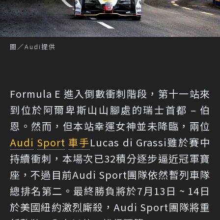
圖／Audi提供
Formula E 進入倒數衝刺階段，第十一站來
到位於阿爾卑斯山山腳處的瑞士首都 – 伯
恩。然而，但本站幸運女神並未降臨，兩位
Audi
Sport
車手
Lucas di Grassi雖於賽中
持續衝刺，本場次已32積分逐步逼近冠軍寶
座，不過目前Audi Sport團隊依然暫列車隊
總排名第二。最終勝負將於7月13日 ~ 14日
於美國紐約激烈廝殺，Audi Sport團隊將重