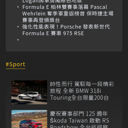
Logan房車勇闖綠色地獄
Formula E 柏林雙賽事落幕 Pascal
Wehrlein 奪季軍重返榜首 保時捷主場
賽事再登頒獎台
強化性能表現！Porsche 發表新世代
Formula E 賽車 975 RSE
Sport
帥性而行 駕馭每一段精彩
旅程 全新 BMW 318i
Touring全台限量200台
慶祝賽事部門 125 週年
Škoda Taiwan 啟動 RS
Roadshow 全台巡迴展