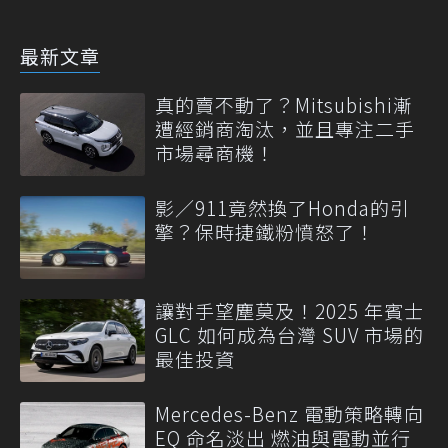
最新文章
真的賣不動了？Mitsubishi漸
遭經銷商淘汰，並且專注二手
市場尋商機！
影／911竟然換了Honda的引
擎？保時捷鐵粉憤怒了！
讓對手望塵莫及！2025 年賓士
GLC 如何成為台灣 SUV 市場的
最佳投資
Mercedes-Benz 電動策略轉向
EQ 命名淡出 燃油與電動並行