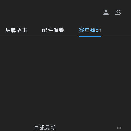
品牌故事
配件保養
賽車運動
車訊最新