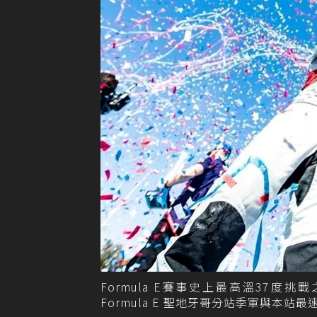
Formula E賽事史上最高溫37度挑戰之
Formula E 聖地牙哥分站季軍與本站