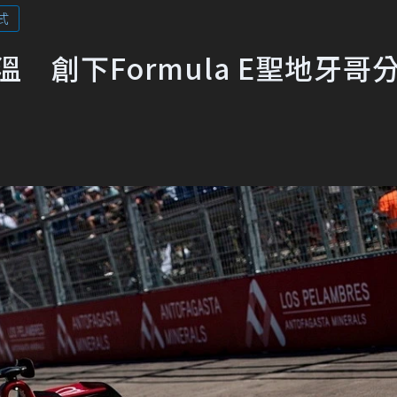
式
高溫 創下Formula E聖地牙哥