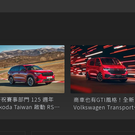
祝賽事部門 125 週年
商車也有GTI風格！全新
koda Taiwan 啟動 RS
Volkswagen Transport
oadshow 全台巡迴展
Sportline正式發表