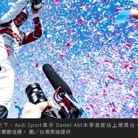
下，Audi Sport車手 Daniel Abt本季首度站上頒獎
最速單圈佳績。 圖／台灣奧迪提供