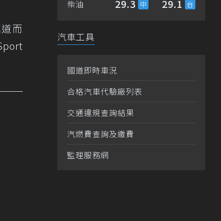
29.3
29.1
柴油
其道而
汽車工具
ort
國道即時車況
合格汽車代驗廠列表
交通違規查詢結果
汽燃費查詢及繳費
監理服務網