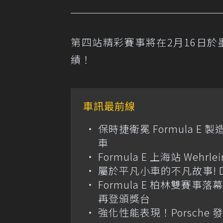
第四站精彩賽事將在2月16日於墨西
績！
車訊最前線
保時捷衛冕 Formula E 製
車
Formula E 上海站 We
屬於平凡小車的不凡故事! D
Formula E 柏林雙賽事落幕
再登頒獎台
強化性能表現！Porsche 發表新