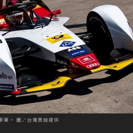
站奪得季軍。 圖／台灣奧迪提供