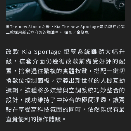
繼The new Stonic之後，Kia The new Sportage是品牌在台第
二款採用新式方向盤的燃油車。 攝影／金馴鹿
改款 Kia Sportage 螢幕系統雖然大幅升
級，這套介面仍遵循改款前備受好評的配
置，捨棄過往繁複的實體按鍵，搭配一鍵切
換數位控制面板，定義出新世代的人機互動
邏輯。這種將多媒體與空調系統巧妙整合的
設計，成功維持了中控台的極簡淨透，讓駕
駛在享受高科技氛圍的同時，依然能保有最
直覺便利的操作體驗。