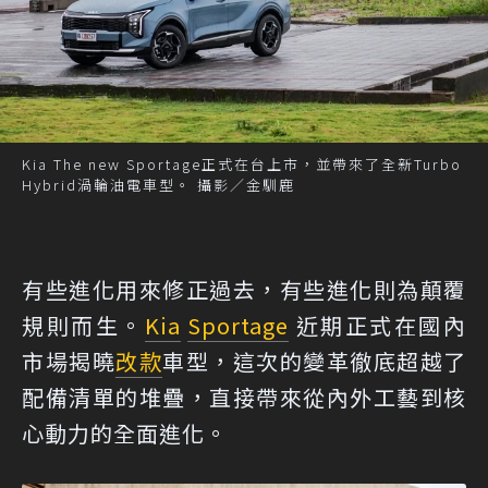
Kia The new Sportage正式在台上市，並帶來了全新Turbo
Hybrid渦輪油電車型。 攝影／金馴鹿
有些進化用來修正過去，有些進化則為顛覆
規則而生。
Kia
Sportage
近期正式在國內
市場揭曉
改款
車型，這次的變革徹底超越了
配備清單的堆疊，直接帶來從內外工藝到核
心動力的全面進化。