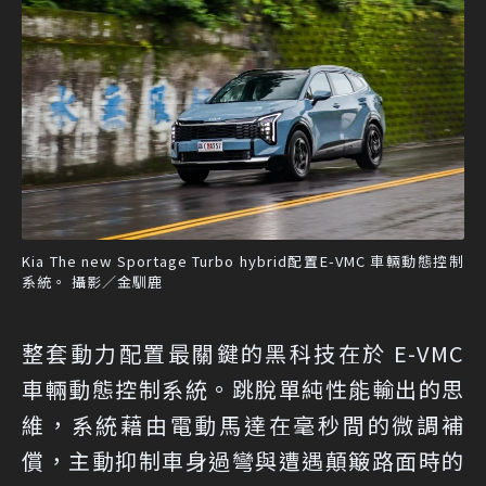
Kia The new Sportage Turbo hybrid配置E-VMC 車輛動態控制
系統。 攝影／金馴鹿
整套動力配置最關鍵的黑科技在於 E-VMC
車輛動態控制系統。跳脫單純性能輸出的思
維，系統藉由電動馬達在毫秒間的微調補
償，主動抑制車身過彎與遭遇顛簸路面時的