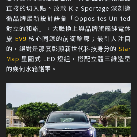
直接的切入點。改款 Kia Sportage 深刻遵
循品牌最新設計語彙「Opposites United
對立的和諧」，大膽換上與品牌旗艦純電休
旅
EV9
核心同源的前衛輪廓；最引人注目
的，絕對是那套彰顯新世代科技身分的
Star
Map
星圖式 LED 燈組，搭配立體三維造型
的幾何水箱護罩。