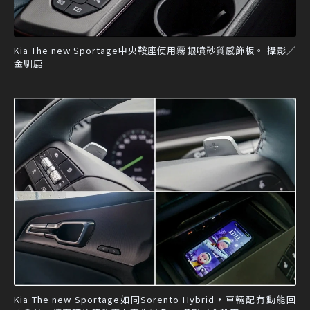
Kia The new Sportage中央鞍座使用霧銀噴砂質感飾板。 攝影／
金馴鹿
Kia The new Sportage如同Sorento Hybrid，車輛配有動能回