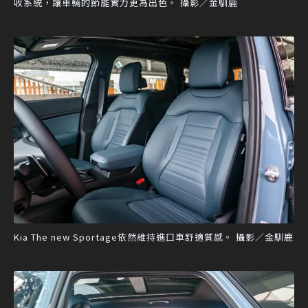
收系統，讓車輛的節能實力更為出色。 攝影／金馴鹿
Kia The new Sportage依然維持進口車舒適質感。 攝影／金馴鹿