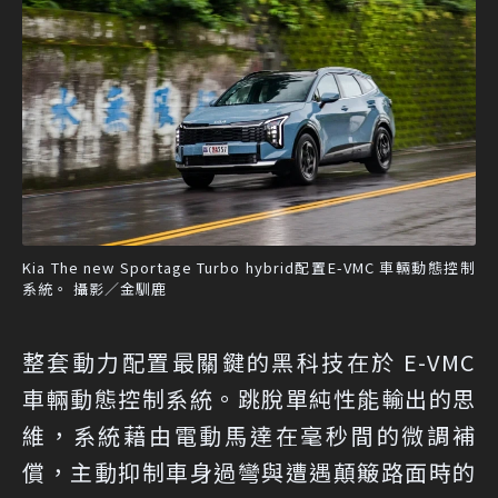
Kia The new Sportage Turbo hybrid配置E-VMC 車輛動態控制
系統。 攝影／金馴鹿
整套動力配置最關鍵的黑科技在於 E-VMC
車輛動態控制系統。跳脫單純性能輸出的思
維，系統藉由電動馬達在毫秒間的微調補
償，主動抑制車身過彎與遭遇顛簸路面時的