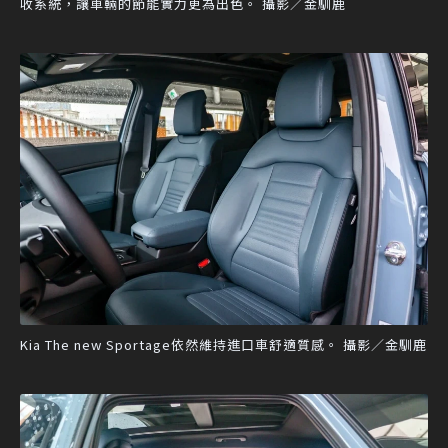
收系統，讓車輛的節能實力更為出色。 攝影／金馴鹿
Kia The new Sportage依然維持進口車舒適質感。 攝影／金馴鹿