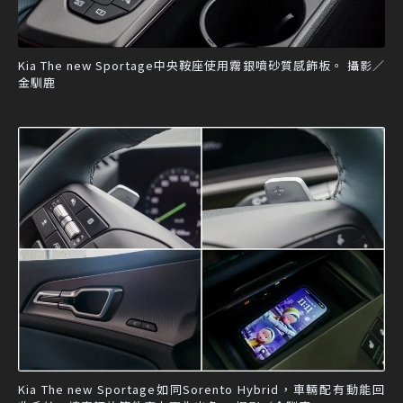
Kia The new Sportage中央鞍座使用霧銀噴砂質感飾板。 攝影／
金馴鹿
Kia The new Sportage如同Sorento Hybrid，車輛配有動能回