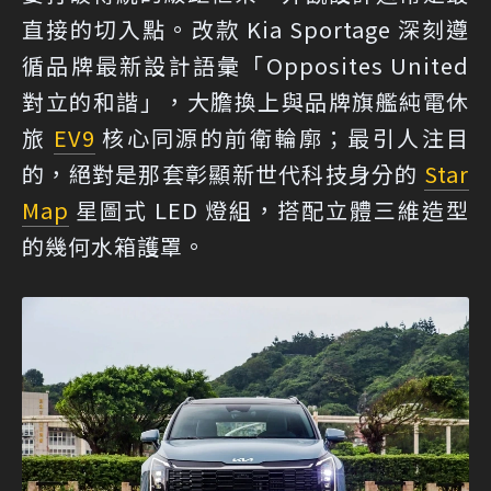
直接的切入點。改款 Kia Sportage 深刻遵
循品牌最新設計語彙「Opposites United
對立的和諧」，大膽換上與品牌旗艦純電休
旅
EV9
核心同源的前衛輪廓；最引人注目
的，絕對是那套彰顯新世代科技身分的
Star
Map
星圖式 LED 燈組，搭配立體三維造型
的幾何水箱護罩。