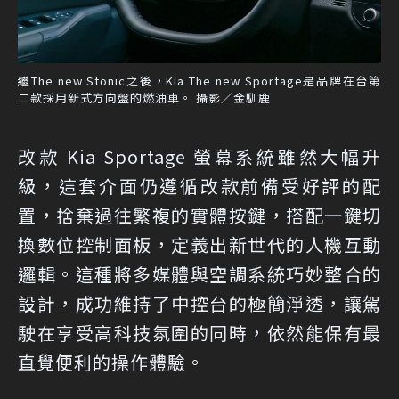
繼The new Stonic之後，Kia The new Sportage是品牌在台第
二款採用新式方向盤的燃油車。 攝影／金馴鹿
改款 Kia Sportage 螢幕系統雖然大幅升
級，這套介面仍遵循改款前備受好評的配
置，捨棄過往繁複的實體按鍵，搭配一鍵切
換數位控制面板，定義出新世代的人機互動
邏輯。這種將多媒體與空調系統巧妙整合的
設計，成功維持了中控台的極簡淨透，讓駕
駛在享受高科技氛圍的同時，依然能保有最
直覺便利的操作體驗。