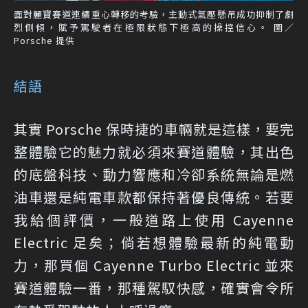
面對麗寶賽道連續重心轉移的考驗，主動式氣壓懸吊成功抑制了劇
烈側傾，賦予駕駛者在極限狀態下極高的操控信心。 圖／
Porsche 提供
結語
其實 Porsche 保時捷的車輛就是這樣，要完
整體驗它的魅力就必須來賽道體驗，其出色
的底盤科技、動力響應和冷卻系統無論是燃
油車還是純電車款都保持著優良傳統。若要
我給個評價，一般道路上使用 Cayenne
Electric 足矣；倘若想體驗最新的純電動
力，那買個 Cayenne Turbo Electric 並來
賽道體驗一番，那種駕馭快感，確實會令所