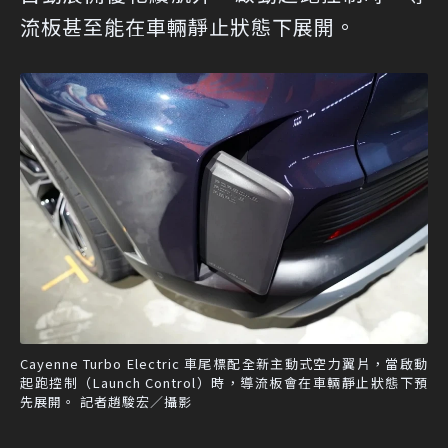
流板甚至能在車輛靜止狀態下展開。
Cayenne Turbo Electric 車尾標配全新主動式空力翼片，當啟動
起跑控制（Launch Control）時，導流板會在車輛靜止狀態下預
先展開。 記者趙駿宏／攝影