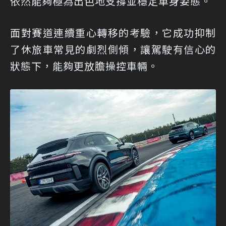
依然能夠極為出色地支撐並穩定車身姿態。
面對賽道連續重心轉移的考驗，它成功抑制
了休旅車常見的劇烈側傾，讓駕駛有信心的
狀態下，能夠更放膽操控車輛。