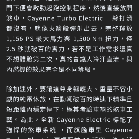
門下便會啟動起跑控制程序，然後直接放開
煞車，Cayenne Turbo Electric 一絲打滑
都沒有，就像火箭般彈射出去，完整釋放
1,156 PS 最大馬力與 1,500 Nm 扭力，僅
2.5 秒就破百的實力，若不是工作需求還真
不想體驗第二次，真的會讓人冷汗直流，與
內燃機的效果完全是不同等級。
除加速外，要讓這尊身軀龐大、重量不容小
覷的純電休旅，在動輒破百的時速下精準且
短距離內穩定停下，極其考驗車輛的煞車工
藝。為此，全新 Cayenne Electric 標配了
強悍的煞車系統 ，而旗艦車型 Cayenne