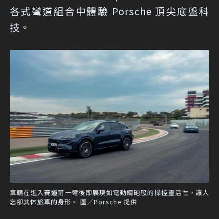
各式彎道組合中體驗 Porsche 頂尖底盤科
技。
車輛在進入賽道第一彎後即展現如電動鋼砲般的操控靈活性，讓人
忘卻其休旅車的身形。 圖／Porsche 提供