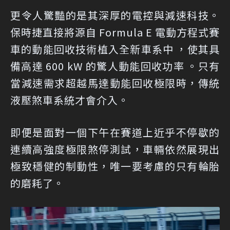
更令人驚豔的是其深厚的電控與減速科技。
保時捷直接將源自 Formula E 電動方程式賽
車的動能回收技術植入全新車系中 ，使其具
備高達 600 kW 的驚人動能回收功率 。只有
當減速需求超越馬達動能回收極限時，傳統
液壓煞車系統才會介入。
即便是面對一個下午在賽道上近乎不停歇的
連續高強度極限煞停測試，車輛依然展現出
極致穩健的制動性，唯一要考慮的只有輪胎
的磨耗了。