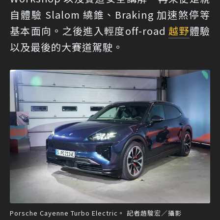
自體驗 Slalom 繞錐、Braking 加速煞停等
基本面向。之後進入輕度off-road
越野
體驗
以及最後的大賽道駕駛。
Porsche Cayenne Turbo Electric。 記者趙駿宏／攝影