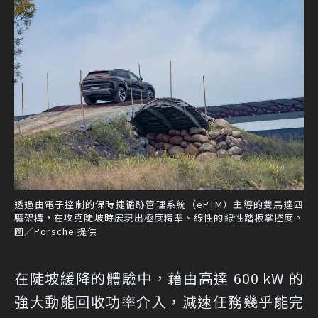
透過由電子控制的保時捷循跡管理系統（ePTM）主導的雙馬達四
驅架構，在攻克陡坡時展現出極度精準、線性的線性踏板掌控度。
圖／Porsche 提供
在陡坡緩降的體驗中，藉由高達 600 kW 的
強大動能回收功率介入，減速任務幾乎能完