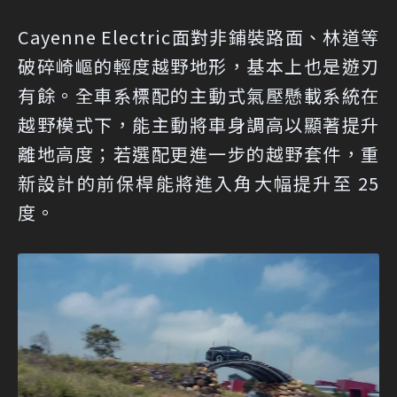
Cayenne Electric面對非鋪裝路面、林道等
破碎崎嶇的輕度越野地形，基本上也是遊刃
有餘。全車系標配的主動式氣壓懸載系統在
越野模式下，能主動將車身調高以顯著提升
離地高度；若選配更進一步的越野套件，重
新設計的前保桿能將進入角大幅提升至 25
度。