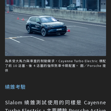
為承受大馬力與車重的制動需求，Cayenne Turbo Electric 標配
了前 10 活塞、後 4 活塞的強悍煞車卡鉗配置。 圖／Porsche 提
供
繞錐考驗
Slalom 繞錐測試使用的同樣是 Cayenne
Turbo Electric，主要體驗 Porsche Active