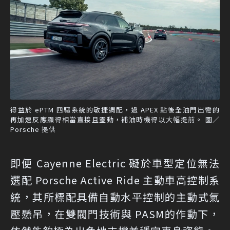
得益於 ePTM 四驅系統的敏捷調配，過 APEX 點後全油門出彎的
再加速反應顯得相當直接且靈動，補油時機得以大幅提前。 圖／
Porsche 提供
即便 Cayenne Electric 礙於車型定位無法
選配 Porsche Active Ride 主動車高控制系
統，其所標配具備自動水平控制的主動式氣
壓懸吊，在雙閥門技術與 PASM的作動下，