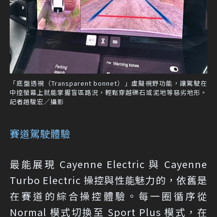
「底盤透視（Transparent bonnet）」虛擬視野功能，讓駕駛在
中控螢幕上就能掌握盲區路況，輕鬆穿越礫石或泥地等惡劣地形。
記者趙駿宏／攝影
賽道駕駛體驗
最能展現 Cayenne Electric 與 Cayenne
Turbo Electric 操控與性能魅力的，依舊是
在賽道的綜合操控體驗。每一圈循序從
Normal 模式切換至 Sport Plus 模式，在