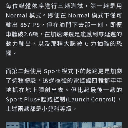
每位媒體依序進行三趟測試，第一趟是用
Normal 模式。即便在 Normal 模式下僅可
輸出 857 PS，但在油門下去那一刻，即便
車體破2.6噸，在加速時還是能感到零延遲的
動力輸出，以及那種大腦被 G 力抽離的恐
懼。
而第二趟使用 Sport 模式下的起跑更是加劇
了這種體驗，透過極強的電控讓四輪都牢牢
地抓在地上彈射出去。但比起最後一趟的
Sport Plus+起跑控制(Launch Control)，
上述兩趟都是小兒科等級。