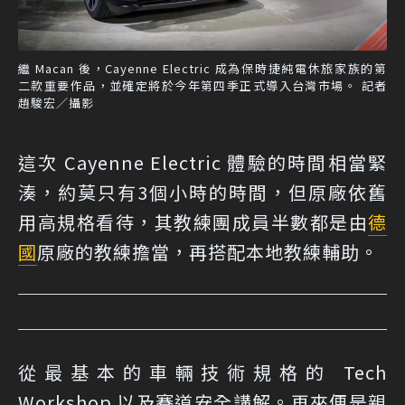
繼 Macan 後，Cayenne Electric 成為保時捷純電休旅家族的第
二款重要作品，並確定將於今年第四季正式導入台灣市場。 記者
趙駿宏／攝影
這次 Cayenne Electric 體驗的時間相當緊
湊，約莫只有3個小時的時間，但原廠依舊
用高規格看待，其教練團成員半數都是由
德
國
原廠的教練擔當，再搭配本地教練輔助。
從最基本的車輛技術規格的 Tech
Workshop 以及賽道安全講解。再來便是親