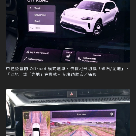
中控螢幕的 Offroad 模式選單，依據地形切換「礫石/泥地」、
「沙地」或「岩地」等模式。 記者趙駿宏／攝影