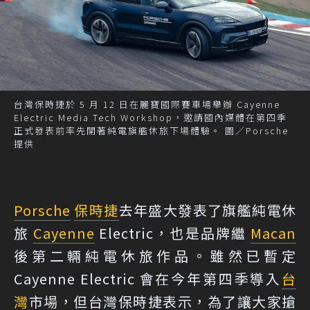
台灣保時捷於 5 月 12 日在麗寶國際賽車場舉辦 Cayenne
Electric Media Tech Workshop，邀請國內媒體在第四季
正式發表前率先開著純電旗艦休旅下場體驗。 圖／Porsche
提供
Porsche
保時捷
去年盛大發表了旗艦純電休
旅
Cayenne
Electric，也是品牌繼
Macan
後第二輛純電休旅作品。雖然已暫定
Cayenne Electric 會在今年第四季導入
台
灣
市場，但台灣保時捷表示，為了讓大家搶