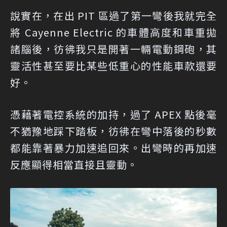
說實在，在出 PIT 區過了第一彎後我就完全
將 Cayenne Electric 的車體高度和車重拋
諸腦後，彷彿我只是開著一輛電動鋼砲，其
靈活性甚至要比某些低重心的性能車款還要
好。
憑藉著電控系統的加持，過了 APEX 點後毫
不猶豫地踩下踏板，彷彿在彎中落後的秒數
都能靠著暴力加速追回來。出彎時的再加速
反應顯得相當直接且靈動。