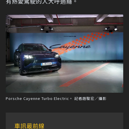
有熱愛駕駛的人大呼過癮。
Porsche Cayenne Turbo Electric。 記者趙駿宏／攝影
車訊最前線