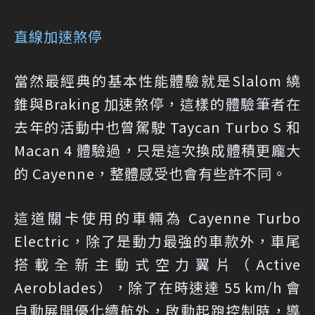
直線加速煞停
當然最經典的基本性能體驗就是Slalom 繞
錐與Braking 加速煞停，這樣的體驗筆者在
去年的活動中也曾駕駛 Taycan Turbo S 和
Macan 4 體驗過，只是這次換成體積更龐大
的 Cayenne，整體感受也會有些許不同。
這道關卡使用的車輛為 Cayenne Turbo
Electric，除了是動力最強的車款外，車尾
搭載全新主動式空力翼片（Active
Aeroblades），除了在時速達 55 km/h 會
自動展開優化續航外，啟動起跑控制時，導