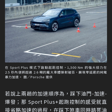
在 Sport Plus 模式下啟動起跑控制，1,500 Nm 的強大扭力在
2.5 秒內便將超過 2.6 噸的龐大車體彈射破百，展現零延遲的純電
暴力加速。 圖／Porsche 提供
若說上兩趟的加速順序為，踩下油門-加速-
爆發；那 Sport Plus+起跑控制的感受就直
接省略加速的過程，在踩下煞車同時踏死油