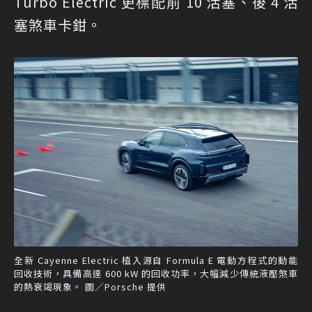
Turbo Electric 更標配前 10 活塞、後 4 活
塞煞車卡鉗。
全新 Cayenne Electric 植入源自 Formula E 電動方程式的動能
回收技術，具備高達 600 kW 的回收功率，大幅減少傳統液壓煞車
的熱衰竭現象。 圖／Porsche 提供