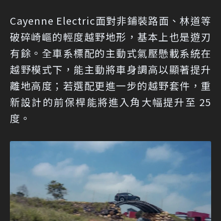
Cayenne Electric面對非鋪裝路面、林道等
破碎崎嶇的輕度越野地形，基本上也是遊刃
有餘。全車系標配的主動式氣壓懸載系統在
越野模式下，能主動將車身調高以顯著提升
離地高度；若選配更進一步的越野套件，重
新設計的前保桿能將進入角大幅提升至 25
度。