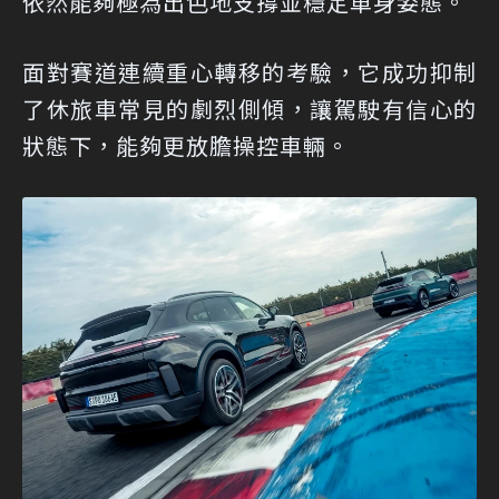
依然能夠極為出色地支撐並穩定車身姿態。
面對賽道連續重心轉移的考驗，它成功抑制
了休旅車常見的劇烈側傾，讓駕駛有信心的
狀態下，能夠更放膽操控車輛。