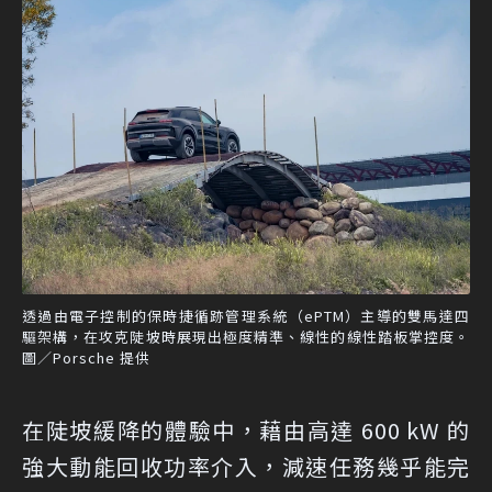
透過由電子控制的保時捷循跡管理系統（ePTM）主導的雙馬達四
驅架構，在攻克陡坡時展現出極度精準、線性的線性踏板掌控度。
圖／Porsche 提供
在陡坡緩降的體驗中，藉由高達 600 kW 的
強大動能回收功率介入，減速任務幾乎能完