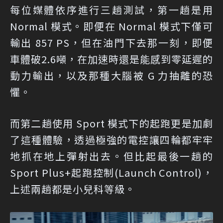
每位媒體依序進行三趟測試，第一趟是用
Normal 模式。即便在 Normal 模式下僅可
輸出 857 PS，但在油門下去那一刻，即便
車體破2.6噸，在加速時還是能感到零延遲的
動力輸出，以及那種大腦被 G 力抽離的恐
懼。
而第二趟使用 Sport 模式下的起跑更是加劇
了這種體驗，透過極強的電控讓四輪都牢牢
地抓在地上彈射出去。但比起最後一趟的
Sport Plus+起跑控制(Launch Control)，
上述兩趟都是小兒科等級。