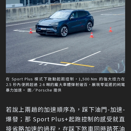
在 Sport Plus 模式下啟動起跑控制，1,500 Nm 的強大扭力在
2.5 秒內便將超過 2.6 噸的龐大車體彈射破百，展現零延遲的純電
暴力加速。 圖／Porsche 提供
若說上兩趟的加速順序為，踩下油門-加速-
爆發；那 Sport Plus+起跑控制的感受就直
接省略加速的過程，在踩下煞車同時踏死油