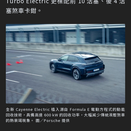
Turbo Electric 更標配前 10 活塞、後 4 活
塞煞車卡鉗。
全新 Cayenne Electric 植入源自 Formula E 電動方程式的動能
回收技術，具備高達 600 kW 的回收功率，大幅減少傳統液壓煞車
的熱衰竭現象。 圖／Porsche 提供