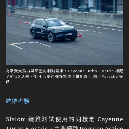
為承受大馬力與車重的制動需求，Cayenne Turbo Electric 標配
了前 10 活塞、後 4 活塞的強悍煞車卡鉗配置。 圖／Porsche 提
供
繞錐考驗
Slalom 繞錐測試使用的同樣是 Cayenne
Turbo Electric，主要體驗 Porsche Active