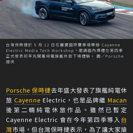
台灣保時捷於 5 月 12 日在麗寶國際賽車場舉辦 Cayenne
Electric Media Tech Workshop，邀請國內媒體在第四季
正式發表前率先開著純電旗艦休旅下場體驗。 圖／Porsche
提供
Porsche
保時捷
去年盛大發表了旗艦純電休
旅
Cayenne
Electric，也是品牌繼
Macan
後第二輛純電休旅作品。雖然已暫定
Cayenne Electric 會在今年第四季導入
台
灣
市場，但台灣保時捷表示，為了讓大家搶