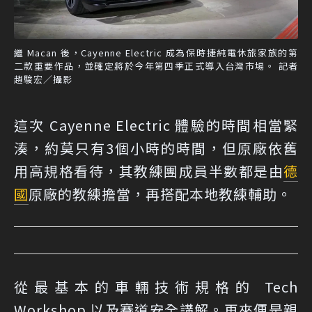
繼 Macan 後，Cayenne Electric 成為保時捷純電休旅家族的第
二款重要作品，並確定將於今年第四季正式導入台灣市場。 記者
趙駿宏／攝影
這次 Cayenne Electric 體驗的時間相當緊
湊，約莫只有3個小時的時間，但原廠依舊
用高規格看待，其教練團成員半數都是由
德
國
原廠的教練擔當，再搭配本地教練輔助。
從最基本的車輛技術規格的 Tech
Workshop 以及賽道安全講解。再來便是親