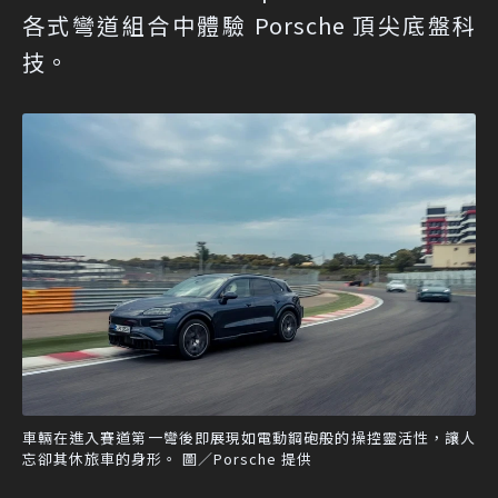
各式彎道組合中體驗 Porsche 頂尖底盤科
技。
車輛在進入賽道第一彎後即展現如電動鋼砲般的操控靈活性，讓人
忘卻其休旅車的身形。 圖／Porsche 提供