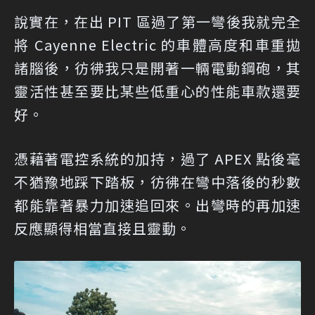
說實在，在出 PIT 區過了第一彎後我就完全
將 Cayenne Electric 的車體高度和車重拋
諸腦後，彷彿我只是開著一輛電動鋼砲，其
靈活性甚至要比某些低重心的性能車款還要
好。
憑藉著電控系統的加持，過了 APEX 點後毫
不猶豫地踩下踏板，彷彿在彎中落後的秒數
都能靠著暴力加速追回來。出彎時的再加速
反應顯得相當直接且靈動。