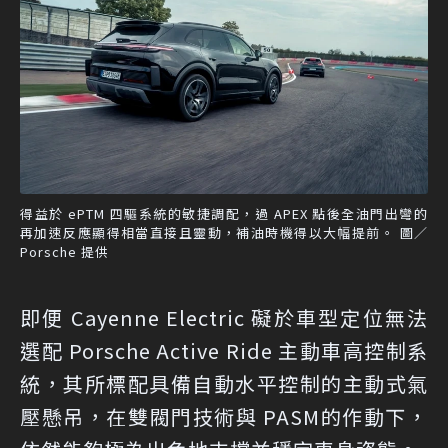
得益於 ePTM 四驅系統的敏捷調配，過 APEX 點後全油門出彎的
再加速反應顯得相當直接且靈動，補油時機得以大幅提前。 圖／
Porsche 提供
即便 Cayenne Electric 礙於車型定位無法
選配 Porsche Active Ride 主動車高控制系
統，其所標配具備自動水平控制的主動式氣
壓懸吊，在雙閥門技術與 PASM的作動下，