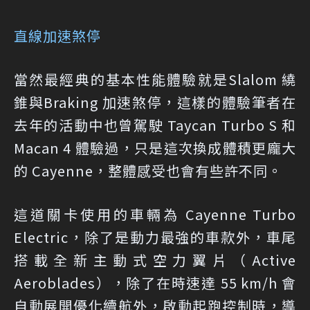
直線加速煞停
當然最經典的基本性能體驗就是Slalom 繞
錐與Braking 加速煞停，這樣的體驗筆者在
去年的活動中也曾駕駛 Taycan Turbo S 和
Macan 4 體驗過，只是這次換成體積更龐大
的 Cayenne，整體感受也會有些許不同。
這道關卡使用的車輛為 Cayenne Turbo
Electric，除了是動力最強的車款外，車尾
搭載全新主動式空力翼片（Active
Aeroblades），除了在時速達 55 km/h 會
自動展開優化續航外，啟動起跑控制時，導