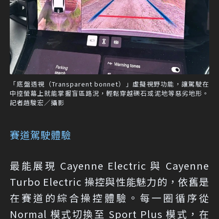
「底盤透視（Transparent bonnet）」虛擬視野功能，讓駕駛在
中控螢幕上就能掌握盲區路況，輕鬆穿越礫石或泥地等惡劣地形。
記者趙駿宏／攝影
賽道駕駛體驗
最能展現 Cayenne Electric 與 Cayenne
Turbo Electric 操控與性能魅力的，依舊是
在賽道的綜合操控體驗。每一圈循序從
Normal 模式切換至 Sport Plus 模式，在