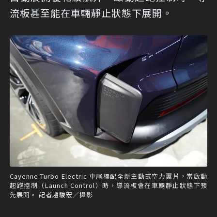
流板甚至能在車輛靜止狀態下展開。
Cayenne Turbo Electric 車尾標配全新主動式空力翼片，當啟動
起跑控制（Launch Control）時，導流板會在車輛靜止狀態下預
先展開。 記者趙駿宏／攝影