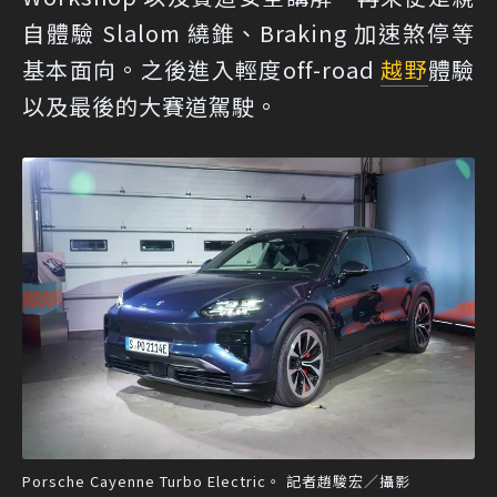
自體驗 Slalom 繞錐、Braking 加速煞停等
基本面向。之後進入輕度off-road
越野
體驗
以及最後的大賽道駕駛。
Porsche Cayenne Turbo Electric。 記者趙駿宏／攝影