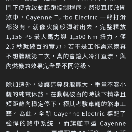
門下便會啟動起跑控制程序，然後直接放開
煞車，Cayenne Turbo Electric 一絲打滑
都沒有，就像火箭般彈射出去，完整釋放
1,156 PS 最大馬力與 1,500 Nm 扭力，僅
2.5 秒就破百的實力，若不是工作需求還真
不想體驗第二次，真的會讓人冷汗直流，與
內燃機的效果完全是不同等級。
除加速外，要讓這尊身軀龐大、重量不容小
覷的純電休旅，在動輒破百的時速下精準且
短距離內穩定停下，極其考驗車輛的煞車工
藝。為此，全新 Cayenne Electric 標配了
強悍的煞車系統 ，而旗艦車型 Cayenne