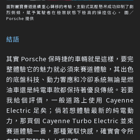
面對麗寶賽道連續重心轉移的考驗，主動式氣壓懸吊成功抑制了劇
烈側傾，賦予駕駛者在極限狀態下極高的操控信心。 圖／
Porsche 提供
結語
其實 Porsche 保時捷的車輛就是這樣，要完
整體驗它的魅力就必須來賽道體驗，其出色
的底盤科技、動力響應和冷卻系統無論是燃
油車還是純電車款都保持著優良傳統。若要
我給個評價，一般道路上使用 Cayenne
Electric 足矣；倘若想體驗最新的純電動
力，那買個 Cayenne Turbo Electric 並來
賽道體驗一番，那種駕馭快感，確實會令所