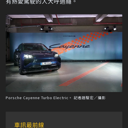
有熱愛駕駛的人大呼過癮。
Porsche Cayenne Turbo Electric。 記者趙駿宏／攝影
車訊最前線