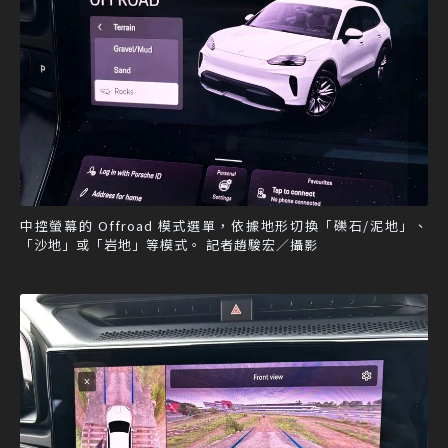
中控螢幕的 Offroad 模式選單，依據地形切換「礫石/泥地」、
「沙地」或「岩地」等模式。 記者趙駿宏／攝影