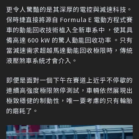
更令人驚豔的是其深厚的電控與減速科技。
保時捷直接將源自 Formula E 電動方程式賽
車的動能回收技術植入全新車系中 ，使其具
備高達 600 kW 的驚人動能回收功率 。只有
當減速需求超越馬達動能回收極限時，傳統
液壓煞車系統才會介入。
即便是面對一個下午在賽道上近乎不停歇的
連續高強度極限煞停測試，車輛依然展現出
極致穩健的制動性，唯一要考慮的只有輪胎
的磨耗了。