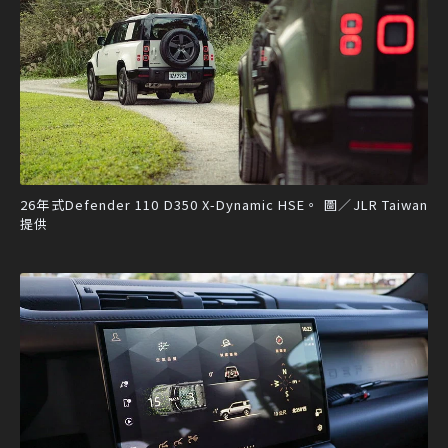
26年式Defender 110 D350 X-Dynamic HSE。 圖／JLR Taiwan
提供