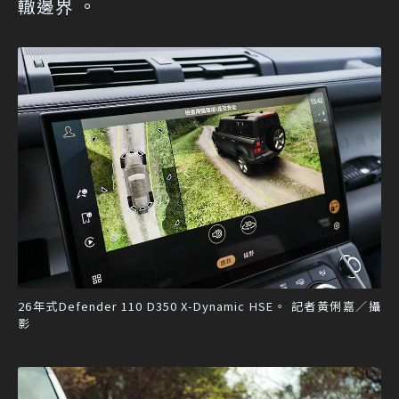
轍邊界 。
26年式Defender 110 D350 X-Dynamic HSE。 記者黃俐嘉／攝
影