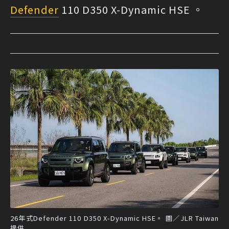
Defender
110 D350 X-Dynamic HSE 。
26年式Defender 110 D350 X-Dynamic HSE。 圖／JLR Taiwan
提供