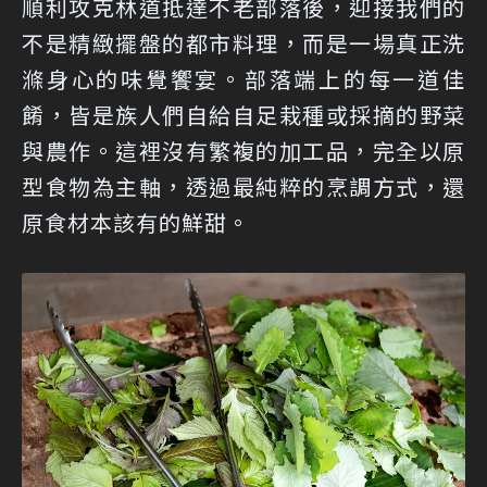
順利攻克林道抵達不老部落後，迎接我們的
不是精緻擺盤的都市料理，而是一場真正洗
滌身心的味覺饗宴。部落端上的每一道佳
餚，皆是族人們自給自足栽種或採摘的野菜
與農作。這裡沒有繁複的加工品，完全以原
型食物為主軸，透過最純粹的烹調方式，還
原食材本該有的鮮甜。