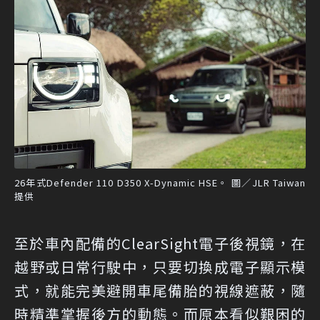
26年式Defender 110 D350 X-Dynamic HSE。 圖／JLR Taiwan
提供
至於車內配備的ClearSight電子後視鏡，在
越野或日常行駛中，只要切換成電子顯示模
式，就能完美避開車尾備胎的視線遮蔽，隨
時精準掌握後方的動態。而原本看似艱困的