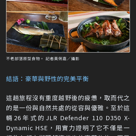
不老部落原型食物。 記者黃俐嘉／攝影
結語：豪華與野性的完美平衡
這趟旅程沒有重度越野後的疲憊，取而代之
的是一份與自然共處的從容與優雅。至於這
輛26年式的JLR Defender 110 D350 X-
Dynamic HSE，用實力證明了它不僅是一