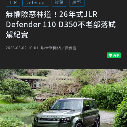
JLR
Defender
試駕
越野
無懼險惡林道！26年式JLR
Defender 110 D350不老部落試
駕紀實
聯合新聞網／黃俐嘉
2026-03-02 10:01