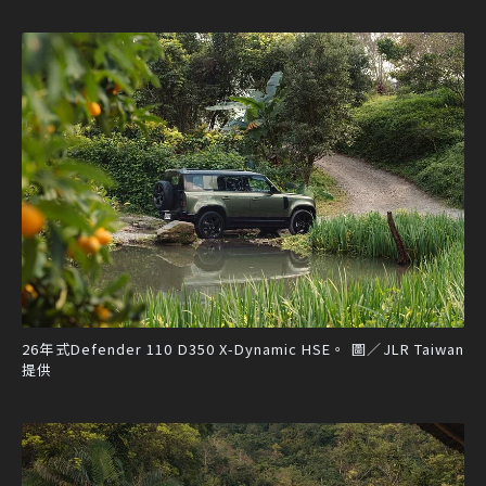
26年式Defender 110 D350 X-Dynamic HSE。 圖／JLR Taiwan
提供