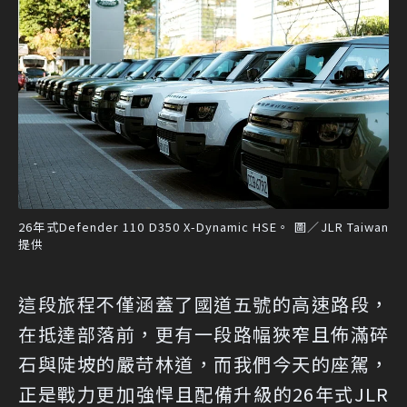
26年式Defender 110 D350 X-Dynamic HSE。 圖／JLR Taiwan
提供
這段旅程不僅涵蓋了國道五號的高速路段，
在抵達部落前，更有一段路幅狹窄且佈滿碎
石與陡坡的嚴苛林道，而我們今天的座駕，
正是戰力更加強悍且配備升級的26年式JLR