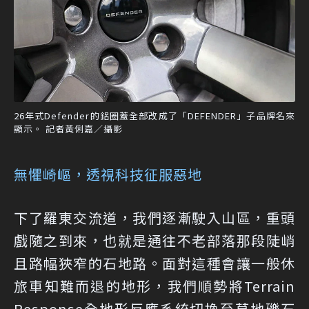
26年式Defender的鋁圈蓋全部改成了「DEFENDER」子品牌名來
顯示。 記者黃俐嘉／攝影
無懼崎嶇，透視科技征服惡地
下了羅東交流道，我們逐漸駛入山區，重頭
戲隨之到來，也就是通往不老部落那段陡峭
且路幅狹窄的石地路。面對這種會讓一般休
旅車知難而退的地形，我們順勢將Terrain
Response全地形反應系統切換至草地礫石