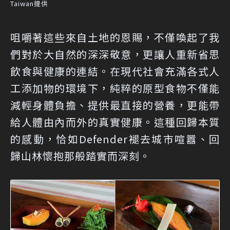
Taiwan提供
咀嚼著這些來自土地的恩賜，不僅喚起了我
們對於大自然的深深敬意，更讓人重新省思
飲食與健康的連結。在現代社會充滿各式人
工添加物的環境下，純粹的原型食物不僅能
減輕身體負擔、提供最直接的營養，更能帶
給人體由內而外的真實健康。這種回歸本質
的感動，恰如Defender褪去城市喧囂、回
歸山林懷抱那般踏實而深刻。