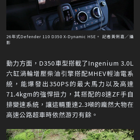
26年式Defender 110 D350 X-Dynamic HSE。 記者黃俐嘉／攝
影
動力方面，D350車型搭載了Ingenium 3.0L
六缸渦輪增壓柴油引擎搭配MHEV輕油電系
統，能爆發出350PS的最大馬力以及高達
71.4kgm的強悍扭力，其搭配的8速ZF手自
排變速系統，讓這輛重達2.3噸的龐然大物在
高速公路超車時依然游刃有餘。