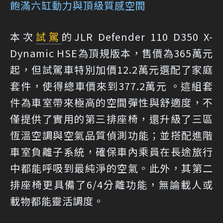
飽滿六缸動力與頂級質感空間
本次
試駕
的JLR Defender 110 D350 X-
Dynamic HSE為頂規版本，售價為365萬元
起，但試駕車特別加價12.2萬元選配了家庭
套件，使得總車價來到377.2萬元 。這組套
件為車室帶來極高的空間彈性與舒適度，不
僅提供了實用的第三排座椅，還升級了三區
恆溫空調與空氣品質偵測功能；並搭配進階
車室負離子系統，確保車內乘員在長途旅行
中都能呼吸到最純淨的空氣。此外，其第二
排座椅更具備了6/4分離功能，無論載人或
載物都能靈活調度。