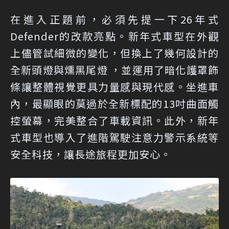
在進入正題前，必須先提一下26年式
Defender的改款亮點。新年式車型在外觀
上儘管試細微的變化，但換上了幾何設計的
全新頭燈與燻黑尾燈 ，並運用了暗化護罩飾
條讓整體視覺更具力量感與現代感。坐進車
內，最顯眼的莫過於全新標配的13吋曲面觸
控螢幕，完美整合了車載資訊。此外，新年
式車型也導入了進階駕駛注意力警示系統等
安全科技，讓長途旅程更加安心。