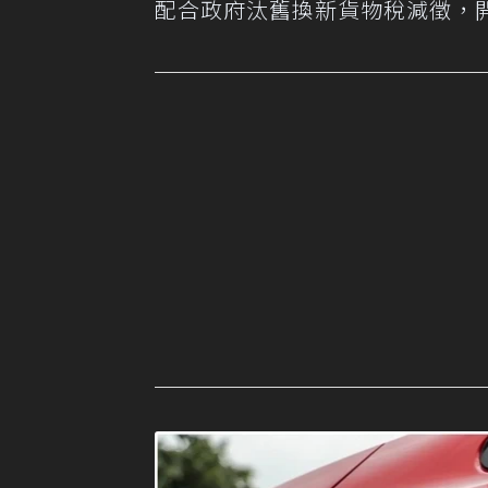
配合政府汰舊換新貨物稅減徵，開