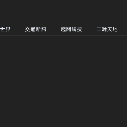
世界
交通新訊
趣聞網搜
二輪天地