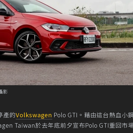
／攝影
停產的
Volkswagen
Polo GTI。藉由這台熱血小
gen Taiwan於去年底前夕宣布Polo GTI重回市