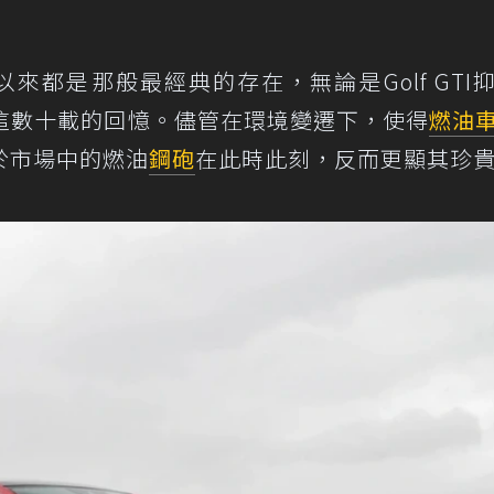
來都是那般最經典的存在，無論是Golf GTI
們這數十載的回憶。儘管在環境變遷下，使得
燃油
於市場中的燃油
鋼砲
在此時此刻，反而更顯其珍