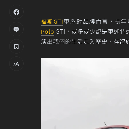
福斯
GTI
車系對品牌而言，長年以
Polo
GTI，或多或少都是車迷
淡出我們的生活走入歷史，存留