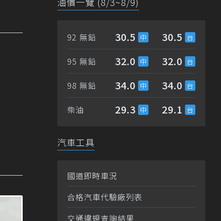
油價一覽 (8/3~8/9)
30.5
30.5
92 無鉛
32.0
32.0
95 無鉛
34.0
34.0
98 無鉛
29.3
29.1
柴油
汽車工具
國道即時車況
合格汽車代驗廠列表
交通違規查詢結果