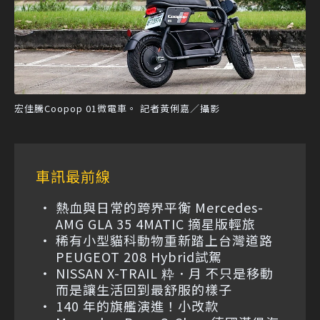
宏佳騰Coopop 01微電車。 記者黃俐嘉／攝影
車訊最前線
熱血與日常的跨界平衡 Mercedes-
AMG GLA 35 4MATIC 摘星版輕旅
稀有小型貓科動物重新踏上台灣道路
PEUGEOT 208 Hybrid試駕
NISSAN X-TRAIL 粋．月 不只是移動
而是讓生活回到最舒服的樣子
140 年的旗艦演進！小改款