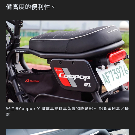
備高度的便利性。
宏佳騰Coopop 01微電車提供車架置物袋選配。 記者黃俐嘉／攝
影