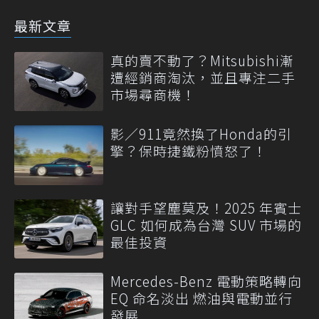
最新文章
真的賣不動了？Mitsubishi漸
遭經銷商淘汰，並且專注二手
市場尋商機！
影／911竟然換了Honda的引
擎？保時捷鐵粉憤怒了！
讓對手望塵莫及！2025 年賓士
GLC 如何成為台灣 SUV 市場的
最佳投資
Mercedes-Benz 電動策略轉向
EQ 命名淡出 燃油與電動並行
發展