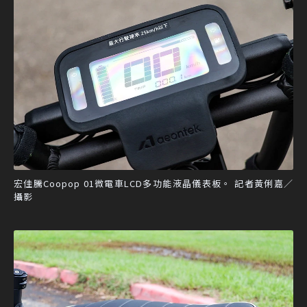
宏佳騰Coopop 01微電車LCD多功能液晶儀表板。 記者黃俐嘉／
攝影