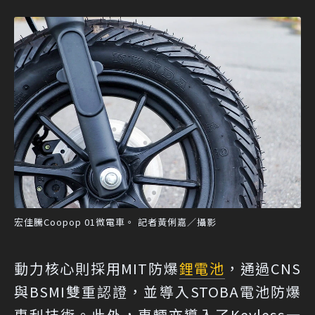
宏佳騰Coopop 01微電車。 記者黃俐嘉／攝影
動力核心則採用MIT防爆
鋰電池
，通過CNS
與BSMI雙重認證，並導入STOBA電池防爆
專利技術。此外，車輛亦導入了Keyless一