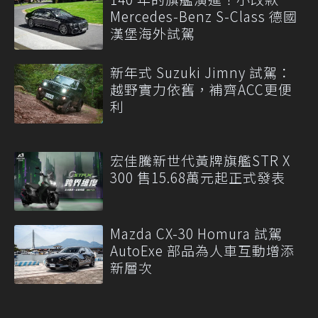
Mercedes-Benz S-Class 德國
漢堡海外試駕
新年式 Suzuki Jimny 試駕：
越野實力依舊，補齊ACC更便
利
宏佳騰新世代黃牌旗艦STR X
300 售15.68萬元起正式發表
Mazda CX-30 Homura 試駕
AutoExe 部品為人車互動增添
新層次