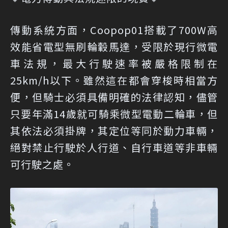
傳動系統方面，Coopop01搭載了700W高
效能省電型無刷輪轂馬達，受限於現行微電
車法規，最大行駛速率被嚴格限制在
25km/h以下。雖然這在都會穿梭時相當方
便，但騎士必須具備明確的法律認知，儘管
只要年滿14歲就可騎乘微型電動二輪車，但
其依法必須掛牌，其定位等同於動力車輛，
絕對禁止行駛於人行道、自行車道等非車輛
可行駛之處。