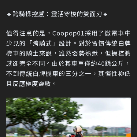
🔹跨騎操控感：靈活穿梭的雙面刃🔹
值得注意的是，Coopop01採用了微電車中
少見的「跨騎式」設計。對於習慣傳統白牌
機車的騎士來說，雖然姿勢熟悉，但操控體
感卻完全不同。由於其車重僅約40餘公斤，
不到傳統白牌機車的三分之一，其慣性極低
且反應極度靈敏。