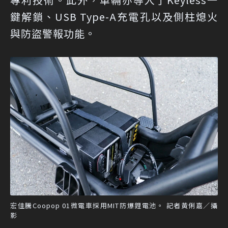
鍵解鎖、USB Type-A充電孔以及側柱熄火
與防盜警報功能。
宏佳騰Coopop 01微電車採用MIT防爆鋰電池。 記者黃俐嘉／攝
影