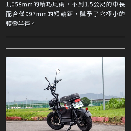
1,058mm的精巧尺碼，不到1.5公尺的車長
配合僅997mm的短軸距，賦予了它極小的
轉彎半徑。