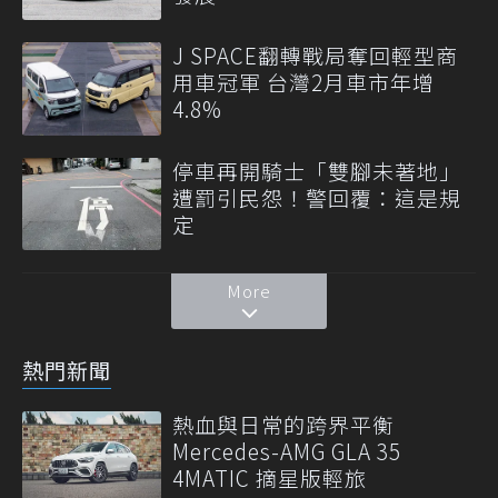
J SPACE翻轉戰局奪回輕型商
用車冠軍 台灣2月車市年增
4.8%
停車再開騎士「雙腳未著地」
遭罰引民怨！警回覆：這是規
定
More
熱門新聞
熱血與日常的跨界平衡
Mercedes-AMG GLA 35
4MATIC 摘星版輕旅