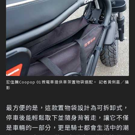
宏佳騰Coopop 01微電車提供車架置物袋選配。 記者黃俐嘉／攝
影
最方便的是，這款置物袋設計為可拆卸式，
停車後能輕鬆取下並隨身背著走，讓它不僅
是車輛的一部分，更是騎士都會生活中的潮