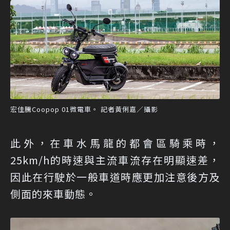
宏佳騰Coopop 01微電車。 記者黃俐嘉／攝影
此外，在車水馬龍的都會區騎乘時，
25km/h的時速與主流車流存在明顯速差，
因此在行駛於一般車道時應更加注意後方及
側面的來車動態。