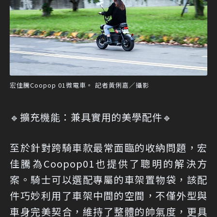
宏佳騰Coopop 01微電車。 記者黃俐嘉／攝影
🔹擴充機能：兼具實用的美學配件🔹
至於針對跨騎車款最常面臨的收納問題，宏
佳騰為Coopop01也提供了聰明的解決方
案。騎士可以選配專屬的車架置物袋，該配
件巧妙利用了車架中間的空間，不僅外型與
車身完美契合，維持了整體的帥氣度，更具