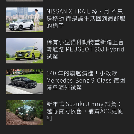
NISSAN X-TRAIL 粋．月 不只
是移動 而是讓生活回到最舒服
的樣子
稀有小型貓科動物重新踏上台
灣道路 PEUGEOT 208 Hybrid
試駕
140 年的旗艦演進！小改款
Mercedes-Benz S-Class 德國
漢堡海外試駕
新年式 Suzuki Jimny 試駕：
越野實力依舊，補齊ACC更便
利