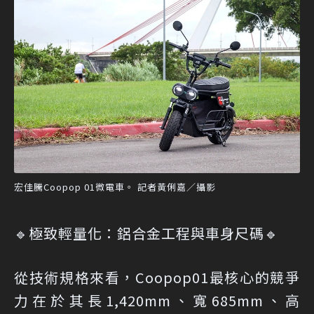
宏佳騰Coopop 01微電車。 記者黃俐嘉／攝影
🔹極致輕量化：鋁合金工程與車身尺碼🔹
從技術規格來看，Coopop01最核心的競爭
力在於其長1,420mm、寬685mm、高