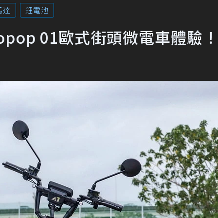
馬達
鋰電池
pop 01歐式街頭微電車體驗