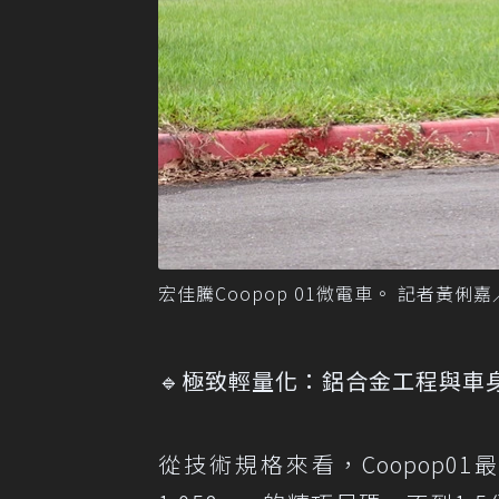
宏佳騰Coopop 01微電車。 記者黃俐
🔹極致輕量化：鋁合金工程與車身
從技術規格來看，Coopop01