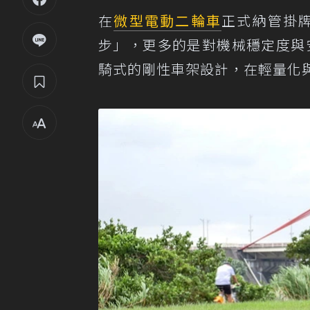
在
微型電動二輪車
正式納管掛
步」，更多的是對機械穩定度與
騎式的剛性車架設計，在輕量化